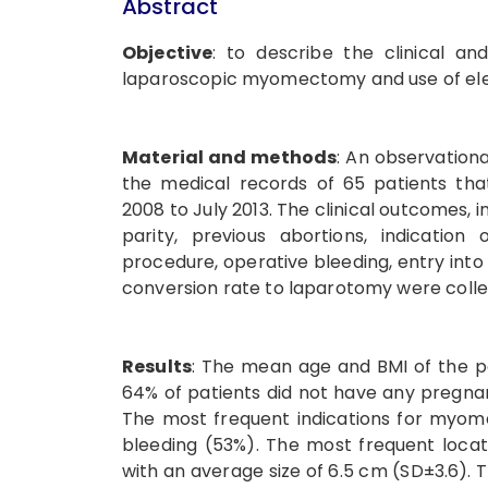
Abstract
Objective
: to describe the clinical an
laparoscopic myomectomy and use of elec
Material and methods
: An observation
the medical records of 65 patients t
2008 to July 2013. The clinical outcomes,
parity, previous abortions, indication
procedure, operative bleeding, entry into
conversion rate to laparotomy were coll
Results
: The mean age and BMI of the pa
64% of patients did not have any pregna
The most frequent indications for myom
bleeding (53%). The most frequent locati
with an average size of 6.5 cm (SD±3.6).