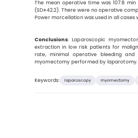
The mean operative time was 107.8 min 
(SD±42.2). There were no operative compl
Power morcellation was used in all cases 
Conclusions
: Laparoscopic myomectom
extraction in low risk patients for mali
rate, minimal operative bleeding and 
myomectomy performed by laparotomy.
Keywords:
laparoscopy
myomectomy