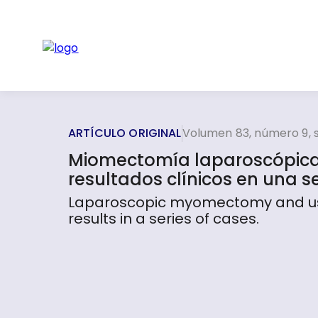
ARTÍCULO ORIGINAL
Volumen 83, número 9, 
Miomectomía laparoscópica 
resultados clínicos en una s
Laparoscopic myomectomy and use 
results in a series of cases.