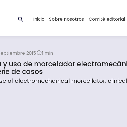
Inicio
Sobre nosotros
Comité editorial
septiembre 2015
1 min
y uso de morcelador electromecáni
erie de casos
of electromechanical morcellator: clinica