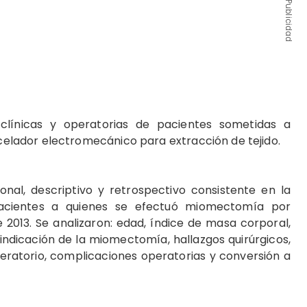
Publicidad
s clínicas y operatorias de pacientes sometidas a
lador electromecánico para extracción de tejido.
nal, descriptivo y retrospectivo consistente en la
 pacientes a quienes se efectuó miomectomía por
e 2013. Se analizaron: edad, índice de masa corporal,
ndicación de la miomectomía, hallazgos quirúrgicos,
eratorio, complicaciones operatorias y conversión a