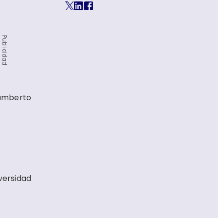
Publicidad
umberto
versidad