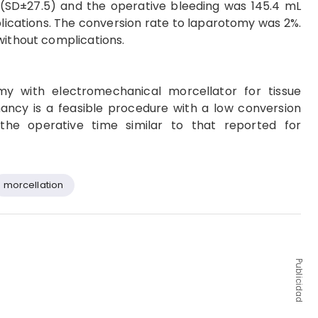
(SD±27.5) and the operative bleeding was 145.4 mL
ications. The conversion rate to laparotomy was 2%.
without complications.
y with electromechanical morcellator for tissue
gnancy is a feasible procedure with a low conversion
the operative time similar to that reported for
morcellation
Publicidad