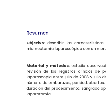
Resumen
Objetivo
: describir las característica
miomectomía laparoscópica con un morce
Material y métodos:
estudio observacio
revisión de los registros clínicos de
laparoscopia entre julio de 2008 y julio d
número de embarazos, paridad, abortos, i
duración del procedimiento, sangrado op
laparotomía.