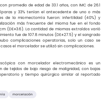
 con promedio de edad de 33.1 años, con IMC de 26.1
ulíparas y 33% tenían el antecedente de uno o más
es de la miomectomía fueron: infertilidad (40%) y
alización más frecuente del mioma fue en el fondo
cm (DE±3.6). La cantidad de miomas extraídos varió
imiento fue de 107.8 minutos (DE±27.5) y el sangrado
hubo complicaciones operatorias, solo un caso se
 casos el morcelador se utilizó sin complicaciones.
oscópica con morcelador electromecánico es un
n de tejidos de bajo riesgo de malignidad, con bajas
peratorio y tiempo quirúrgico similar al reportado
mía
morcelación