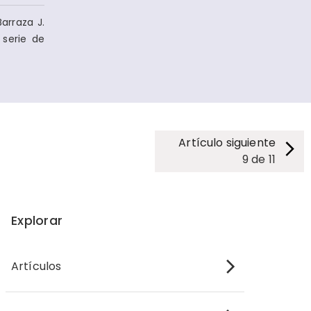
arraza J.
 serie de
Artículo siguiente
9
de
11
Explorar
Artículos