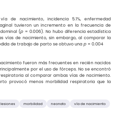
 vía de nacimiento, incidencia 5.1%, enfermedad
 vaginal tuvieron un incremento en la frecuencia de
bdominal (
p
= 0.006). No hubo diferencia estadística
as vías de nacimiento, sin embargo, al comparar la
edida de trabajo de parto se obtuvo una
p
= 0.004
l nacimiento fueron más frecuentes en recién nacidos
rincipalmente por el uso de fórceps. No se encontró
 respiratoria al comparar ambas vías de nacimiento.
rto provocó menos morbilidad respiratoria que la
lesiones
morbilidad
neonato
vía de nacimiento