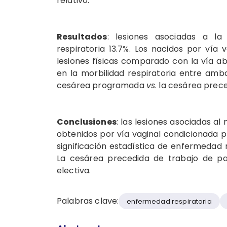
relativo.
Resultados
: lesiones asociadas a la
respiratoria 13.7%. Los nacidos por vía
lesiones físicas comparado con la vía a
en la morbilidad respiratoria entre amb
cesárea programada
vs
. la cesárea prec
Conclusiones
: las lesiones asociadas a
obtenidos por vía vaginal condicionada p
significación estadística de enfermedad
La cesárea precedida de trabajo de pa
electiva.
Palabras clave:
enfermedad respiratoria