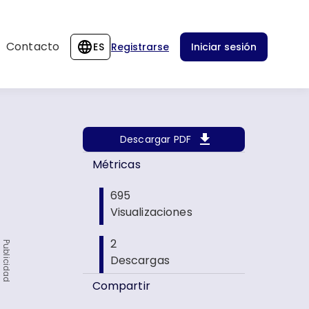
Contacto
ES
Registrarse
Iniciar sesión
Descargar PDF
Métricas
695
Visualizaciones
2
Publicidad
Descargas
Compartir