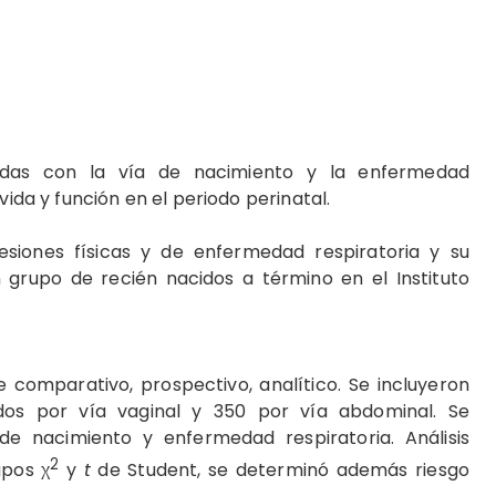
onadas con la vía de nacimiento y la enfermedad
vida y función en el periodo perinatal.
lesiones físicas y de enfermedad respiratoria y su
 grupo de recién nacidos a término en el Instituto
e comparativo, prospectivo, analítico. Se incluyeron
dos por vía vaginal y 350 por vía abdominal. Se
 de nacimiento y enfermedad respiratoria. Análisis
2
upos χ
y
t
de Student, se determinó además riesgo