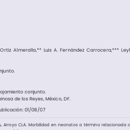
Ortiz Almeralla,** Luis A. Fernández Carrocera,*** Ley
njunto.
ojamiento conjunto.
pinosa de los Reyes, México, DF.
ublicación
:
01/08/07
, Arroyo CLA. Morbilidad en neonatos a término relacionada c