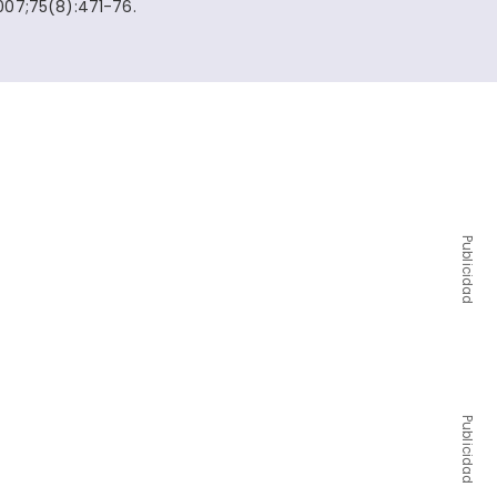
007;75(8):471-76.
Publicidad
Publicidad