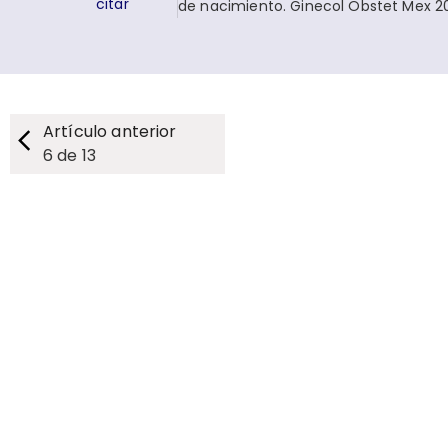
citar
de nacimiento. Ginecol Obstet Mex 2
Artículo anterior
6
de
13