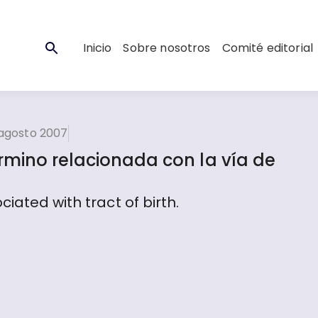
Inicio
Sobre nosotros
Comité editorial
agosto 2007
rmino relacionada con la vía de
iated with tract of birth.