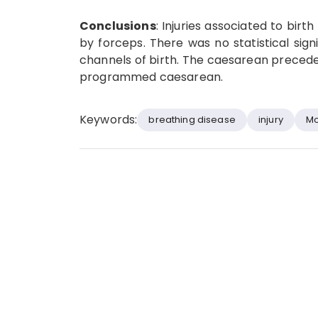
Conclusions
: Injuries associated to bir
by forceps. There was no statistical si
channels of birth. The caesarean precede
programmed caesarean.
Keywords:
breathing disease
injury
Mo