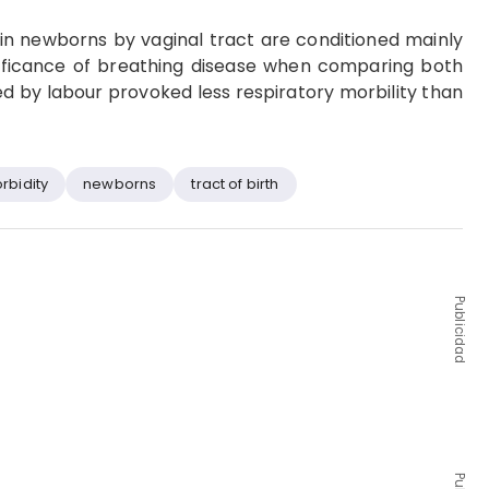
th in newborns by vaginal tract are conditioned mainly
gnificance of breathing disease when comparing both
d by labour provoked less respiratory morbility than
rbidity
newborns
tract of birth
Publicidad