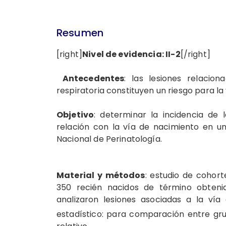
Resumen
[right]
Nivel de evidencia: II-2
[/right]
Antecedentes
: las lesiones relaci
respiratoria constituyen un riesgo para la 
Objetivo
: determinar la incidencia de 
relación con la vía de nacimiento en un
Nacional de Perinatología.
Material y métodos
: estudio de cohort
350 recién nacidos de término obteni
analizaron lesiones asociadas a la vía
estadístico: para comparación entre gr