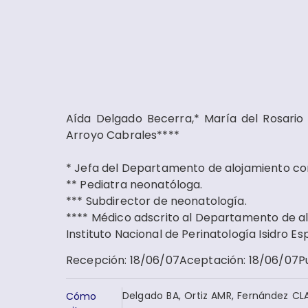
Aída Delgado Becerra,* María del Rosario 
Arroyo Cabrales****
* Jefa del Departamento de alojamiento co
** Pediatra neonatóloga.
*** Subdirector de neonatología.
**** Médico adscrito al Departamento de al
Instituto Nacional de Perinatología Isidro Es
Recepción
:
18/06/07
Aceptación
:
18/06/07
P
Delgado BA, Ortiz AMR, Fernández CLA
Cómo