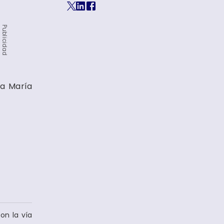
Publicidad
la María
on la vía