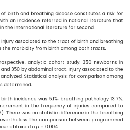
t of birth and breathing disease constitutes a risk for
 with an incidence referred in national literature that
in the international literature for second.
 injury associated to the tract of birth and breathing
 the morbidity from birth among both tracts.
rospective, analytic cohort study. 350 newborns in
 and 350 by abdominal tract. Injury associated to the
 analyzed. Statistical analysis: for comparison among
as determined.
f birth incidence was 5.1%, breathing pathology 13.7%.
increment in the frequency of injuries compared to
). There was no statistic difference in the breathing
 Nevertheless the comparison between programmed
bour obtained a
p
= 0.004.