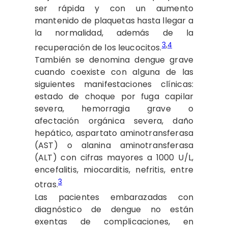
ser rápida y con un aumento
mantenido de plaquetas hasta llegar a
la normalidad, además de la
3
,
4
recuperación de los leucocitos.
También se denomina dengue grave
cuando coexiste con alguna de las
siguientes manifestaciones clínicas:
estado de choque por fuga capilar
severa, hemorragia grave o
afectación orgánica severa, daño
hepático, aspartato aminotransferasa
(AST) o alanina aminotransferasa
(ALT) con cifras mayores a 1000 U/L,
encefalitis, miocarditis, nefritis, entre
3
otras.
Las pacientes embarazadas con
diagnóstico de dengue no están
exentas de complicaciones, en