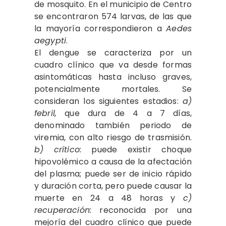
de mosquito. En el municipio de Centro
se encontraron 574 larvas, de las que
la mayoría correspondieron a
Aedes
aegypti
.
El dengue se caracteriza por un
cuadro clínico que va desde formas
asintomáticas hasta incluso graves,
potencialmente mortales. Se
consideran los siguientes estadios:
a)
febril,
que dura de 4 a 7 días,
denominado también periodo de
viremia, con alto riesgo de trasmisión.
b)
crítico:
puede existir choque
hipovolémico a causa de la afectación
del plasma; puede ser de inicio rápido
y duración corta, pero puede causar la
muerte en 24 a 48 horas y
c)
recuperación:
reconocida por una
mejoría del cuadro clínico que puede