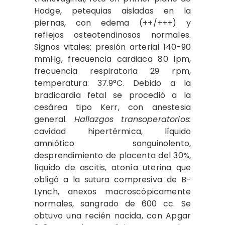
Hodge, petequias aisladas en la
piernas, con edema (++/+++) y
reflejos osteotendinosos normales.
Signos vitales: presión arterial 140-90
mmHg, frecuencia cardiaca 80 lpm,
frecuencia respiratoria 29 rpm,
temperatura: 37.9°C. Debido a la
bradicardia fetal se procedió a la
cesárea tipo Kerr, con anestesia
general.
Hallazgos transoperatorios:
cavidad hipertérmica, líquido
amniótico sanguinolento,
desprendimiento de placenta del 30%,
líquido de ascitis, atonía uterina que
obligó a la sutura compresiva de B-
Lynch, anexos macroscópicamente
normales, sangrado de 600 cc. Se
obtuvo una recién nacida, con Apgar