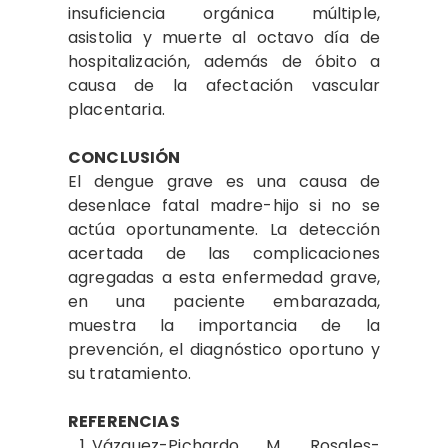
insuficiencia orgánica múltiple,
asistolia y muerte al octavo día de
hospitalización, además de óbito a
causa de la afectación vascular
placentaria.
CONCLUSIÓN
El dengue grave es una causa de
desenlace fatal madre-hijo si no se
actúa oportunamente. La detección
acertada de las complicaciones
agregadas a esta enfermedad grave,
en una paciente embarazada,
muestra la importancia de la
prevención, el diagnóstico oportuno y
su tratamiento.
REFERENCIAS
Vázquez
-Pichardo M, Rosales-