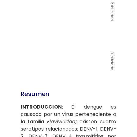
Publicidad
Publicidad
Resumen
INTRODUCCION:
El dengue es
causado por un virus perteneciente a
la familia
Flaviviridae;
existen cuatro
serotipos relacionados: DENV-1, DENV-
2, DENV-3, DENV-4 trasmitidos por