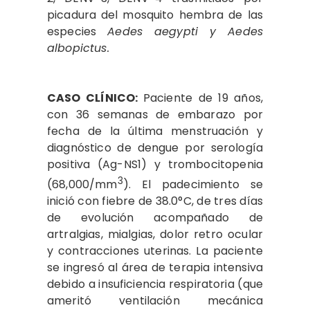
picadura del mosquito hembra de las
especies
Aedes aegypti y Aedes
albopictus.
CASO CLÍNICO:
Paciente de 19 años,
con 36 semanas de embarazo por
fecha de la última menstruación y
diagnóstico de dengue por serología
positiva (Ag-NS1) y trombocitopenia
3
(68,000/mm
). El padecimiento se
inició con fiebre de 38.0°C, de tres días
de evolución acompañado de
artralgias, mialgias, dolor retro ocular
y contracciones uterinas. La paciente
se ingresó al área de terapia intensiva
debido a insuficiencia respiratoria (que
ameritó ventilación mecánica