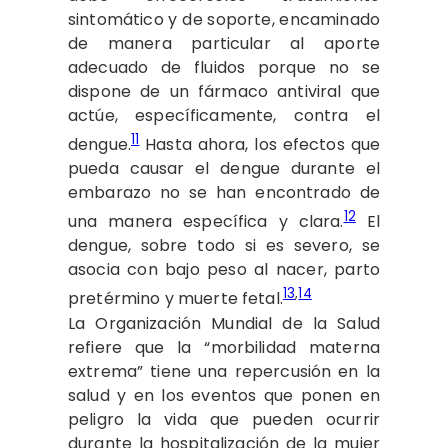
sintomático y de soporte, encaminado
de manera particular al aporte
adecuado de fluidos porque no se
dispone de un fármaco antiviral que
actúe, específicamente, contra el
11
dengue.
Hasta ahora, los efectos que
pueda causar el dengue durante el
embarazo no se han encontrado de
12
una manera específica y clara.
El
dengue, sobre todo si es severo, se
asocia con bajo peso al nacer, parto
13
,
14
pretérmino y muerte fetal.
La Organización Mundial de la Salud
refiere que la “morbilidad materna
extrema” tiene una repercusión en la
salud y en los eventos que ponen en
peligro la vida que pueden ocurrir
durante la hospitalización de la mujer