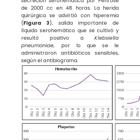
secreción serohemática por Penrose
de 2000 cc en 48 horas. La herida
quirúrgica se advirtió con hiperemia
(
Figura 3
), salida importante de
líquido serohemático que se cultivó y
resultó positivo a
Klebsiella
pneumoniae,
por lo que se le
administraron antibióticos sensibles,
según el antibiograma.