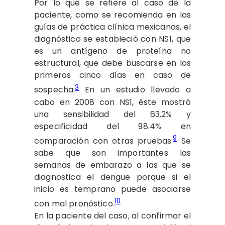
Por lo que se refiere al caso de la
paciente, como se recomienda en las
guías de práctica clínica mexicanas, el
diagnóstico se estableció con NS1, que
es un antígeno de proteína no
estructural, que debe buscarse en los
primeros cinco días en caso de
3
sospecha.
En un estudio llevado a
cabo en 2008 con NS1, éste mostró
una sensibilidad del 63.2% y
especificidad del 98.4% en
9
comparación con otras pruebas.
Se
sabe que son importantes las
semanas de embarazo a las que se
diagnostica el dengue porque si el
inicio es temprano puede asociarse
10
con mal pronóstico.
En la paciente del caso, al confirmar el