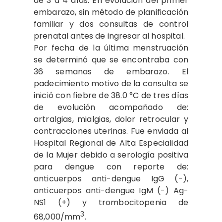
de 3 a 4 días. En evolución del primer
embarazo, sin método de planificación
familiar y dos consultas de control
prenatal antes de ingresar al hospital.
Por fecha de la última menstruación
se determinó que se encontraba con
36 semanas de embarazo. El
padecimiento motivo de la consulta se
inició con fiebre de 38.0 °C de tres días
de evolución acompañado de:
artralgias, mialgias, dolor retrocular y
contracciones uterinas. Fue enviada al
Hospital Regional de Alta Especialidad
de la Mujer debido a serología positiva
para dengue con reporte de:
anticuerpos anti-dengue IgG (-),
anticuerpos anti-dengue IgM (-) Ag-
NS1 (+) y trombocitopenia de
3
68,000/mm
.