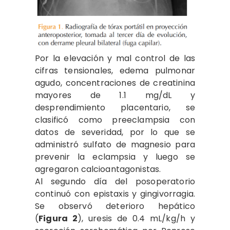
Por la elevación y mal control de las
cifras tensionales, edema pulmonar
agudo, concentraciones de creatinina
mayores de 1.1 mg/dL y
desprendimiento placentario, se
clasificó como preeclampsia con
datos de severidad, por lo que se
administró sulfato de magnesio para
prevenir la eclampsia y luego se
agregaron calcioantagonistas.
Al segundo día del posoperatorio
continuó con epistaxis y gingivorragia.
Se observó deterioro hepático
(
Figura 2
), uresis de 0.4 mL/kg/h y