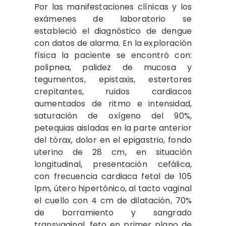
Por las manifestaciones clínicas y los
exámenes de laboratorio se
estableció el diagnóstico de dengue
con datos de alarma. En la exploración
física la paciente se encontró con:
polipnea, palidez de mucosa y
tegumentos, epistaxis, estertores
crepitantes, ruidos cardiacos
aumentados de ritmo e intensidad,
saturación de oxígeno del 90%,
petequias aisladas en la parte anterior
del tórax, dolor en el epigastrio, fondo
uterino de 28 cm, en situación
longitudinal, presentación cefálica,
con frecuencia cardiaca fetal de 105
lpm, útero hipertónico, al tacto vaginal
el cuello con 4 cm de dilatación, 70%
de borramiento y sangrado
transvaginal, feto en primer plano de