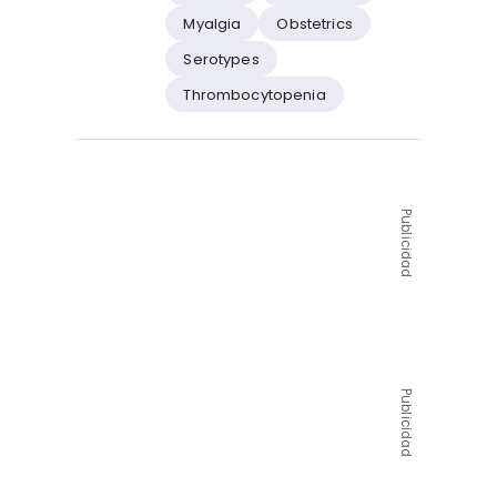
Myalgia
Obstetrics
Serotypes
Thrombocytopenia
Publicidad
Publicidad