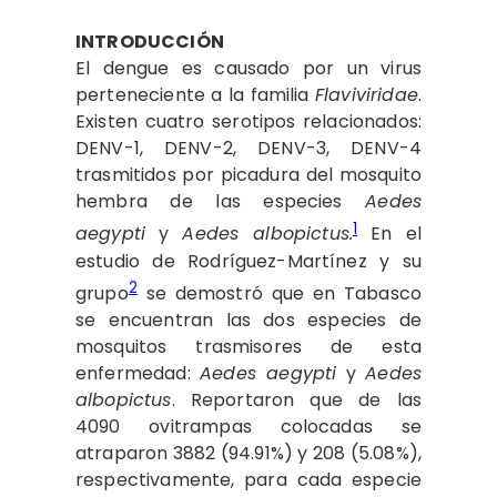
INTRODUCCIÓN
El dengue es causado por un virus
perteneciente a la familia
Flaviviridae
.
Existen cuatro serotipos relacionados:
DENV-1, DENV-2, DENV-3, DENV-4
trasmitidos por picadura del mosquito
hembra de las especies
Aedes
1
aegypti
y
Aedes albopictus.
En el
estudio de Rodríguez-Martínez y su
2
grupo
se demostró que en Tabasco
se encuentran las dos especies de
mosquitos trasmisores de esta
enfermedad:
Aedes aegypti
y
Aedes
albopictus
. Reportaron que de las
4090 ovitrampas colocadas se
atraparon 3882 (94.91%) y 208 (5.08%),
respectivamente, para cada especie