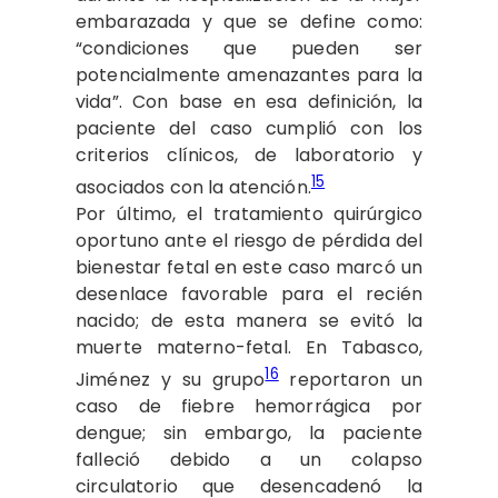
embarazada y que se define como:
“condiciones que pueden ser
potencialmente amenazantes para la
vida”. Con base en esa definición, la
paciente del caso cumplió con los
criterios clínicos, de laboratorio y
15
asociados con la atención.
Por último, el tratamiento quirúrgico
oportuno ante el riesgo de pérdida del
bienestar fetal en este caso marcó un
desenlace favorable para el recién
nacido; de esta manera se evitó la
muerte materno-fetal. En Tabasco,
16
Jiménez y su grupo
reportaron un
caso de fiebre hemorrágica por
dengue; sin embargo, la paciente
falleció debido a un colapso
circulatorio que desencadenó la