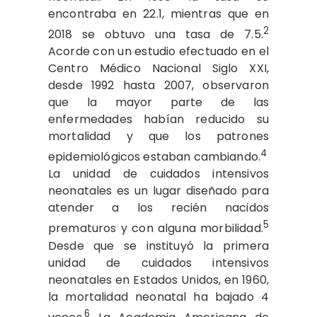
encontraba en 22.1, mientras que en
2
2018 se obtuvo una tasa de 7.5.
Acorde con un estudio efectuado en el
Centro Médico Nacional Siglo XXI,
desde 1992 hasta 2007, observaron
que la mayor parte de las
enfermedades habían reducido su
mortalidad y que los patrones
4
epidemiológicos estaban cambiando.
La unidad de cuidados intensivos
neonatales es un lugar diseñado para
atender a los recién nacidos
5
prematuros y con alguna morbilidad.
Desde que se instituyó la primera
unidad de cuidados intensivos
neonatales en Estados Unidos, en 1960,
la mortalidad neonatal ha bajado 4
6