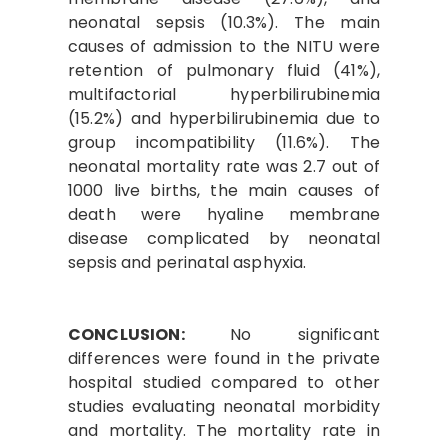
neonatal sepsis (10.3%). The main
causes of admission to the NITU were
retention of pulmonary fluid (41%),
multifactorial hyperbilirubinemia
(15.2%) and hyperbilirubinemia due to
group incompatibility (11.6%). The
neonatal mortality rate was 2.7 out of
1000 live births, the main causes of
death were hyaline membrane
disease complicated by neonatal
sepsis and perinatal asphyxia.
CONCLUSION:
No significant
differences were found in the private
hospital studied compared to other
studies evaluating neonatal morbidity
and mortality. The mortality rate in