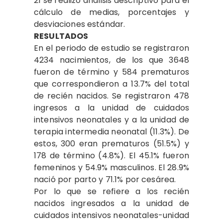
21 se realizó análisis descriptivo para el
cálculo de medias, porcentajes y
desviaciones estándar.
RESULTADOS
En el periodo de estudio se registraron
4234 nacimientos, de los que 3648
fueron de término y 584 prematuros
que correspondieron a 13.7% del total
de recién nacidos. Se registraron 478
ingresos a la unidad de cuidados
intensivos neonatales y a la unidad de
terapia intermedia neonatal (11.3%). De
estos, 300 eran prematuros (51.5%) y
178 de término (4.8%). El 45.1% fueron
femeninos y 54.9% masculinos. El 28.9%
nació por parto y 71.1% por cesárea.
Por lo que se refiere a los recién
nacidos ingresados a la unidad de
cuidados intensivos neonatales-unidad