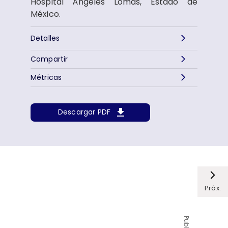
Hospital Ángeles Lomas, Estado de
México.
Detalles
Compartir
Métricas
Descargar PDF
Próx.