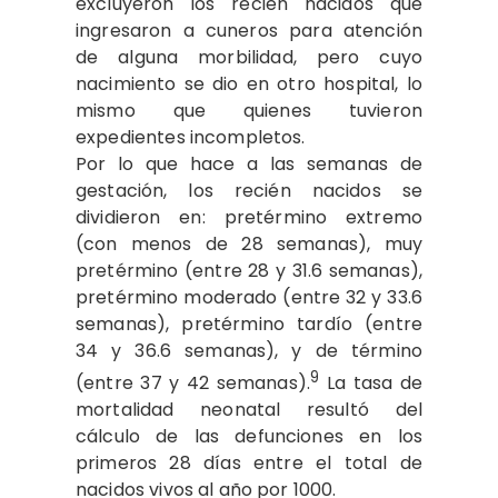
excluyeron los recién nacidos que
ingresaron a cuneros para atención
de alguna morbilidad, pero cuyo
nacimiento se dio en otro hospital, lo
mismo que quienes tuvieron
expedientes incompletos.
Por lo que hace a las semanas de
gestación, los recién nacidos se
dividieron en: pretérmino extremo
(con menos de 28 semanas), muy
pretérmino (entre 28 y 31.6 semanas),
pretérmino moderado (entre 32 y 33.6
semanas), pretérmino tardío (entre
34 y 36.6 semanas), y de término
9
(entre 37 y 42 semanas).
La tasa de
mortalidad neonatal resultó del
cálculo de las defunciones en los
primeros 28 días entre el total de
nacidos vivos al año por 1000.