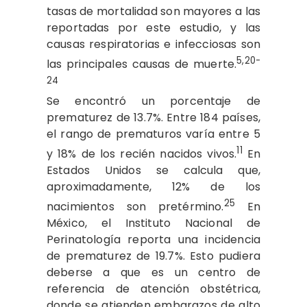
tasas de mortalidad son mayores a las
reportadas por este estudio, y las
causas respiratorias e infecciosas son
5,20-
las principales causas de muerte.
24
Se encontró un porcentaje de
prematurez de 13.7%. Entre 184 países,
el rango de prematuros varía entre 5
11
y 18% de los recién nacidos vivos.
En
Estados Unidos se calcula que,
aproximadamente, 12% de los
25
nacimientos son pretérmino.
En
México, el Instituto Nacional de
Perinatología reporta una incidencia
de prematurez de 19.7%. Esto pudiera
deberse a que es un centro de
referencia de atención obstétrica,
donde se atienden embarazos de alto