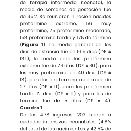
de terapia intermedia neonatal, la
media de semanas de gestación fue
de 35.2. Se reunieron 11 recién nacidos
pretérmino extremo, 56 muy
pretérmino, 75 pretérmino moderado,
158 pretérmino tardío y 178 de término
(
Figura 1
). La media general de los
días de estancia fue de 16.5 días (DE ±
18.1), la media para los pretérmino
extremo fue de 73 días (DE ± 30), para
los muy pretérmino de 40 días (DE ±
18), para los pretérmino moderado de
27 días (DE ± 11), para los pretérmino
tardío 12 días (DE ± 11) y para los de
término fue de 5 días (DE ± 4).
Cuadro 1
De los 478 ingresos: 203 fueron a
cuidados intensivos neonatales (4.8%
del total de los nacimientos y 42.5% de