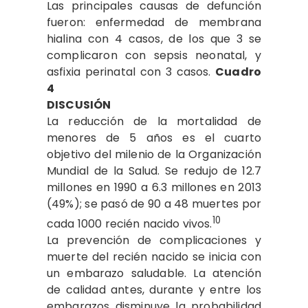
Las principales causas de defunción
fueron: enfermedad de membrana
hialina con 4 casos, de los que 3 se
complicaron con sepsis neonatal, y
asfixia perinatal con 3 casos.
Cuadro
4
DISCUSIÓN
La reducción de la mortalidad de
menores de 5 años es el cuarto
objetivo del milenio de la Organización
Mundial de la Salud. Se redujo de 12.7
millones en 1990 a 6.3 millones en 2013
(49%); se pasó de 90 a 48 muertes por
10
cada 1000 recién nacido vivos.
La prevención de complicaciones y
muerte del recién nacido se inicia con
un embarazo saludable. La atención
de calidad antes, durante y entre los
embarazos disminuye la probabilidad