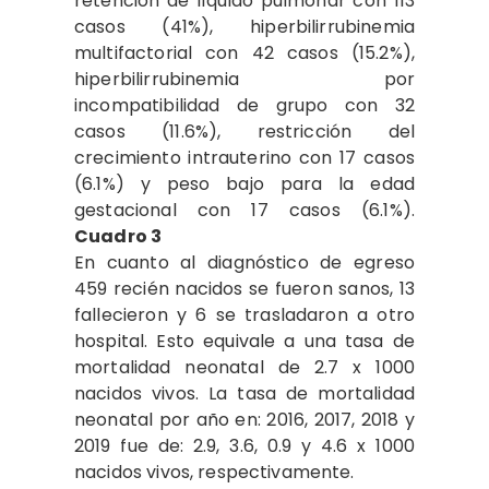
retención de líquido pulmonar con 113
casos (41%), hiperbilirrubinemia
multifactorial con 42 casos (15.2%),
hiperbilirrubinemia por
incompatibilidad de grupo con 32
casos (11.6%), restricción del
crecimiento intrauterino con 17 casos
(6.1%) y peso bajo para la edad
gestacional con 17 casos (6.1%).
Cuadro 3
En cuanto al diagnóstico de egreso
459 recién nacidos se fueron sanos, 13
fallecieron y 6 se trasladaron a otro
hospital. Esto equivale a una tasa de
mortalidad neonatal de 2.7 x 1000
nacidos vivos. La tasa de mortalidad
neonatal por año en: 2016, 2017, 2018 y
2019 fue de: 2.9, 3.6, 0.9 y 4.6 x 1000
nacidos vivos, respectivamente.