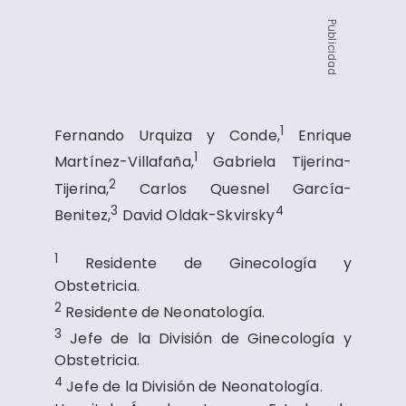
Publicidad
1
Fernando Urquiza y Conde,
Enrique
1
Martínez-Villafaña,
Gabriela Tijerina-
2
Tijerina,
Carlos Quesnel García-
3
4
Benitez,
David Oldak-Skvirsky
1
Residente de Ginecología y
Obstetricia.
2
Residente de Neonatología.
3
Jefe de la División de Ginecología y
Obstetricia.
4
Jefe de la División de Neonatología.