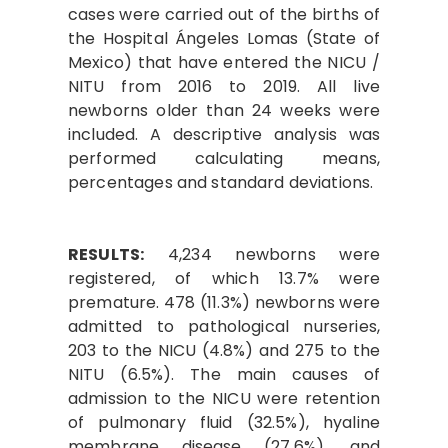
cases were carried out of the births of
the Hospital Ángeles Lomas (State of
Mexico) that have entered the NICU /
NITU from 2016 to 2019. All live
newborns older than 24 weeks were
included. A descriptive analysis was
performed calculating means,
percentages and standard deviations.
RESULTS:
4,234 newborns were
registered, of which 13.7% were
premature. 478 (11.3%) newborns were
admitted to pathological nurseries,
203 to the NICU (4.8%) and 275 to the
NITU (6.5%). The main causes of
admission to the NICU were retention
of pulmonary fluid (32.5%), hyaline
membrane disease (27.6%), and