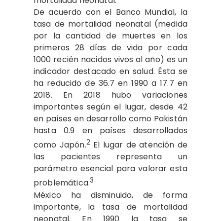
mortalidad neonatal.
De acuerdo con el Banco Mundial, la
tasa de mortalidad neonatal (medida
por la cantidad de muertes en los
primeros 28 días de vida por cada
1000 recién nacidos vivos al año) es un
indicador destacado en salud. Ésta se
ha reducido de 36.7 en 1990 a 17.7 en
2018. En 2018 hubo variaciones
importantes según el lugar, desde 42
en países en desarrollo como Pakistán
hasta 0.9 en países desarrollados
2
como Japón.
El lugar de atención de
las pacientes representa un
parámetro esencial para valorar esta
3
problemática.
México ha disminuido, de forma
importante, la tasa de mortalidad
neonatal. En 1990 la tasa se