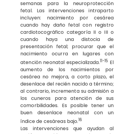
semanas para la neuroprotección
fetal. Las intervenciones intraparto
incluyen: nacimiento por cesárea
cuando hay daño fetal con registro
cardiotocográfico categoría II o III o
cuando haya una distocia de
presentación fetal; procurar que el
nacimiento ocurra en lugares con
11-15
atención neonatal especializada.
El
aumento de los nacimientos por
cesárea no mejora, a corto plazo, el
desenlace del recién nacido a término;
al contrario, incrementa su admisión a
los cuneros para atención de sus
comorbilidades. Es posible tener un
buen desenlace neonatal con un
16
índice de cesáreas bajo.
Las intervenciones que ayudan al