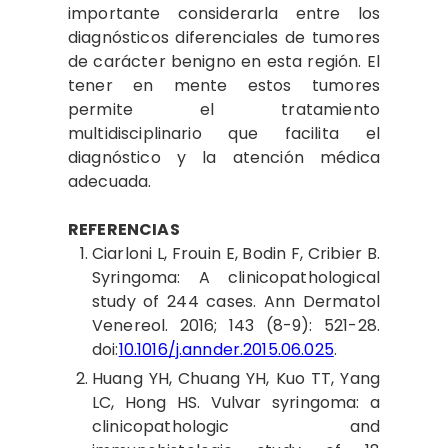
importante considerarla entre los
diagnósticos diferenciales de tumores
de carácter benigno en esta región. El
tener en mente estos tumores
permite el tratamiento
multidisciplinario que facilita el
diagnóstico y la atención médica
adecuada.
REFERENCIAS
Ciarloni
L, Frouin E, Bodin F, Cribier B.
Syringoma: A clinicopathological
study of 244 cases. Ann Dermatol
Venereol. 2016; 143 (8-9): 521-28.
doi:
10.1016/j.annder.2015.06.025
.
Huang
YH, Chuang YH, Kuo TT, Yang
LC, Hong HS. Vulvar syringoma: a
clinicopathologic and