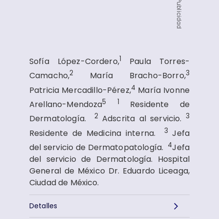
Publicidad
1
Sofía López-Cordero,
Paula Torres-
2
3
Camacho,
María Bracho-Borro,
4
Patricia Mercadillo-Pérez,
María Ivonne
5
1
Arellano-Mendoza
Residente de
2
3
Dermatología.
Adscrita al servicio.
3
Residente de Medicina interna.
Jefa
4
del servicio de Dermatopatología.
Jefa
del servicio de Dermatología. Hospital
General de México Dr. Eduardo Liceaga,
Ciudad de México.
Detalles