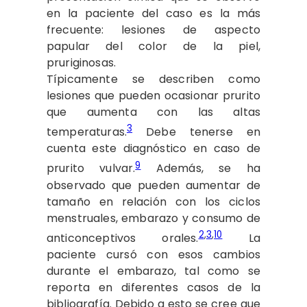
en la paciente del caso es la más
frecuente: lesiones de aspecto
papular del color de la piel,
pruriginosas.
Típicamente se describen como
lesiones que pueden ocasionar prurito
que aumenta con las altas
3
temperaturas.
Debe tenerse en
cuenta este diagnóstico en caso de
9
prurito vulvar.
Además, se ha
observado que pueden aumentar de
tamaño en relación con los ciclos
menstruales, embarazo y consumo de
2
,
3
,
10
anticonceptivos orales.
La
paciente cursó con esos cambios
durante el embarazo, tal como se
reporta en diferentes casos de la
bibliografía. Debido a esto se cree que