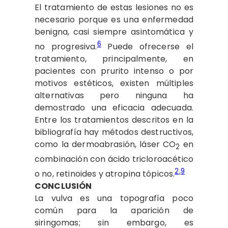
El tratamiento de estas lesiones no es
necesario porque es una enfermedad
benigna, casi siempre asintomática y
6
no progresiva.
Puede ofrecerse el
tratamiento, principalmente, en
pacientes con prurito intenso o por
motivos estéticos, existen múltiples
alternativas pero ninguna ha
demostrado una eficacia adecuada.
Entre los tratamientos descritos en la
bibliografía hay métodos destructivos,
como la dermoabrasión, láser CO
en
2
combinación con ácido tricloroacético
2
,
9
o no, retinoides y atropina tópicos.
CONCLUSIÓN
La vulva es una topografía poco
común para la aparición de
siringomas; sin embargo, es