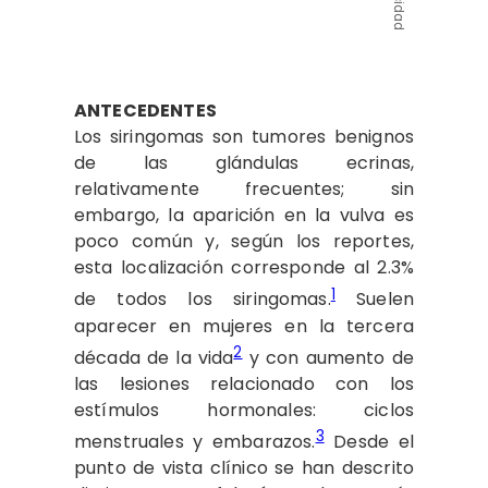
ANTECEDENTES
Los siringomas son tumores benignos
de las glándulas ecrinas,
relativamente frecuentes; sin
embargo, la aparición en la vulva es
poco común y, según los reportes,
esta localización corresponde al 2.3%
1
de todos los siringomas.
Suelen
aparecer en mujeres en la tercera
2
década de la vida
y con aumento de
las lesiones relacionado con los
estímulos hormonales: ciclos
3
menstruales y embarazos.
Desde el
punto de vista clínico se han descrito