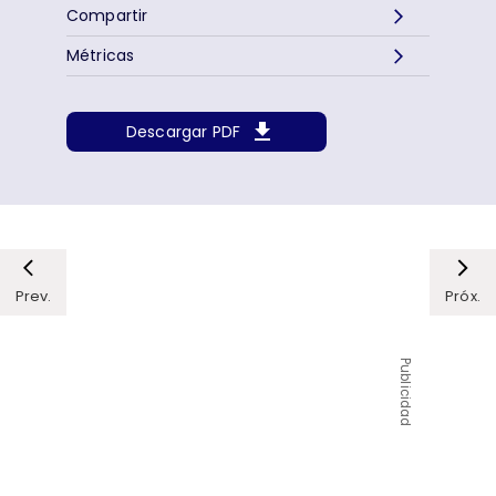
Compartir
Métricas
Descargar PDF
Prev.
Próx.
Publicidad