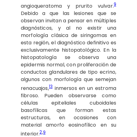
9
angioqueratoma y prurito vulvar.
Debido a que las lesiones que se
observan invitan a pensar en múltiples
diagnósticos, y al no existir una
morfología clásica de siringomas en
esta región, el diagnóstico definitivo es
exclusivamente histopatológico. En la
histopatología se observa una
epidermis normal, con proliferación de
conductos glandulares de tipo ecrino,
algunos con morfología que semejan
13
renacuajos,
inmersos en un estroma
fibroso. Pueden observarse como
células epiteliales cuboidales
basofílicas que forman estas
estructuras, en ocasiones con
material amorfo eosinofílico en su
2
,
9
interior.