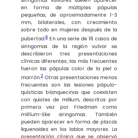
siringomas vulvares suelen aparecer
en forma de múltiples pápulas
pequeñas, de aproximadamente 1-3
mm, bilaterales, con crecimiento
sobre todo en mujeres después de la
8
pubertad.
En una serie de 18 casos de
siringomas de la región vulvar se
describieron tres presentaciones
clínicas diferentes; las más frecuentes
fueron las pápulas color de la piel o
2
marrón.
Otras presentaciones menos
frecuentes son las lesiones pápulo-
quísticas blanquecinas que coexisten
con quistes de millium, descritos por
primera vez por Friedman como
millium-like
siringomas. También
pueden aparecer en forma de placas
liquenoides en los labios mayores. La
presentación clínica que se observó