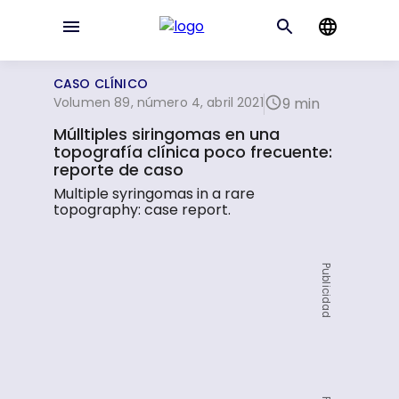
CASO CLÍNICO
Volumen 89, número 4, abril 2021
9 min
Múlltiples siringomas en una
topografía clínica poco frecuente:
reporte de caso
Multiple syringomas in a rare
topography: case report.
Publicidad