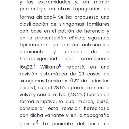
y las extremidades y, en menor
porcentaje, en otras topografías de
6
forma aislada.
Se ha propuesto una
clasificación de siringomas familiares
con base en el patrón de herencia y
en la presentación clínica, siguiendo
típicamente un patrón autosómico
dominante y pérdida de la
heterocigosidad del cromosoma
7
6
16q22.
Williams
reportó, en una
revisión sistemática de 29 casos de
siringomas familiares (12% de todos los
casos), que el 28.6% aparecieron en la
vulva y casi la mitad (48.2%) fueron de
forma eruptiva, lo que implica, quizá,
considerar esta relación hereditaria
con dicha variante y en la topografía
6
genital.
La paciente del caso no