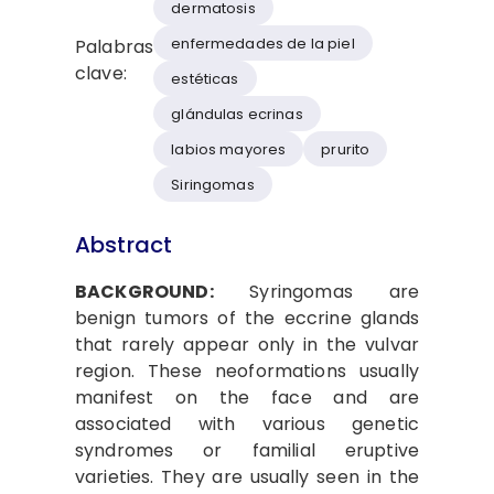
dermatosis
enfermedades de la piel
Palabras
clave:
estéticas
glándulas ecrinas
labios mayores
prurito
Siringomas
Abstract
BACKGROUND:
Syringomas are
benign tumors of the eccrine glands
that rarely appear only in the vulvar
region. These neoformations usually
manifest on the face and are
associated with various genetic
syndromes or familial eruptive
varieties. They are usually seen in the