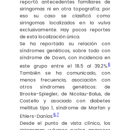
reportó antecedentes familiares de
siringomas ni en otra topografía; por
eso su caso se clasificó como
siringomas localizados en la vulva
exclusivamente. Hay pocos reportes
de esta localización única.
Se ha reportado su relación con
síndromes genéticos, sobre todo con
síndrome de Down, con incidencia en
6
este grupo entre el 18.5 al 39.2%.
También se ha comunicado, con
menos frecuencia, asociación con
otros síndromes genéticos: de
Brooke-Spiegler, de Nicolau-Balus, de
Costello y asociado con diabetes
mellitus tipo 1, síndrome de Marfan y
6
,
7
Ehlers-Danlos.
Desde el punto de vista clínico, los