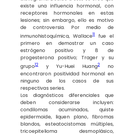
existe una influencia hormonal, con
receptores hormonales en estas
lesiones; sin embargo, ello es motivo
de controversia. Por medio de
11
inmunohistoquímica, Wallace
fue el
primero en demostrar un caso
estrógeno positivo y 8 de
progesterona positivo; Trager y su
12
2
grupo
y Yu-Huei Huang
no
encontraron positividad hormonal en
ninguno de los casos de sus
respectivas series.
Los diagnósticos diferenciales que
deben considerarse incluyen:
condilomas acuminados, quiste
epidermoide, liquen plano, fibromas
blandos, esteatocistomas múltiples,
tricoepitelioma desmoplásico,