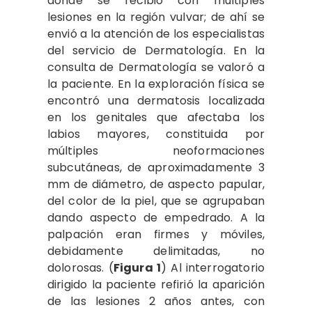
donde se recibió con múltiples
lesiones en la región vulvar; de ahí se
envió a la atención de los especialistas
del servicio de Dermatología. En la
consulta de Dermatología se valoró a
la paciente. En la exploración física se
encontró una dermatosis localizada
en los genitales que afectaba los
labios mayores, constituida por
múltiples neoformaciones
subcutáneas, de aproximadamente 3
mm de diámetro, de aspecto papular,
del color de la piel, que se agrupaban
dando aspecto de empedrado. A la
palpación eran firmes y móviles,
debidamente delimitadas, no
dolorosas. (
Figura 1
) Al interrogatorio
dirigido la paciente refirió la aparición
de las lesiones 2 años antes, con