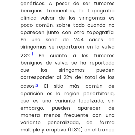
genéticos. A pesar de ser tumores
benignos frecuentes, la topografía
clínica vulvar de los siringomas es
poco común, sobre todo cuando no
aparecen junto con otra topografía.
En una serie de 244 casos de
siringomas se reportaron en la vulva
1
2.3%.
En cuanto a los tumores
benignos de vulva, se ha reportado
que los siringomas pueden
corresponder al 22% del total de los
5
casos.
El sitio más común de
aparición es la región periorbitaria,
que es una variante localizada; sin
embargo, pueden aparecer de
manera menos frecuente con una
variante generalizada, de forma
múltiple y eruptiva (11.3%) en el tronco