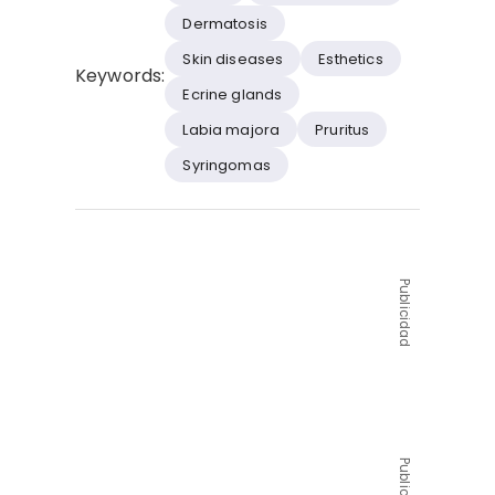
Dermatosis
Skin diseases
Esthetics
Keywords:
Ecrine glands
Labia majora
Pruritus
Syringomas
Publicidad
Publicidad