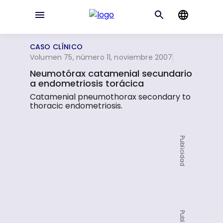
CASO CLÍNICO
Volumen 75, número 11, noviembre 2007
Neumotórax catamenial secundario
a endometriosis torácica
Catamenial pneumothorax secondary to
thoracic endometriosis.
Publicidad