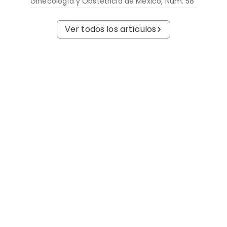
Ginecología y Obstetricia de México, Núm. 58
Ver todos los artículos