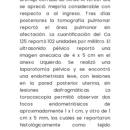
se apreció mejoría considerable con
respecto a al ingreso. Tres días
posteriores la tomografía pulmonar
reportó el área pulmonar sin
afectación. La cuantificación del Ca
125 reportó 102 unidades por mililitro. El
ultrasonido pélvico reportó una
imagen anecoica de 4 x 5 cm en el
anexo izquierdo. Se realizó una
laparotomía pélvica y se encontró
una endometriosis leve, con lesiones
en la pared posterior uterina, sin
lesiones diafragmáticas. La
toracoscopia permitió observar dos
focos endometriósicos de
aproximadamente 1 x 1 cm, y otro de 1
cm x 5 mm, los cuales se reportaron
histológicamente como tejido