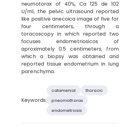
neumotorax of 40%, Ca 125 de 102
U/ml, the pelvic ultrasound reported
like positive anecoica image of five for
four centimeters, through a
toracoscopy in which reported two
focuses endometriosicos of
aproximately 0.5 centimeters, from
which a biopsy was obtained and
reported tissue endometrium in lung
parenchyma.
catamenial
thoracic
Keywords:
pneomothorax
endometriosis