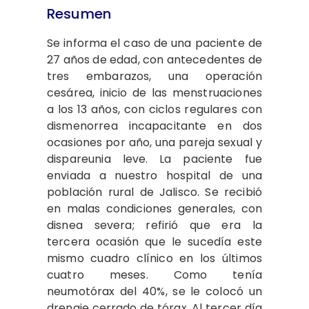
Resumen
Se informa el caso de una paciente de
27 años de edad, con antecedentes de
tres embarazos, una operación
cesárea, inicio de las menstruaciones
a los 13 años, con ciclos regulares con
dismenorrea incapacitante en dos
ocasiones por año, una pareja sexual y
dispareunia leve. La paciente fue
enviada a nuestro hospital de una
población rural de Jalisco. Se recibió
en malas condiciones generales, con
disnea severa; refirió que era la
tercera ocasión que le sucedía este
mismo cuadro clínico en los últimos
cuatro meses. Como tenía
neumotórax del 40%, se le colocó un
drenaje cerrado de tórax. Al tercer día