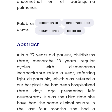
endometrial en el parénquima
pulmonar.
catamenial
endometriosis
Palabras
clave:
neumotórax
torácica
Abstract
It is a 27 years old patient, childbirths
three, menarche 13 years, regular
cycles, with dismenorrea
incapacitante twice a year, referring
light dispareunia, which was refered a
our hospital. She had been hospitalized
three days ago presenting left
neumotorax, it was the third time she
have had the same clinical square in
the last four months, she had a