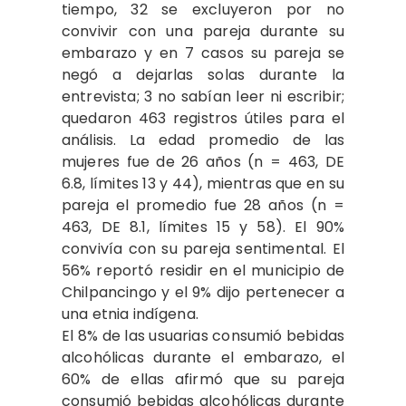
tiempo, 32 se excluyeron por no
convivir con una pareja durante su
embarazo y en 7 casos su pareja se
negó a dejarlas solas durante la
entrevista; 3 no sabían leer ni escribir;
quedaron 463 registros útiles para el
análisis. La edad promedio de las
mujeres fue de 26 años (n = 463, DE
6.8, límites 13 y 44), mientras que en su
pareja el promedio fue 28 años (n =
463, DE 8.1, límites 15 y 58). El 90%
convivía con su pareja sentimental. El
56% reportó residir en el municipio de
Chilpancingo y el 9% dijo pertenecer a
una etnia indígena.
El 8% de las usuarias consumió bebidas
alcohólicas durante el embarazo, el
60% de ellas afirmó que su pareja
consumió bebidas alcohólicas durante