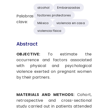
alcohol
Embarazadas
factores protectores
Palabras
clave:
México
violencia en casa
violencia física
Abstract
OBJECTIVE:
To estimate the
occurrence and factors associated
with physical and psychological
violence exerted on pregnant women
by their partners.
MATERIALS AND METHODS:
Cohort,
retrospective and cross-sectional
study carried out in patients attended