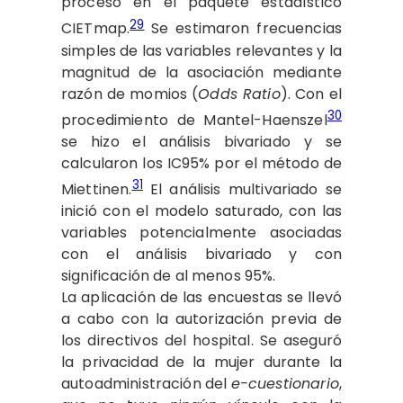
procesó en el paquete estadístico
29
CIETmap.
Se estimaron frecuencias
simples de las variables relevantes y la
magnitud de la asociación mediante
razón de momios (
Odds Ratio
). Con el
30
procedimiento de Mantel-Haenszel
se hizo el análisis bivariado y se
calcularon los IC95% por el método de
31
Miettinen.
El análisis multivariado se
inició con el modelo saturado, con las
variables potencialmente asociadas
con el análisis bivariado y con
significación de al menos 95%.
La aplicación de las encuestas se llevó
a cabo con la autorización previa de
los directivos del hospital. Se aseguró
la privacidad de la mujer durante la
autoadministración del
e-cuestionario
,