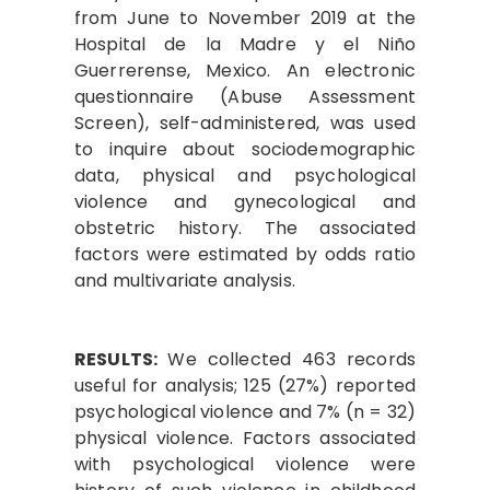
from June to November 2019 at the
Hospital de la Madre y el Niño
Guerrerense, Mexico. An electronic
questionnaire (Abuse Assessment
Screen), self-administered, was used
to inquire about sociodemographic
data, physical and psychological
violence and gynecological and
obstetric history. The associated
factors were estimated by odds ratio
and multivariate analysis.
RESULTS:
We collected 463 records
useful for analysis; 125 (27%) reported
psychological violence and 7% (n = 32)
physical violence. Factors associated
with psychological violence were