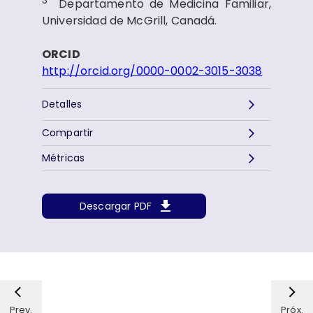
3
Departamento de Medicina Familiar,
Universidad de McGrill, Canadá.
ORCID
http://orcid.org/0000-0002-3015-3038
Detalles
Compartir
Métricas
Descargar PDF
Prev.
Próx.