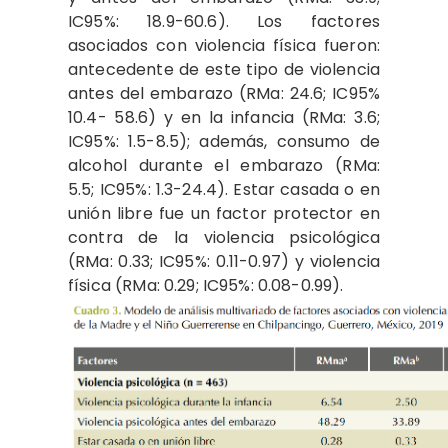
IC95%: 18.9-60.6). Los factores
asociados con violencia física fueron:
antecedente de este tipo de violencia
antes del embarazo (RMa: 24.6; IC95%
10.4- 58.6) y en la infancia (RMa: 3.6;
IC95%: 1.5-8.5); además, consumo de
alcohol durante el embarazo (RMa:
5.5; IC95%: 1.3-24.4). Estar casada o en
unión libre fue un factor protector en
contra de la violencia psicológica
(RMa: 0.33; IC95%: 0.11-0.97) y violencia
física (RMa: 0.29; IC95%: 0.08-0.99).