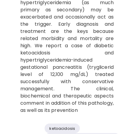
hypertriglyceridemia (as much
primary as secondary) may be
exacerbated and occasionally act as
the trigger. Early diagnosis and
treatment are the keys because
related morbidity and mortality are
high. We report a case of diabetic
ketoacidosis and
hypertriglyceridemia-induced
gestational pancreatitis (tryglicerid
level of 12,100 mg/dL) treated
successfully with conservative
management. The clinical,
biochemical and therapeutic aspects
comment in addition of this pathology,
as well as its prevention
ketoacidosis