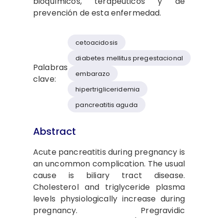
bioquímicos, terapéuticos y de
prevención de esta enfermedad.
cetoacidosis
diabetes mellitus pregestacional
Palabras
embarazo
clave:
hipertrigliceridemia
pancreatitis aguda
Abstract
Acute pancreatitis during pregnancy is
an uncommon complication. The usual
cause is biliary tract disease.
Cholesterol and triglyceride plasma
levels physiologically increase during
pregnancy. Pregravidic