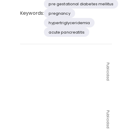
pre gestational diabetes mellitus
Keywords:
pregnancy
hypertriglyceridemia
acute pancreatitis
Publicidad
Publicidad