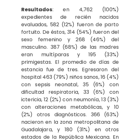
Resultados
: en 4,762 (100%)
expedientes de recién nacidos
evaluados, 582 (12%) fueron de parto
fortuito. De éstos, 314 (54%) fueron del
sexo femenino y 268 (46%) del
masculino. 387 (68%) de las madres
eran multíparas y 195 (33%)
primigestas. El promedio de días de
estancia fue de tres. Egresaron del
hospital 463 (79%) niños sanos, 16 (4%)
con sepsis neonatal, 35 (6%) con
dificultad respiratoria, 33 (6%) con
ictericia, 12 (2%) con neumonía, 13 (3%)
con alteraciones metabólicas, y 10
(2%) otros diagnósticos. 366 (63%)
nacieron en la zona metropolitana de
Guadalajara, y 180 (31%) en otros
estados de la República Mexicana. En