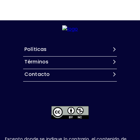
Políticas
Términos
Contacto
Excepto donde se indique lo contrario, el contenido de