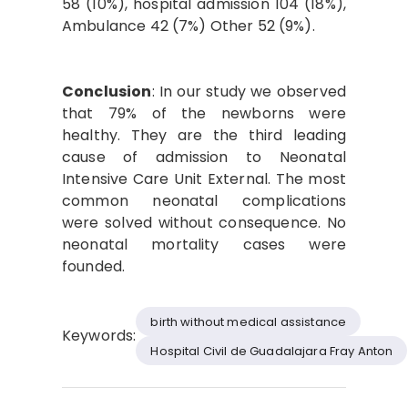
58 (10%), hospital admission 104 (18%),
Ambulance 42 (7%) Other 52 (9%).
Conclusion
: In our study we observed
that 79% of the newborns were
healthy. They are the third leading
cause of admission to Neonatal
Intensive Care Unit External. The most
common neonatal complications
were solved without consequence. No
neonatal mortality cases were
founded.
birth without medical assistance
Keywords:
Hospital Civil de Guadalajara Fray Anton