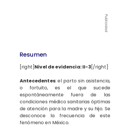
Publicidad
Resumen
[right]
Nivel de evidencia: II-3
[/right]
Antecedentes
:
el parto sin asistencia,
o fortuito, es el que sucede
espontáneamente fuera de las
condiciones médico sanitarias óptimas
de atención para la madre y su hijo. Se
desconoce la frecuencia de este
fenómeno en México.