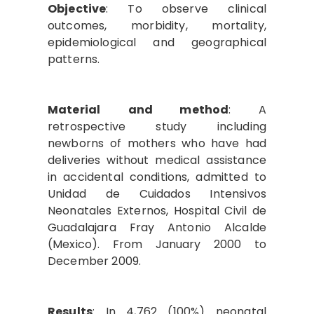
Objective
: To observe clinical
outcomes, morbidity, mortality,
epidemiological and geographical
patterns.
Material
and method
: A
retrospective study including
newborns of mothers who have had
deliveries without medical assistance
in accidental conditions, admitted to
Unidad de Cuidados Intensivos
Neonatales Externos, Hospital Civil de
Guadalajara Fray Antonio Alcalde
(Mexico). From January 2000 to
December 2009.
Results
: In 4,762 (100%) neonatal