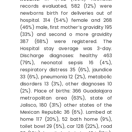
records evaluated, 582 (12%) were
newborns birth for deliveries out of
hospital. 314 (54%) female and 268
(46%) male, first mother’s gravidity 195
(33%) and second o more gravidity
387 (68%) were registered. The
Hospital stay average was 3-day.
Discharge diagnoses: healthy 463
(79%), neonatal sepsis 16 (4%),
respiratory distress 35 (6%), jaundice
33 (6%), pneumonia 12 (2%), metabolic
disorders 13 (3%), other diagnoses 10
(2%). Place of births: 366 Guadalajara
metropolitan area (63%), state of
Jalisco, 180 (31%) other states of the
Mexican Republic 36 (6%). Lambed at
home 117 (20%), 52 bath home (9%),
toilet bowl 29 (5%), car 128 (22%), road