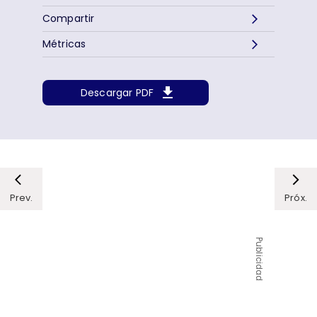
Compartir
Métricas
Descargar PDF
Prev.
Próx.
Publicidad