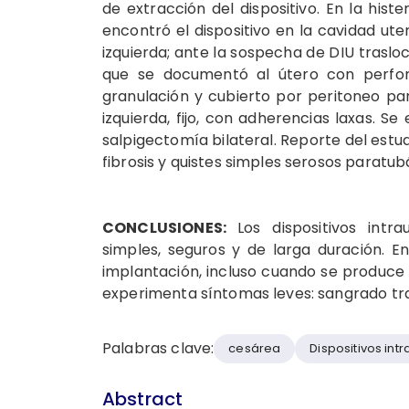
de extracción del dispositivo. En la his
encontró el dispositivo en la cavidad ute
izquierda; ante la sospecha de DIU traslo
que se documentó al útero con perfora
granulación y cubierto por peritoneo pari
izquierda, fijo, con adherencias laxas. Se 
salpigectomía bilateral. Reporte del estud
fibrosis y quistes simples serosos paratub
CONCLUSIONES:
Los dispositivos intr
simples, seguros y de larga duración. E
implantación, incluso cuando se produce 
experimenta síntomas leves: sangrado tra
Palabras clave:
cesárea
Dispositivos intr
Abstract