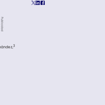
Publicidad
3
ández,