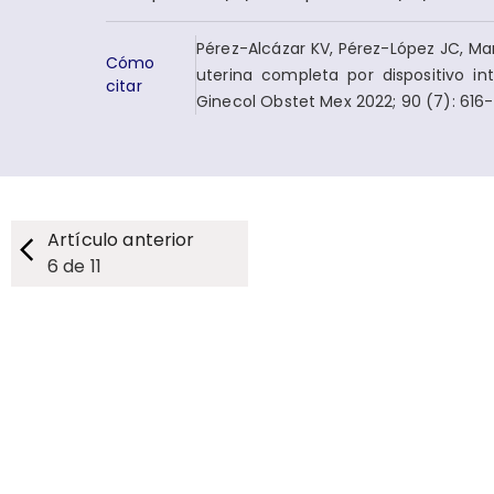
Pérez-Alcázar KV, Pérez-López JC, Ma
Cómo
uterina completa por dispositivo in
citar
Ginecol Obstet Mex 2022; 90 (7): 616-
Artículo anterior
6
de
11