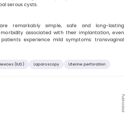
bal serous cysts.
are remarkably simple, safe and long-lasting
 morbidity associated with their implantation, even
patients experience mild symptoms: transvaginal
devices (IUD)
Laparoscopy
Uterine perforation
Publicidad