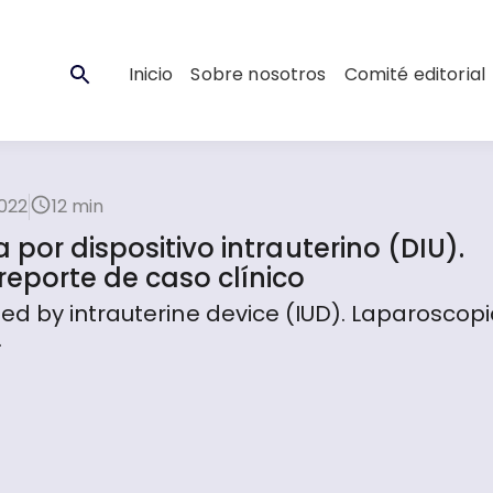
Inicio
Sobre nosotros
Comité editorial
2022
12 min
por dispositivo intrauterino (DIU).
reporte de caso clínico
ed by intrauterine device (IUD). Laparoscopi
.