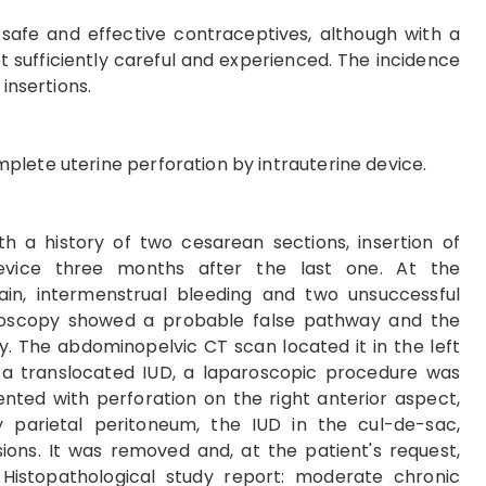
 safe and effective contraceptives, although with a
not sufficiently careful and experienced. The incidence
 insertions.
plete uterine perforation by intrauterine device.
th a history of two cesarean sections, insertion of
 device three months after the last one. At the
pain, intermenstrual bleeding and two unsuccessful
roscopy showed a probable false pathway and the
y. The abdominopelvic CT scan located it in the left
of a translocated IUD, a laparoscopic procedure was
nted with perforation on the right anterior aspect,
 parietal peritoneum, the IUD in the cul-de-sac,
esions. It was removed and, at the patient's request,
Histopathological study report: moderate chronic