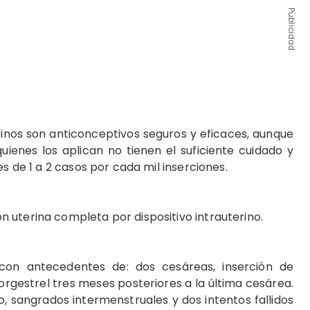
Publicidad
erinos son anticonceptivos seguros y eficaces, aunque
uienes los aplican no tienen el suficiente cuidado y
es de 1 a 2 casos por cada mil inserciones.
 uterina completa por dispositivo intrauterino.
con antecedentes de: dos cesáreas, inserción de
norgestrel tres meses posteriores a la última cesárea.
co, sangrados intermenstruales y dos intentos fallidos