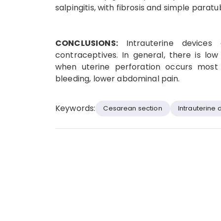
salpingitis, with fibrosis and simple paratu
CONCLUSIONS:
Intrauterine devices 
contraceptives. In general, there is low
when uterine perforation occurs most 
bleeding, lower abdominal pain.
Keywords:
Cesarean section
Intrauterine 