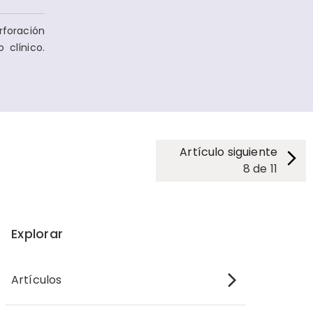
rforación
 clínico.
Artículo siguiente
8
de
11
Explorar
Artículos