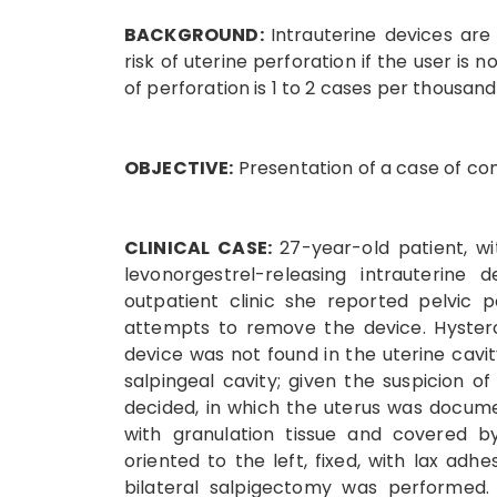
BACKGROUND:
Intrauterine devices are
risk of uterine perforation if the user is 
of perforation is 1 to 2 cases per thousand
OBJECTIVE:
Presentation of a case of com
CLINICAL CASE:
27-year-old patient, wi
levonorgestrel-releasing intrauterine
outpatient clinic she reported pelvic 
attempts to remove the device. Hyste
device was not found in the uterine cavit
salpingeal cavity; given the suspicion 
decided, in which the uterus was docume
with granulation tissue and covered by
oriented to the left, fixed, with lax adh
bilateral salpigectomy was performed. 