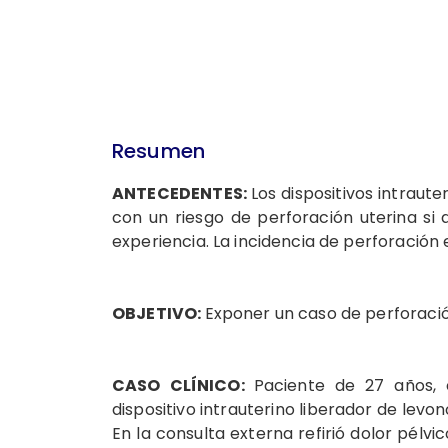
Resumen
ANTECEDENTES:
Los dispositivos intraut
con un riesgo de perforación uterina si q
experiencia. La incidencia de perforación 
OBJETIVO:
Exponer un caso de perforación
CASO CLÍNICO:
Paciente de 27 años, 
dispositivo intrauterino liberador de levo
En la consulta externa refirió dolor pélvi