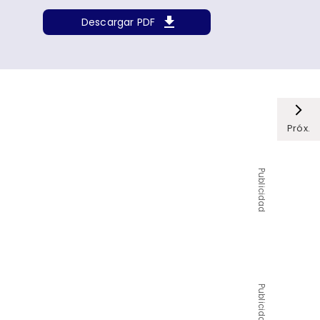
Descargar PDF
Próx.
Publicidad
Publicidad