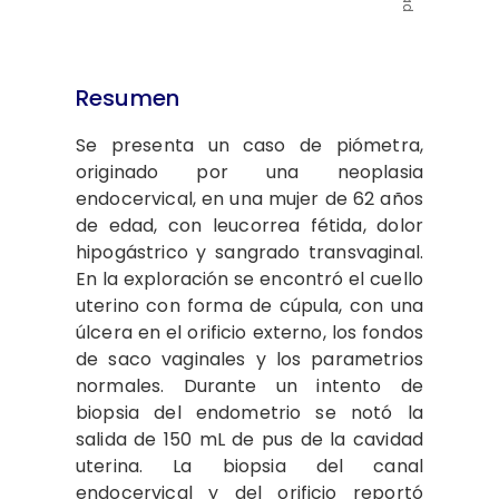
Resumen
Se presenta un
caso de piómetra,
originado por una neoplasia
endocervical, en una mujer de 62 años
de edad, con leucorrea fétida, dolor
hipogástrico y sangrado transvaginal.
En la exploración se encontró el cuello
uterino con forma de cúpula, con una
úlcera en el orificio externo, los fondos
de saco vaginales y los parametrios
normales. Durante un intento de
biopsia del endometrio se notó la
salida de 150 mL de pus de la cavidad
uterina. La biopsia del canal
endocervical y del orificio reportó