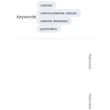
cancer
cervicouterine cancer
Keywords:
uterine diseases
pyometra
Publicidad
Publicidad