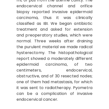
mL of pus from the uterine cavity. The
endocervical channel and orifice
biopsy reported invasive epidermoid
carcinoma, thus it was clinically
classified as IBI. We began antibiotic
treatment and asked for extension
and preoperatory studies, which were
normal. Three weeks after draining
the purulent material we made radical
hysterectomy. The histopathological
report showed a moderately different
epidermoid carcinoma, of two
centimeters, endocervical,
obstructive, and of 30 resected nodes;
one of them had metastasis, for which
it was sent to radiotherapy. Pyometra
can be a complication of invasive
endocervical cancer.