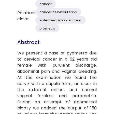
cáncer
cáncer cervicouterino
Palabras
clave:
enfermedades del útero
piómetra
Abstract
We present a case of pyometra due
to cervical cancer in a 62 years-old
female with purulent discharge,
abdominal pain and vaginal bleeding.
At the examination we found the
cervix with a cupula form, an ulcer in
the external orifice, and normal
vaginal fornixes and parametria.
During an attempt of edometrial
biopsy we noticed the output of 150