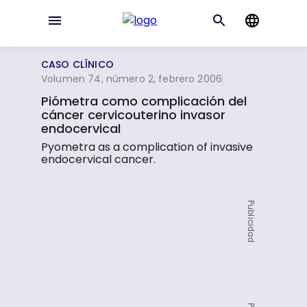
CASO CLÍNICO
Volumen 74, número 2, febrero 2006
Piómetra como complicación del
cáncer cervicouterino invasor
endocervical
Pyometra as a complication of invasive
endocervical cancer.
Publicidad