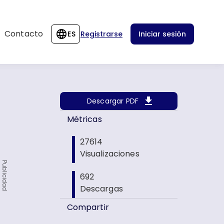
Contacto
ES
Registrarse
Iniciar sesión
Descargar PDF
Métricas
27614
Visualizaciones
Publicidad
692
Descargas
Compartir