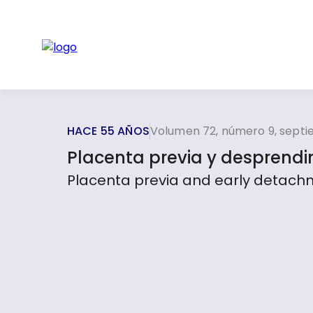
HACE 55 AÑOS
Volumen 72, número 9, sept
Placenta previa y desprend
Placenta previa and early detach