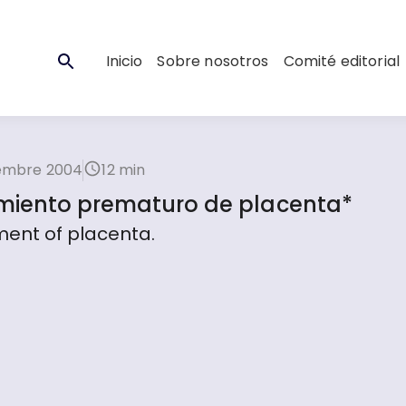
Inicio
Sobre nosotros
Comité editorial
iembre 2004
12 min
imiento prematuro de placenta*
ment of placenta.