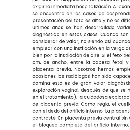
exigir la inmediata hospitalización. Al exa
se encuentra en los casos de desprendi
presentación del feto es alta y no es difí
últimos años se han desarrollado vari
diagnóstico en estos casos. Cuando son 
considerar de valor, no siendo así cuando
emplear con una instilación en la vejiga d
bien por la instilación de aire. Si el feto
cm. de ancho, entre la cabeza fetal y 
placenta previa. Nosotros hemos emple
ocasiones los radiólogos han sido capace
domina esto es de gran valor diagnósti
exploración vaginal, después de que se
en el tratamiento), la cuidadosa explora
de placenta previa. Como regla, el cuell
con el dedo del orificio interno. La place
contraste. En placenta previa central sin
el bloqueo completo del orificio interno