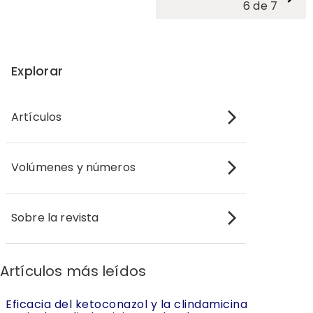
6
de
7
Explorar
Artículos
Volúmenes y números
Sobre la revista
Artículos más leídos
Eficacia del ketoconazol y la clindamicina