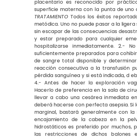
placentario es reconocido por prácti
superficie materna con la punta de uno 
TRATAMIENTO
Todos los éxitos reportado
metódica. Uno no puede pasar a la ligera
sin escapar de las consecuencias desast
y estar preparado para cualquier emer
hospitalizarse inmediatamente. 2.- N
suficientemente preparados para cohibir 
de sangre total disponible y determinar
reacción consecutiva a la transfusión p
pérdida sanguínea y si está indicada, d eb
4.- Antes de hacer la exploración vagi
Hacerlo de preferencia en la sala de cir
llevar a cabo una cesárea inmediata en 
deberá hacerse con perfecta asepsia. Si l
marginal, bastará generalmente con la 
encajamiento de la cabeza en la pel
hidrostáticos es preferido por muchos, 
las restricciones de dichos balones 