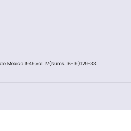
e México 1949;vol. IV(Núms. 18-19):129-33.