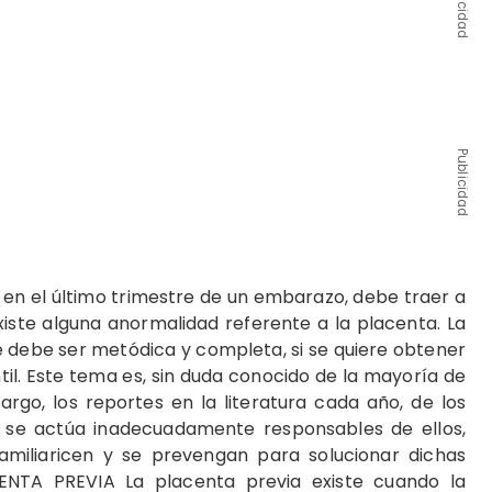
Publicidad
Publicidad
 en el último trimestre de un embarazo, debe traer a
xiste alguna anormalidad referente a la placenta. La
te debe ser metódica y completa, si se quiere obtener
il. Este tema es, sin duda conocido de la mayoría de
argo, los reportes en la literatura cada año, de los
 se actúa inadecuadamente responsables de ellos,
amiliaricen y se prevengan para solucionar dichas
ENTA PREVIA La placenta previa existe cuando la