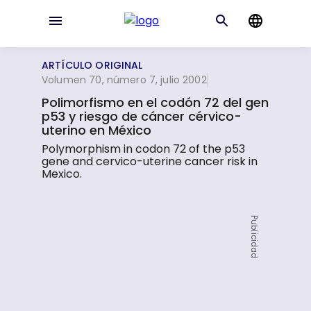
ARTÍCULO ORIGINAL
Volumen 70, número 7, julio 2002
Polimorfismo en el codón 72 del gen
p53 y riesgo de cáncer cérvico-
uterino en México
Polymorphism in codon 72 of the p53
gene and cervico-uterine cancer risk in
Mexico.
Publicidad