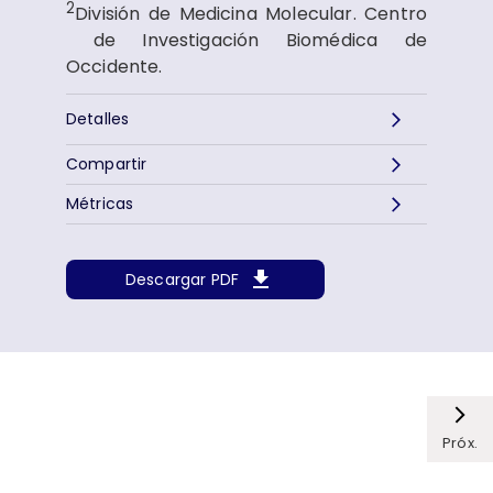
2​
División de Medicina Molecular. Centro​
de Investigación Biomédica de
Occidente.
Detalles
Compartir
Métricas
Descargar PDF
Próx.