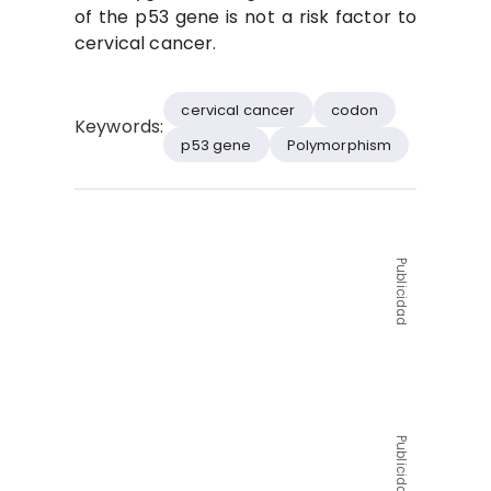
of the p53 gene is not a risk factor to
cervical cancer.
cervical cancer
codon
Keywords:
p53 gene
Polymorphism
Publicidad
Publicidad