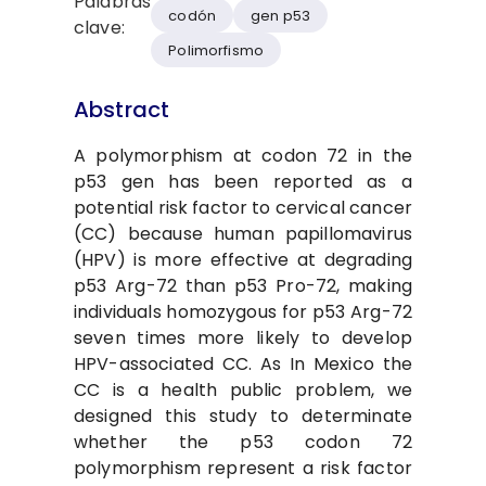
Palabras
codón
gen p53
clave:
Polimorfismo
Abstract
A polymorphism at codon 72 in the
p53 gen has been reported as a
potential risk factor to cervical cancer
(CC) because human papillomavirus
(HPV) is more effective at degrading
p53 Arg-72 than p53 Pro-72, making
individuals homozygous for p53 Arg-72
seven times more likely to develop
HPV-associated CC. As In Mexico the
CC is a health public problem, we
designed this study to determinate
whether the p53 codon 72
polymorphism represent a risk factor