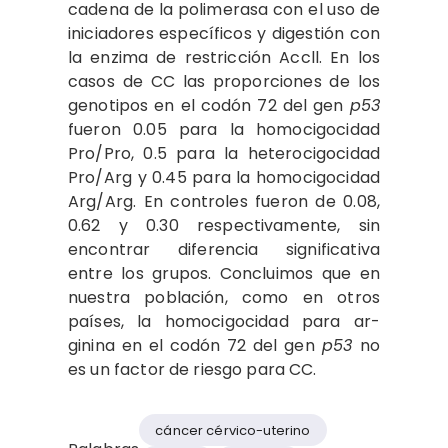
cadena de la polimerasa con el uso de
inicia­dores específicos y digestión con
la enzima de restricción Accll. En los
casos de CC las proporciones de los
genotipos en el codón 72 del gen
p53
fueron 0.05 para la homocigocidad
Pro/Pro, 0.5 para​ la heterocigocidad
Pro/Arg y 0.45 para la homocigocidad
Arg/Arg. En controles fueron de 0.08,
0.62 y 0.30 respectivamente, sin
encon­trar diferencia significativa
entre los grupos. Concluimos que en
nuestra población, como en otros
países, la homocigocidad para ar­
ginina en el codón 72 del gen
p53
no
es un factor de riesgo para CC.
cáncer cérvico-uterino