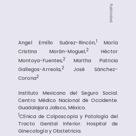
Publicidad
1
Angel Emillo Suárez-Rincón,
María
2
Cristina Morán-Moguel,
Héctor
2
Montoya-Fuentes,
Martha Patricia
2
Gallegos-Arreola,
José Sánchez-
2
Corona
Instituto Mexicano del Seguro Social.
Centro Médico Nacional de Occidente.
Guadalajara Jalisco, México.
1
​Clínica de Colposcopía y Patología del
Tracto Genital Inferior. Hospital de
Ginecología y Obstetricia.