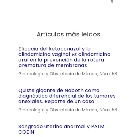
Artículos más leídos
Eficacia del ketoconazol y la
clindamicina vaginal
vs
clindamicina
oral en la prevención de la rotura
prematura de membranas
Ginecología y Obstetricia de México, Núm. 58
Quiste gigante de Naboth como
diagnóstico diferencial de los tumores
anexiales. Reporte de un caso
Ginecología y Obstetricia de México, Núm. 58
Sangrado uterino anormal y PALM
COEIN