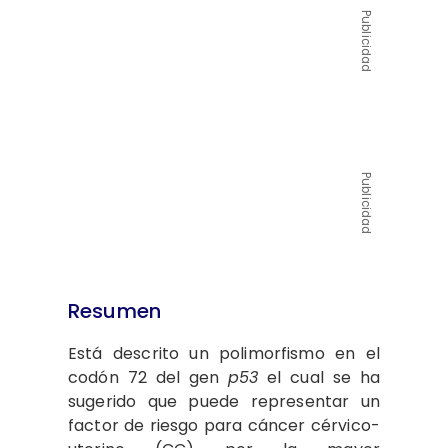
Publicidad
Publicidad
Resumen
Está descrito un polimorfismo en el
codón 72 del gen
p53
el cual se ha
sugerido que puede represen­tar un
factor de riesgo para cán­cer cérvico-