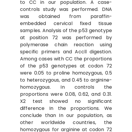
to CC in our population. A case-
controls study was performed. DNA
was obtained from paraffin-
embedded cervical fixed tissue
samples. Analysis of the p53 genotype
at position 72 was performed by
polymerase chain reaction using
specific primers and Accll digestion.
Among cases with CC the proportions
of the p53 genotypes at codon 72
were 0.05 to proline homozygous, 0.5
to heterozygous, and 0.45 to arginine-
homozygous. In controls the
proportions were 0.08, 0.62, and 0.31.
X2 test showed no significant
difference In the proportions. We
conclude than In our population, as
other worldwide countries, the
homozygous for arginine at codon 72