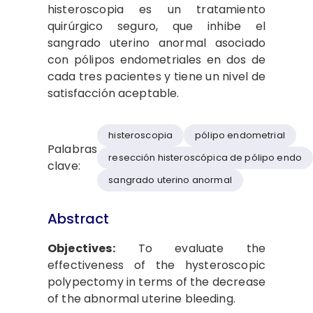
histeroscopia es un tratamiento
quirúrgico seguro, que inhibe el
sangrado uterino anormal asociado
con pólipos endometriales en dos de
cada tres pacientes y tiene un nivel de
satisfacción aceptable.
histeroscopia
pólipo endometrial
Palabras
resección histeroscópica de pólipo endo
clave:
sangrado uterino anormal
Abstract
Objectives:
To evaluate the
effectiveness of the hysteroscopic
polypectomy in terms of the decrease
of the abnormal uterine bleeding.