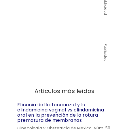
Publicidad
Publicidad
Artículos más leídos
Eficacia del ketoconazol y la
clindamicina vaginal
vs
clindamicina
oral en la prevención de la rotura
prematura de membranas
Ginecología y Obstetricia de México, Núm. 58