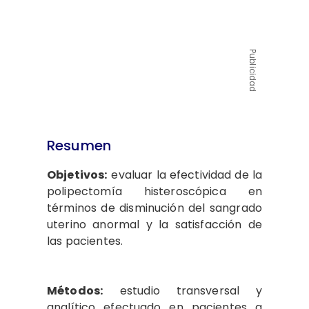
Publicidad
Resumen
Objetivos:
evaluar la efectividad de la
polipectomía histeroscópica en
términos de disminución del sangrado
uterino anormal y la satisfacción de
las pacientes.
Métodos:
estudio transversal y
analítico efectuado en pacientes a