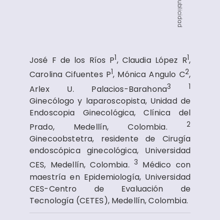
Publicidad
1
1
José F de los Ríos P
, Claudia López R
,
1
2
Carolina Cifuentes P
, Mónica Angulo C
,
3
1
Arlex U. Palacios-Barahona
Ginecólogo y laparoscopista, Unidad de
Endoscopia Ginecológica, Clínica del
2
Prado, Medellín, Colombia.
Ginecoobstetra, residente de Cirugía
endoscópica ginecológica, Universidad
3
CES, Medellín, Colombia.
Médico con
maestría en Epidemiología, Universidad
CES-Centro de Evaluación de
Tecnología (CETES), Medellín, Colombia.