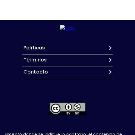
Políticas
Términos
Contacto
Excepto donde se indique lo contrario, el contenido de