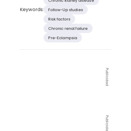
Chronic kidney disease
Keywords:
Follow-Up studies
Risk factors
Chronic renal failure
Pre-Eclampsia
Publicidad
Publicidad