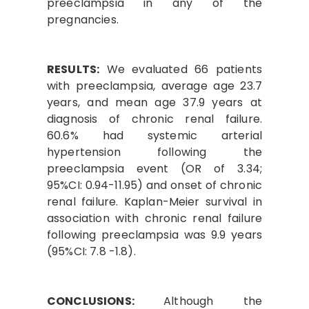
preeclampsia in any of the
pregnancies.
RESULTS:
We evaluated 66 patients
with preeclampsia, average age 23.7
years, and mean age 37.9 years at
diagnosis of chronic renal failure.
60.6% had systemic arterial
hypertension following the
preeclampsia event (OR of 3.34;
95%CI: 0.94-11.95) and onset of chronic
renal failure. Kaplan-Meier survival in
association with chronic renal failure
following preeclampsia was 9.9 years
(95%CI: 7.8 -1.8).
CONCLUSIONS:
Although the