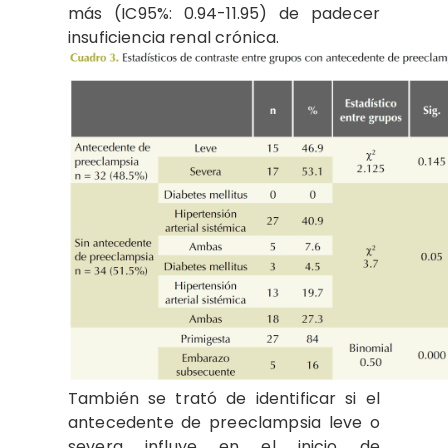
más (IC95%: 0.94-11.95) de padecer
insuficiencia renal crónica.
También se trató de identificar si el
antecedente de preeclampsia leve o
severa influye en el inicio de