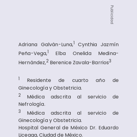
Publicidad
1
Adriana Galván-Luna,
Cynthia Jazmín
1
Peña-Vega,
Elba Onelida Medina-
2
3
Hernández,
Berenice Zavala-Barrios
1
Residente de cuarto año de
Ginecología y Obstetricia.
2
Médica adscrita al servicio de
Nefrología.
3
Médica adscrita al servicio de
Ginecología y Obstetricia.
Hospital General de México Dr. Eduardo
Liceaga, Ciudad de México.