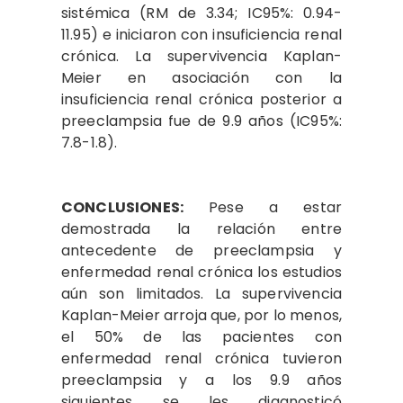
sistémica (RM de 3.34; IC95%: 0.94-
11.95) e iniciaron con insuficiencia renal
crónica. La supervivencia Kaplan-
Meier en asociación con la
insuficiencia renal crónica posterior a
preeclampsia fue de 9.9 años (IC95%:
7.8-1.8).
CONCLUSIONES:
Pese a estar
demostrada la relación entre
antecedente de preeclampsia y
enfermedad renal crónica los estudios
aún son limitados. La supervivencia
Kaplan-Meier arroja que, por lo menos,
el 50% de las pacientes con
enfermedad renal crónica tuvieron
preeclampsia y a los 9.9 años
siguientes se les diagnosticó