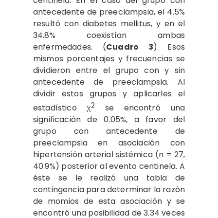
centinela. En el caso del grupo con
antecedente de preeclampsia, el 4.5%
resultó con diabetes mellitus, y en el
34.8% coexistían ambas
enfermedades. (
Cuadro 3
) Esos
mismos porcentajes y frecuencias se
dividieron entre el grupo con y sin
antecedente de preeclampsia. Al
dividir estos grupos y aplicarles el
2
estadístico χ
se encontró una
significación de 0.05%, a favor del
grupo con antecedente de
preeclampsia en asociación con
hipertensión arterial sistémica (n = 27,
40.9%) posterior al evento centinela. A
éste se le realizó una tabla de
contingencia para determinar la razón
de momios de esta asociación y se
encontró una posibilidad de 3.34 veces