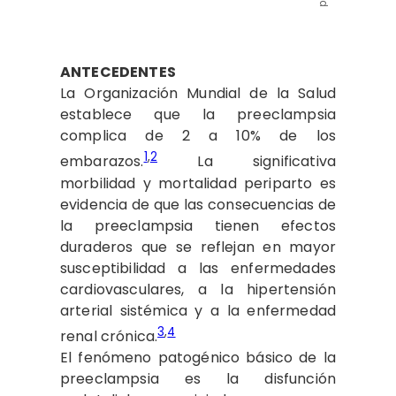
ANTECEDENTES
La Organización Mundial de la Salud
establece que la preeclampsia
complica de 2 a 10% de los
1
,
2
embarazos.
La significativa
morbilidad y mortalidad periparto es
evidencia de que las consecuencias de
la preeclampsia tienen efectos
duraderos que se reflejan en mayor
susceptibilidad a las enfermedades
cardiovasculares, a la hipertensión
arterial sistémica y a la enfermedad
3
,
4
renal crónica.
El fenómeno patogénico básico de la
preeclampsia es la disfunción