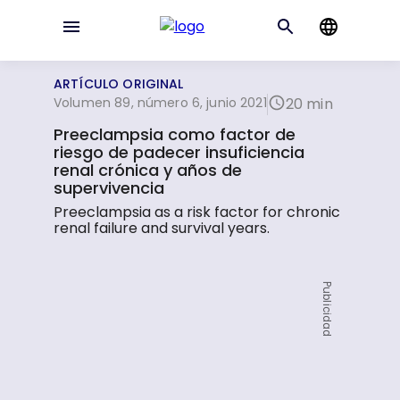
ARTÍCULO ORIGINAL
Volumen 89, número 6, junio 2021
20 min
Preeclampsia como factor de
riesgo de padecer insuficiencia
renal crónica y años de
supervivencia
Preeclampsia as a risk factor for chronic
renal failure and survival years.
Publicidad