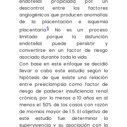
endotelial propiciada por un
descontrol entre los factores
angiogénicos que producen anomalías
de la placentación e isquemia
5
placentaria.
No es un proceso
limitado porque la disfunción
endotelial puede persistir y
convertirse en un factor de riesgo
asociado durante toda la vida.
Con base en este enfoque se decidió
llevar a cabo este estudio según la
hipótesis de que existe una relación
entre preeclampsia como factor de
riesgo de padecer insuficiencia renal
crónica, por lo menos a 10 años en al
menos el 50% de los casos con razón
de momios mayor de 1.5. El objetivo de
este estudio fue: determinar la
supervivencia y su asociación con la