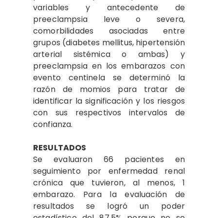
variables y antecedente de
preeclampsia leve o severa,
comorbilidades asociadas entre
grupos (diabetes mellitus, hipertensión
arterial sistémica o ambas) y
preeclampsia en los embarazos con
evento centinela se determinó la
razón de momios para tratar de
identificar la significación y los riesgos
con sus respectivos intervalos de
confianza.
RESULTADOS
Se evaluaron 66 pacientes en
seguimiento por enfermedad renal
crónica que tuvieron, al menos, 1
embarazo. Para la evaluación de
resultados se logró un poder
estadístico del 87.5% porque no se