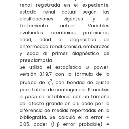
renal registrada en el expediente,
estadio renal actual según las
clasificaciones vigentes y el
tratamiento actual. Variables
evaluadas: creatinina, proteinuria,
edad, edad al diagnóstico de
enfermedad renal crónica, embarazos
y edad al primer diagnóstico de
preeclampsia.
Se utilizó el estadístico G power,
versión 3.1.9.7 con la fórmula de la
2
prueba de χ
, con bondad de ajuste
para tablas de contingencia. El análisis
a priori
se estableció con un tamaño
del efecto grande en 0.5 dado por la
diferencia de medias reportadas en la
bibliografía. Se calculó el α error =
0.05, poder (1-β error probable) =