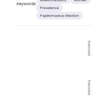
Mixed Infections
Women
Keywords:
Prevalence
Papillomavirus Infection
Publicidad
Publicidad