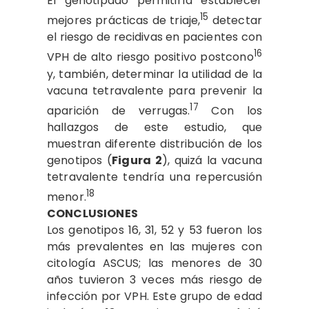
El genotipado permitiría establecer
15
mejores prácticas de triaje,
detectar
el riesgo de recidivas en pacientes con
16
VPH de alto riesgo positivo postcono
y, también, determinar la utilidad de la
vacuna tetravalente para prevenir la
17
aparición de verrugas.
Con los
hallazgos de este estudio, que
muestran diferente distribución de los
genotipos (
Figura 2
), quizá la vacuna
tetravalente tendría una repercusión
18
menor.
CONCLUSIONES
Los genotipos 16, 31, 52 y 53 fueron los
más prevalentes en las mujeres con
citología ASCUS; las menores de 30
años tuvieron 3 veces más riesgo de
infección por VPH. Este grupo de edad