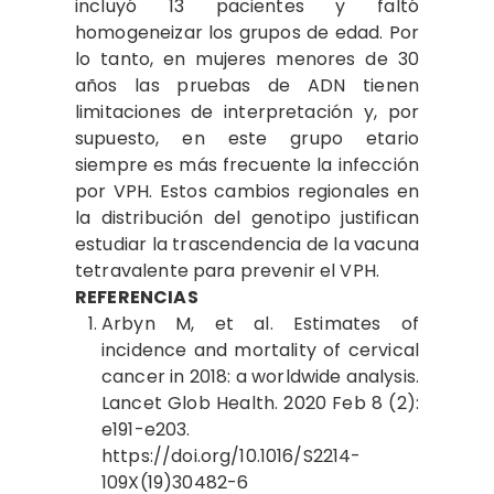
incluyó 13 pacientes y faltó
homogeneizar los grupos de edad. Por
lo tanto, en mujeres menores de 30
años las pruebas de ADN tienen
limitaciones de interpretación y, por
supuesto, en este grupo etario
siempre es más frecuente la infección
por VPH. Estos cambios regionales en
la distribución del genotipo justifican
estudiar la trascendencia de la vacuna
tetravalente para prevenir el VPH.
REFERENCIAS
Arbyn M, et al. Estimates of
incidence and mortality of cervical
cancer in 2018: a worldwide analysis.
Lancet Glob Health. 2020 Feb 8 (2):
e191-e203.
https://doi.org/10.1016/S2214-
109X(19)30482-6