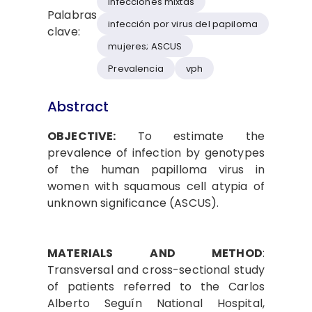
infecciones mixtas
Palabras
infección por virus del papiloma
clave:
mujeres; ASCUS
Prevalencia
vph
Abstract
OBJECTIVE:
To estimate the
prevalence of infection by genotypes
of the human papilloma virus in
women with squamous cell atypia of
unknown significance (ASCUS).
MATERIALS
AND METHOD
:
Transversal and cross-sectional study
of patients referred to the Carlos
Alberto Seguín National Hospital,