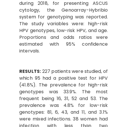
during 2018, for presenting ASCUS
cytology, the Genoarray-Hybribio
system for genotyping was reported.
The study variables were: high-risk
HPV genotypes, low-risk HPV, and age.
Proportions and odds ratios were
estimated with 95% confidence
intervals.
RESULTS:
227 patients were studied, of
which 95 had a positive test for HPV
(41.8%). The prevalence for high-risk
genotypes was 33.9%. The most
frequent being 16, 31, 52 and 53. The
prevalence was 4.8% for low-risk
genotypes: 81, 6, 43, and 11, and 3.1%
were mixed infections. 38 women had
infection with less than two