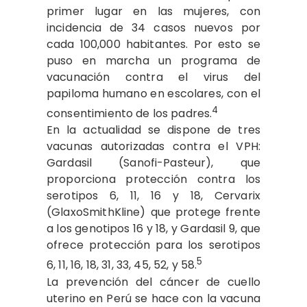
primer lugar en las mujeres, con
incidencia de 34 casos nuevos por
cada 100,000 habitantes. Por esto se
puso en marcha un programa de
vacunación contra el virus del
papiloma humano en escolares, con el
4
consentimiento de los padres.
En la actualidad se dispone de tres
vacunas autorizadas contra el VPH:
Gardasil (Sanofi-Pasteur), que
proporciona protección contra los
serotipos 6, 11, 16 y 18, Cervarix
(GlaxoSmithKline) que protege frente
a los genotipos 16 y 18, y Gardasil 9, que
ofrece protección para los serotipos
5
6, 11, 16, 18, 31, 33, 45, 52, y 58.
La prevención del cáncer de cuello
uterino en Perú se hace con la vacuna