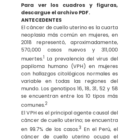
Para ver los cuadros y figuras,
descargue el archivo PDF.
ANTECEDENTES
El cáncer de cuello uterino es la cuarta
neoplasia más común en mujeres, en
2018 representó, aproximadamente,
570,000 casos nuevos y 311,000
1
muertes.
La prevalencia del virus del
papiloma humano (VPH) en mujeres
con hallazgos citológicos normales es
variable en todas las regiones del
mundo. Los genotipos 16, 18, 31, 52 y 58
se encuentran entre los 10 tipos más
2
comunes.
El VPH es el principal agente causal del
cáncer de cuello uterino; se encuentra
3
en 99.7% de los casos.
En el Perú, el
cáncer de cuello uterino ocupa el