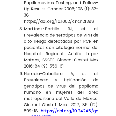
Papillomavirus Testing, and Follow-
Up Results. Cancer 2006; 108 (1): 32-
38.
https://doi.org/10.1002/cncr.21388
Martínez-Portilla RJ, et al.
Prevalencia de serotipos de VPH de
alto riesgo detectados por PCR en
pacientes con citología normal del
Hospital Regional Adolfo López
Mateos, ISSSTE. Ginecol Obstet Mex
2016; 84 (9): 556-61.
Heredia-Caballero A, et al.
Prevalencia y tipificación de
genotipos de virus del papiloma
humano en mujeres del área
metropolitana del Valle de México.
Ginecol Obstet Mex. 2017; 85 (12):
809-18.
https://doi.org/10.24245/go