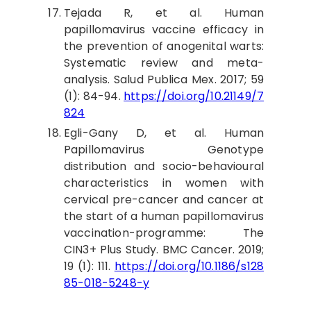
Tejada R, et al. Human
papillomavirus vaccine efficacy in
the prevention of anogenital warts:
Systematic review and meta-
analysis. Salud Publica Mex. 2017; 59
(1): 84-94.
https://doi.org/10.21149/7
824
Egli-Gany D, et al. Human
Papillomavirus Genotype
distribution and socio-behavioural
characteristics in women with
cervical pre-cancer and cancer at
the start of a human papillomavirus
vaccination-programme: The
CIN3+ Plus Study. BMC Cancer. 2019;
19 (1): 111.
https://doi.org/10.1186/s128
85-018-5248-y