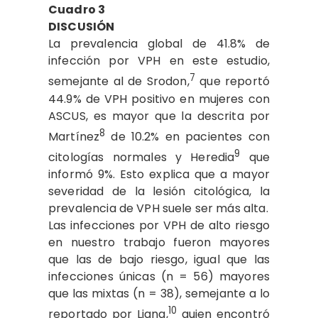
Cuadro 3
DISCUSIÓN
La prevalencia global de 41.8% de
infección por VPH en este estudio,
7
semejante al de Srodon,
que reportó
44.9% de VPH positivo en mujeres con
ASCUS, es mayor que la descrita por
8
Martínez
de 10.2% en pacientes con
9
citologías normales y Heredia
que
informó 9%. Esto explica que a mayor
severidad de la lesión citológica, la
prevalencia de VPH suele ser más alta.
Las infecciones por VPH de alto riesgo
en nuestro trabajo fueron mayores
que las de bajo riesgo, igual que las
infecciones únicas (n = 56) mayores
que las mixtas (n = 38), semejante a lo
10
reportado por Liang,
quien encontró