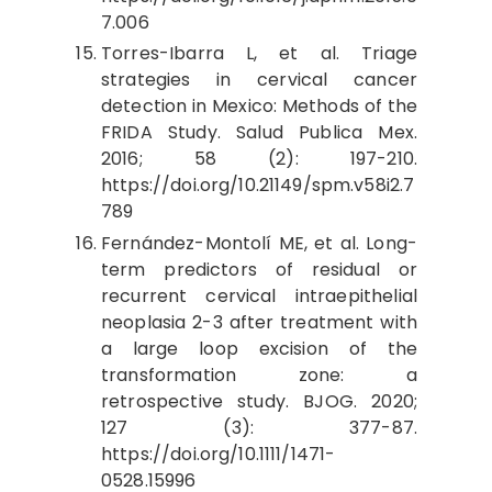
7.006
Torres-Ibarra L, et al. Triage
strategies in cervical cancer
detection in Mexico: Methods of the
FRIDA Study. Salud Publica Mex.
2016; 58 (2): 197-210.
https://doi.org/10.21149/spm.v58i2.7
789
Fernández-Montolí ME, et al. Long-
term predictors of residual or
recurrent cervical intraepithelial
neoplasia 2-3 after treatment with
a large loop excision of the
transformation zone: a
retrospective study. BJOG. 2020;
127 (3): 377-87.
https://doi.org/10.1111/1471-
0528.15996