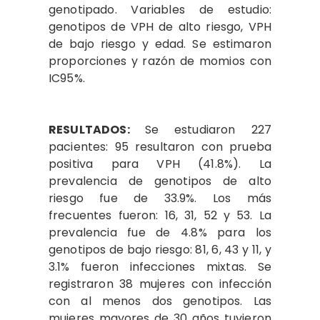
genotipado. Variables de estudio:
genotipos de VPH de alto riesgo, VPH
de bajo riesgo y edad. Se estimaron
proporciones y razón de momios con
IC95%.
RESULTADOS:
Se estudiaron 227
pacientes: 95 resultaron con prueba
positiva para VPH (41.8%). La
prevalencia de genotipos de alto
riesgo fue de 33.9%. Los más
frecuentes fueron: 16, 31, 52 y 53. La
prevalencia fue de 4.8% para los
genotipos de bajo riesgo: 81, 6, 43 y 11, y
3.1% fueron infecciones mixtas. Se
registraron 38 mujeres con infección
con al menos dos genotipos. Las
mujeres mayores de 30 años tuvieron