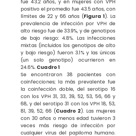
fue 43.2 años, y en mujeres con VPH
positivo el promedio fue 43.5 años, con
límites de 22 y 66 años (
Figura 1
). La
prevalencia de infección por VPH de
alto riesgo fue de 33.9%, y de genotipos
de bajo riesgo: 4.8%. Las infecciones
mixtas (incluidos los genotipos de alto
y bajo riesgo) fueron 3.1% y las únicas
(un solo genotipo) ocurrieron en
24.6%.
Cuadro 1
Se encontraron 38 pacientes con
coinfecciones; la más prevalente fue
la coinfección doble, del serotipo 16
con los VPH 31, 33, 39, 52, 53, 56, 66 y
68, y del serotipo 31 con los VPH 18, 53,
81, 39, 52, 66 (
Cuadro 2
). Las mujeres
con 30 años o menos edad tuvieron 3
veces más riesgo de infección por
cualquier virus del papiloma humano.