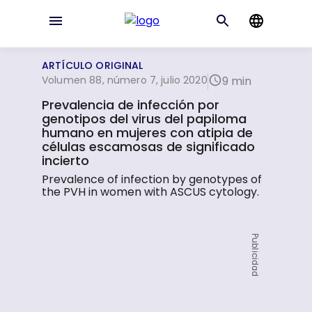
ARTÍCULO ORIGINAL
Volumen 88, número 7, julio 2020
9 min
Prevalencia de infección por
genotipos del virus del papiloma
humano en mujeres con atipia de
células escamosas de significado
incierto
Prevalence of infection by genotypes of
the PVH in women with ASCUS cytology.
Publicidad