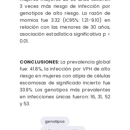
3 veces más riesgo de infección por
genotipos de alto riesgo. La razón de
momios fue 3.32 (IC95%: 1.21-9.10) en
relación con las menores de 30 años,
asociación estadística significativa p <
0.01.
CONCLUSIONES:
La prevalencia global
fue: 41.8%, la infección por VPH de alto
riesgo en mujeres con atipia de células
escamosas de significado incierto fue
33.9%. Los genotipos más prevalentes
en infecciones únicas fueron: 16, 31, 52
y 53.
genotipos