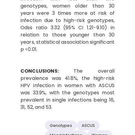
genotypes, women older than 30
years were 3 times more at risk of
infection due to high-risk genotypes,
Odss ratio 3.32 (95% CI 1.21-9.10) in
relation to those younger than 30
years, statistical association significant
p <0.01.
CONCLUSIONS:
The overall
prevalence was 41.8%, the high-risk
HPV infection in women with ASCUS
was 33.9%, with the genotypes most
prevalent in single infections being 16,
31, 52, and 53.
Genotypes
ASCUS