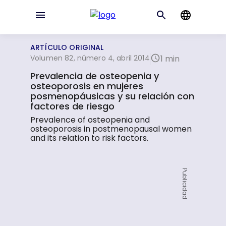
ARTÍCULO ORIGINAL
Volumen 82, número 4, abril 2014
1 min
Prevalencia de osteopenia y
osteoporosis en mujeres
posmenopáusicas y su relación con
factores de riesgo
Prevalence of osteopenia and
osteoporosis in postmenopausal women
and its relation to risk factors.
Publicidad