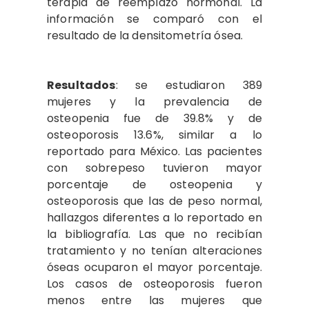
terapia de reemplazo hormonal. La
información se comparó con el
resultado de la densitometría ósea.
Resultados
: se estudiaron 389
mujeres y la prevalencia de
osteopenia fue de 39.8% y de
osteoporosis 13.6%, similar a lo
reportado para México. Las pacientes
con sobrepeso tuvieron mayor
porcentaje de osteopenia y
osteoporosis que las de peso normal,
hallazgos diferentes a lo reportado en
la bibliografía. Las que no recibían
tratamiento y no tenían alteraciones
óseas ocuparon el mayor porcentaje.
Los casos de osteoporosis fueron
menos entre las mujeres que