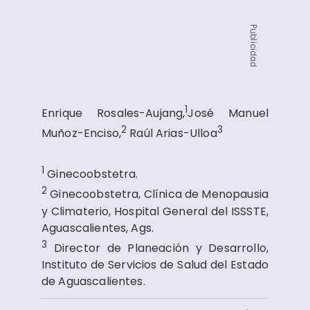
Publicidad
1
Enrique Rosales-Aujang,
José Manuel
2
3
Muñoz-Enciso,
Raúl Arias-Ulloa
1
Ginecoobstetra.
2
Ginecoobstetra, Clínica de Menopausia
y Climaterio, Hospital General del ISSSTE,
Aguascalientes, Ags.
3
Director de Planeación y Desarrollo,
Instituto de Servicios de Salud del Estado
de Aguascalientes.