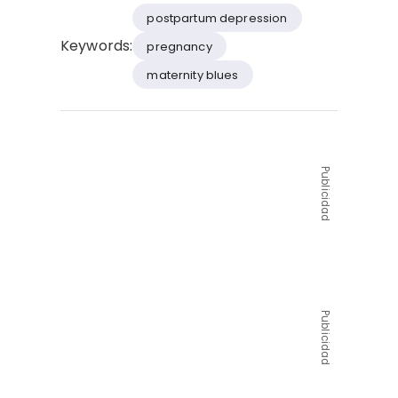
postpartum depression
Keywords:
pregnancy
maternity blues
Publicidad
Publicidad