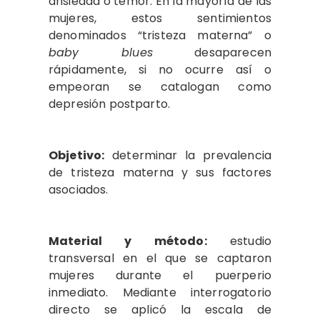
ansiedad o temor. En la mayoría de las
mujeres, estos sentimientos
denominados “tristeza materna” o
baby blues
desaparecen
rápidamente, si no ocurre así o
empeoran se catalogan como
depresión postparto.
Objetivo:
determinar la prevalencia
de tristeza materna y sus factores
asociados.
Material y método:
estudio
transversal en el que se captaron
mujeres durante el puerperio
inmediato. Mediante interrogatorio
directo se aplicó la escala de