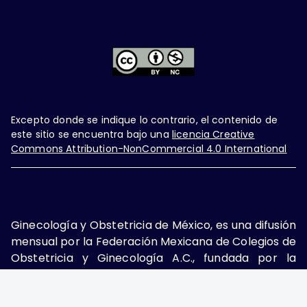
Excepto donde se indique lo contrario, el contenido de
este sitio se encuentra bajo una
licencia Creative
Commons Attribution-NonCommercial 4.0 International
Ginecología y Obstetricia de México, es una difusión
mensual por la Federación Mexicana de Colegios de
Obstetricia y Ginecología A.C., fundada por la
Asociación Mexicana de Ginecología y Obstetricia
A.C. Nueva York #38, colonia Nápoles, Ciudad de