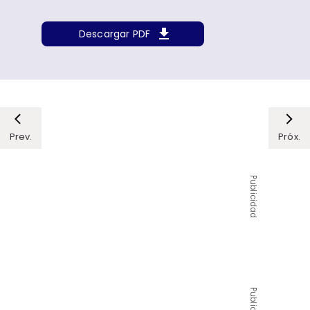
Descargar PDF
Prev.
Próx.
Publicidad
Publicidad