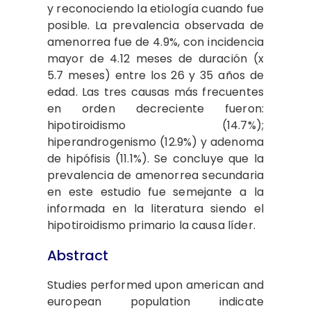
y reconociendo la etiología cuando fue
posible. La prevalencia observada de
amenorrea fue de 4.9%, con incidencia
mayor de 4.12 meses de duración (x
5.7 meses) entre los 26 y 35 años de
edad. Las tres causas más frecuentes
en orden decreciente fueron:
hipotiroidismo (14.7%);
hiperandrogenismo (12.9%) y adenoma
de hipófisis (11.1%). Se concluye que la
prevalencia de amenorrea secundaria
en este estudio fue semejante a la
informada en la literatura siendo el
hipotiroidismo primario la causa líder.
Abstract
Studies performed upon american and
european population indicate