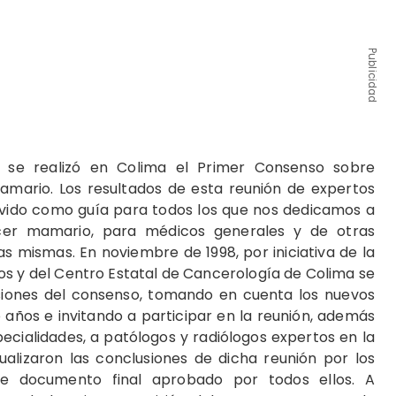
Publicidad
se realizó en Colima el Primer Consenso sobre
amario. Los resultados de esta reunión de expertos
rvido como guía para todos los que nos dedicamos a
cer mamario, para médicos generales y de otras
s mismas. En noviembre de 1998, por iniciativa de la
s y del Centro Estatal de Cancerología de Colima se
lusiones del consenso, tomando en cuenta los nuevos
años e invitando a participar en la reunión, además
ecialidades, a patólogos y radiólogos expertos en la
alizaron las conclusiones de dicha reunión por los
te documento final aprobado por todos ellos. A