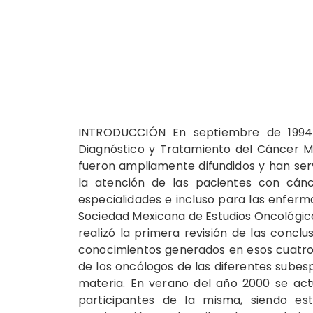
INTRODUCCIÓN En septiembre de 1994 
Diagnóstico y Tratamiento del Cáncer M
fueron ampliamente difundidos y han se
la atención de las pacientes con cán
especialidades e incluso para las enferma
Sociedad Mexicana de Estudios Oncológico
realizó la primera revisión de las conc
conocimientos generados en esos cuatro 
de los oncólogos de las diferentes subesp
materia. En verano del año 2000 se actu
participantes de la misma, siendo es