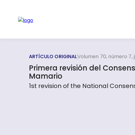
ARTÍCULO ORIGINAL
Volumen 70, número 7, j
Primera revisión del Consen
Mamario
1st revision of the National Cons