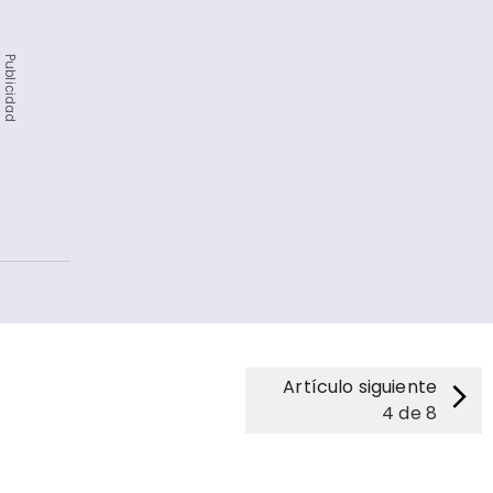
Publicidad
Artículo siguiente
4
de
8