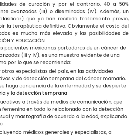
lidades de curación y por el contrario, 40 a 50%
te avanzadas (III) o diseminadas (IV). Además, un
lasificar) que ya han recibido tratamiento previo,
r la terapéutica definitiva. Obviamente el costo del
dos es mucho más elevado y las posibilidades de
ACIÓN Y EDUCACIÓN
las pacientes mexicanas portadoras de un cáncer de
zados (III y IV), es una muestra evidente de una
ema por lo que se recomienda:
otros especialistas del país, en las actividades
ivas y de detección temprana del cáncer mamario.
se haga conciencia de la enfermedad y se despierte
ia y la detección temprana
cativas a través de medios de comunicación, que
n femenina en todo lo relacionado con la detección
al y mastografía de acuerdo a la edad, explicando
o.
 incluyendo médicos generales y especialistas, a