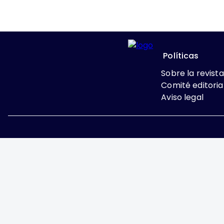
Políticas
Sobre la revista
Comité editoria
Aviso legal
Excepto donde se indi
Attribution-NonComme