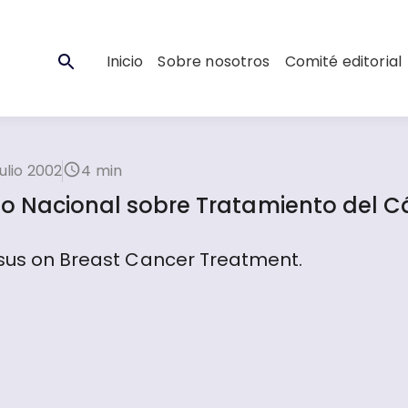
Inicio
Sobre nosotros
Comité editorial
ulio 2002
4 min
so Nacional sobre Tratamiento del C
ensus on Breast Cancer Treatment.