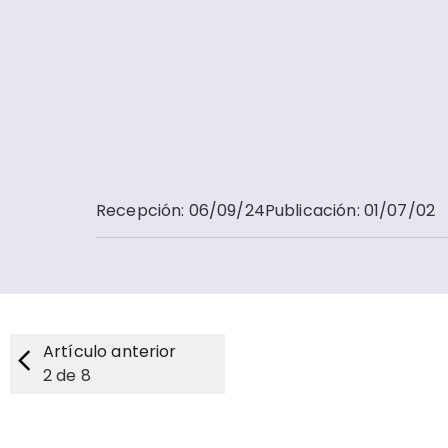
Recepción
:
06/09/24
Publicación
:
01/07/02
Artículo anterior
2
de
8