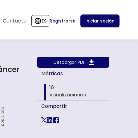
Contacto
ES
Registrarse
Iniciar sesión
Descargar PDF
áncer
Métricas
16
Visualizaciones
Compartir
Publicidad