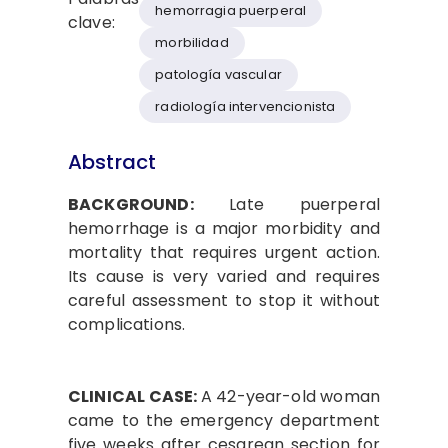
hemorragia puerperal
clave:
morbilidad
patología vascular
radiología intervencionista
Abstract
BACKGROUND:
Late puerperal
hemorrhage is a major morbidity and
mortality that requires urgent action.
Its cause is very varied and requires
careful assessment to stop it without
complications.
CLINICAL CASE:
A 42-year-old woman
came to the emergency department
five weeks after cesarean section for