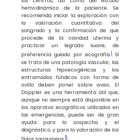
los centros, así como del estado
hemodinámico de la paciente. Se
recomienda iniciar la exploración con
la valoración cuantitativa del
sangrado y la confirmación de que
procede de la cavidad uterina y
practicar un legrado suave, de
1
preferencia guiado por ecografía.
Si
se trata de una patología vascular, las
estructuras hipoecogénicas y los
entramados fúndicos con forma de
ovillo deben poner sobre aviso. El
Doppler es una herramienta útil que,
aunque no siempre está disponible en
los aparatos ecográficos utilizados en
las emergencias, puede ser de gran
ayuda para la sospecha y el
diagnóstico, y para la valoración de los
5
flujos sanguíneos.