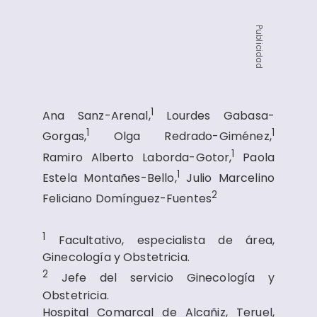
Publicidad
1
Ana Sanz-Arenal,
Lourdes Gabasa-
1
1
Gorgas,
Olga Redrado-Giménez,
1
Ramiro Alberto Laborda-Gotor,
Paola
1
Estela Montañes-Bello,
Julio Marcelino
2
Feliciano Domínguez-Fuentes
1
Facultativo, especialista de área,
Ginecología y Obstetricia.
2
Jefe del servicio Ginecología y
Obstetricia.
Hospital Comarcal de Alcañiz, Teruel,