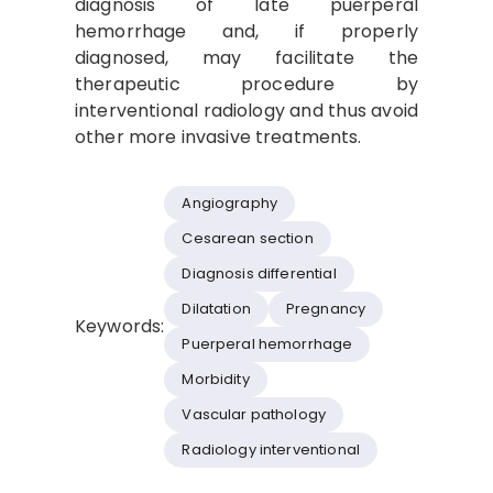
diagnosis of late puerperal
hemorrhage and, if properly
diagnosed, may facilitate the
therapeutic procedure by
interventional radiology and thus avoid
other more invasive treatments.
Angiography
Cesarean section
Diagnosis differential
Dilatation
Pregnancy
Keywords:
Puerperal hemorrhage
Morbidity
Vascular pathology
Radiology interventional