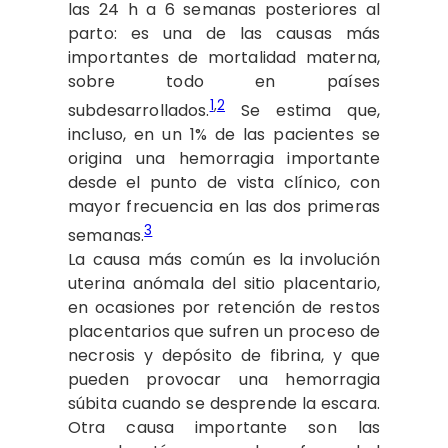
las 24 h a 6 semanas posteriores al
parto: es una de las causas más
importantes de mortalidad materna,
sobre todo en países
1
,
2
subdesarrollados.
Se estima que,
incluso, en un 1% de las pacientes se
origina una hemorragia importante
desde el punto de vista clínico, con
mayor frecuencia en las dos primeras
3
semanas.
La causa más común es la involución
uterina anómala del sitio placentario,
en ocasiones por retención de restos
placentarios que sufren un proceso de
necrosis y depósito de fibrina, y que
pueden provocar una hemorragia
súbita cuando se desprende la escara.
Otra causa importante son las