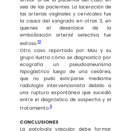
seis de las pacientes. La laceración de
las arterias vaginales y cervicales fue
la causa del sangrado en otras 3, en
quienes el desenlace de la
embolización arterial selectiva fue
10
exitoso.
Otro caso reportado por Mou y su
grupo ilustra cómo se diagnosticó por
ecografía un pseudoaneurisma
hipogástrico luego de una cesárea,
que no pudo extirparse mediante
radiología intervencionista debido a
una ruptura espontánea que sucedió
entre el diagnóstico de sospecha y el
9
tratamiento.
CONCLUSIONES
La patología vascular debe formar