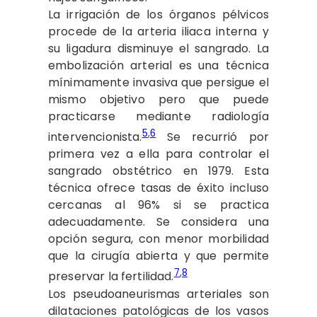
La irrigación de los órganos pélvicos
procede de la arteria iliaca interna y
su ligadura disminuye el sangrado. La
embolización arterial es una técnica
mínimamente invasiva que persigue el
mismo objetivo pero que puede
practicarse mediante radiología
5
,
6
intervencionista.
Se recurrió por
primera vez a ella para controlar el
sangrado obstétrico en 1979. Esta
técnica ofrece tasas de éxito incluso
cercanas al 96% si se practica
adecuadamente. Se considera una
opción segura, con menor morbilidad
que la cirugía abierta y que permite
7
,
8
preservar la fertilidad.
Los pseudoaneurismas arteriales son
dilataciones patológicas de los vasos