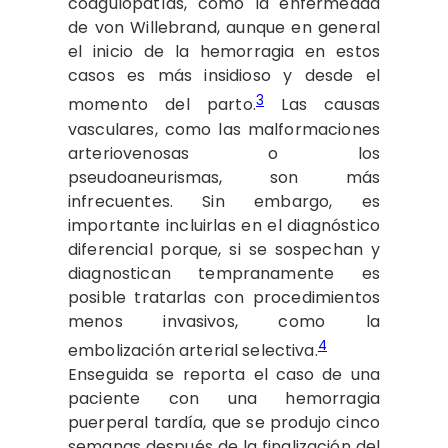
coagulopatías, como la enfermedad
de von Willebrand, aunque en general
el inicio de la hemorragia en estos
casos es más insidioso y desde el
3
momento del parto.
Las causas
vasculares, como las malformaciones
arteriovenosas o los
pseudoaneurismas, son más
infrecuentes. Sin embargo, es
importante incluirlas en el diagnóstico
diferencial porque, si se sospechan y
diagnostican tempranamente es
posible tratarlas con procedimientos
menos invasivos, como la
4
embolización arterial selectiva.
Enseguida se reporta el caso de una
paciente con una hemorragia
puerperal tardía, que se produjo cinco
semanas después de la finalización del