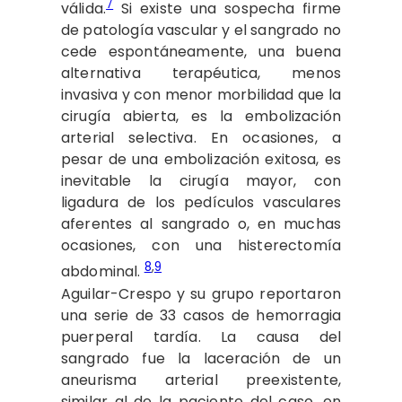
7
válida.
Si existe una sospecha firme
de patología vascular y el sangrado no
cede espontáneamente, una buena
alternativa terapéutica, menos
invasiva y con menor morbilidad que la
cirugía abierta, es la embolización
arterial selectiva. En ocasiones, a
pesar de una embolización exitosa, es
inevitable la cirugía mayor, con
ligadura de los pedículos vasculares
aferentes al sangrado o, en muchas
ocasiones, con una histerectomía
8
,
9
abdominal.
Aguilar-Crespo y su grupo reportaron
una serie de 33 casos de hemorragia
puerperal tardía. La causa del
sangrado fue la laceración de un
aneurisma arterial preexistente,
similar al de la paciente del caso, en