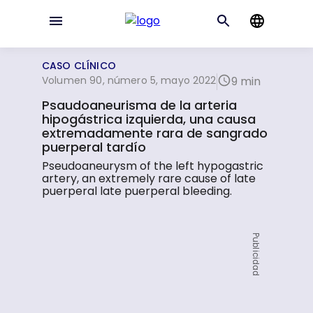
CASO CLÍNICO
Volumen 90, número 5, mayo 2022
9 min
Psaudoaneurisma de la arteria
hipogástrica izquierda, una causa
extremadamente rara de sangrado
puerperal tardío
Pseudoaneurysm of the left hypogastric
artery, an extremely rare cause of late
puerperal late puerperal bleeding.
Publicidad