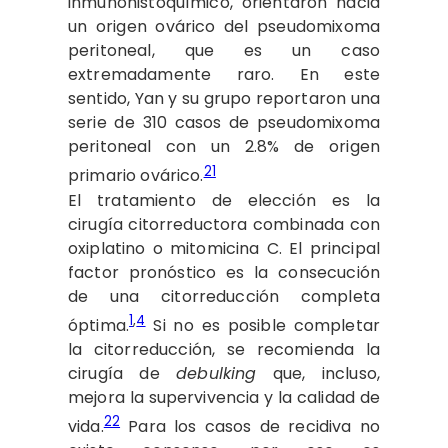
inmunohistoquímico, orientaron hacia
un origen ovárico del pseudomixoma
peritoneal, que es un caso
extremadamente raro. En este
sentido, Yan y su grupo reportaron una
serie de 310 casos de pseudomixoma
peritoneal con un 2.8% de origen
21
primario ovárico.
El tratamiento de elección es la
cirugía citorreductora combinada con
oxiplatino o mitomicina C. El principal
factor pronóstico es la consecución
de una citorreducción completa
1
,
4
óptima.
Si no es posible completar
la citorreducción, se recomienda la
cirugía de
debulking
que, incluso,
mejora la supervivencia y la calidad de
22
vida.
Para los casos de recidiva no