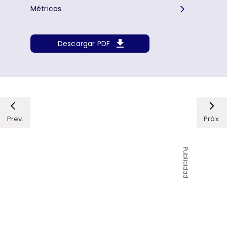
Métricas
Descargar PDF
Prev.
Próx.
Publicidad