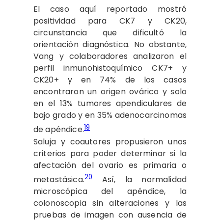
El caso aquí reportado mostró
positividad para CK7 y CK20,
circunstancia que dificultó la
orientación diagnóstica. No obstante,
Vang y colaboradores analizaron el
perfil inmunohistoquímico CK7+ y
CK20+ y en 74% de los casos
encontraron un origen ovárico y solo
en el 13% tumores apendiculares de
bajo grado y en 35% adenocarcinomas
19
de apéndice.
Saluja y coautores propusieron unos
criterios para poder determinar si la
afectación del ovario es primaria o
20
metastásica.
Así, la normalidad
microscópica del apéndice, la
colonoscopia sin alteraciones y las
pruebas de imagen con ausencia de