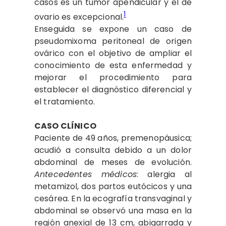
casos es un tumor apendicular y el de
1
ovario es excepcional.
Enseguida se expone un caso de
pseudomixoma peritoneal de origen
ovárico con el objetivo de ampliar el
conocimiento de esta enfermedad y
mejorar el procedimiento para
establecer el diagnóstico diferencial y
el tratamiento.
CASO CLÍNICO
Paciente de 49 años, premenopáusica;
acudió a consulta debido a un dolor
abdominal de meses de evolución.
Antecedentes médicos
: alergia al
metamizol, dos partos eutócicos y una
cesárea. En la ecografía transvaginal y
abdominal se observó una masa en la
región anexial de 13 cm, abigarrada y