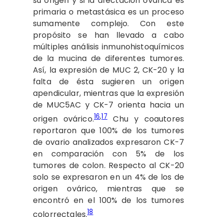
su origen y si la afectación ovárica es
primaria o metastásica es un proceso
sumamente complejo. Con este
propósito se han llevado a cabo
múltiples análisis inmunohistoquímicos
de la mucina de diferentes tumores.
Así, la expresión de MUC 2, CK-20 y la
falta de ésta sugieren un origen
apendicular, mientras que la expresión
de MUC5AC y CK-7 orienta hacia un
16
,
17
origen ovárico.
Chu y coautores
reportaron que 100% de los tumores
de ovario analizados expresaron CK-7
en comparación con 5% de los
tumores de colon. Respecto al CK-20
solo se expresaron en un 4% de los de
origen ovárico, mientras que se
encontró en el 100% de los tumores
18
colorrectales.