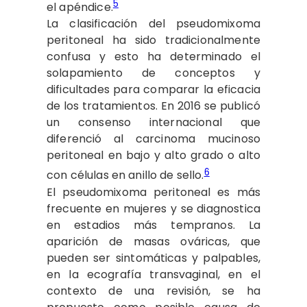
5
el apéndice.
La clasificación del pseudomixoma
peritoneal ha sido tradicionalmente
confusa y esto ha determinado el
solapamiento de conceptos y
dificultades para comparar la eficacia
de los tratamientos. En 2016 se publicó
un consenso internacional que
diferenció al carcinoma mucinoso
peritoneal en bajo y alto grado o alto
6
con células en anillo de sello.
El pseudomixoma peritoneal es más
frecuente en mujeres y se diagnostica
en estadios más tempranos. La
aparición de masas ováricas, que
pueden ser sintomáticas y palpables,
en la ecografía transvaginal, en el
contexto de una revisión, se ha