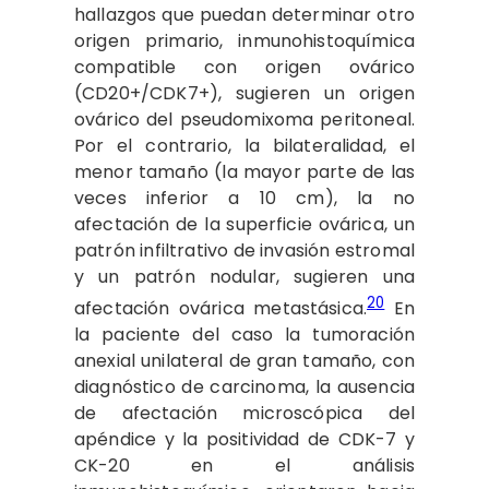
hallazgos que puedan determinar otro
origen primario, inmunohistoquímica
compatible con origen ovárico
(CD20+/CDK7+), sugieren un origen
ovárico del pseudomixoma peritoneal.
Por el contrario, la bilateralidad, el
menor tamaño (la mayor parte de las
veces inferior a 10 cm), la no
afectación de la superficie ovárica, un
patrón infiltrativo de invasión estromal
y un patrón nodular, sugieren una
20
afectación ovárica metastásica.
En
la paciente del caso la tumoración
anexial unilateral de gran tamaño, con
diagnóstico de carcinoma, la ausencia
de afectación microscópica del
apéndice y la positividad de CDK-7 y
CK-20 en el análisis