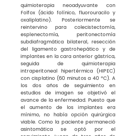
quimioterapia neoadyuvante con
Folfox (ácido folínico, fluorouracilo y
oxaliplatino). Posteriormente se
reintervino para colecistectomía,
esplenectomía, peritonectomía
subdiafragmática bilateral, resección
del ligamento gastrohepático y de
implantes en la cara anterior gástrica,
seguida de quimioterapia
intraperitoneal hipertérmica (HIPEC)
con cisplatino (60 minutos a 40 ºC). A
los dos años de seguimiento en
estudios de imagen se objetivó el
avance de la enfermedad. Puesto que
el aumento de los implantes era
mínimo, no había opción quirúrgica
viable. Como la paciente permaneció
asintomática se optó por el