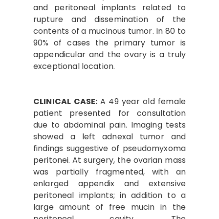
and peritoneal implants related to
rupture and dissemination of the
contents of a mucinous tumor. In 80 to
90% of cases the primary tumor is
appendicular and the ovary is a truly
exceptional location.
CLINICAL CASE:
A 49 year old female
patient presented for consultation
due to abdominal pain. Imaging tests
showed a left adnexal tumor and
findings suggestive of pseudomyxoma
peritonei. At surgery, the ovarian mass
was partially fragmented, with an
enlarged appendix and extensive
peritoneal implants; in addition to a
large amount of free mucin in the
peritoneal cavity. The