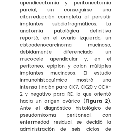
apendicectomía y peritonectomía
parcial, sin conseguirse una
citorreducción completa al persistir
implantes subdiafragmáticos. La
anatomía patológica definitiva
reportó, en el ovario izquierdo, un
cistoadenocarcinoma mucinoso,
debidamente diferenciado, un
mucocele apendicular y, en el
peritoneo, epiplón y colon múltiples
implantes mucinosos. El estudio
inmunohistoquímico mostró una
intensa tinción para CK7, CK20 y CDX-
2 y negativo para RE, lo que orientó
hacia un origen ovárico (
Figura 2
).
Ante el diagnóstico histológico de
pseudomixoma peritoneal, con
enfermedad residual, se decidió la
administración de seis ciclos de