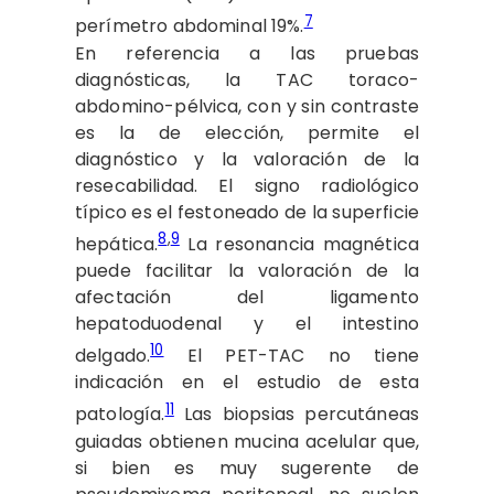
7
perímetro abdominal 19%.
En referencia a las pruebas
diagnósticas, la TAC toraco-
abdomino-pélvica, con y sin contraste
es la de elección, permite el
diagnóstico y la valoración de la
resecabilidad. El signo radiológico
típico es el festoneado de la superficie
8
,
9
hepática.
La resonancia magnética
puede facilitar la valoración de la
afectación del ligamento
hepatoduodenal y el intestino
10
delgado.
El PET-TAC no tiene
indicación en el estudio de esta
11
patología.
Las biopsias percutáneas
guiadas obtienen mucina acelular que,
si bien es muy sugerente de