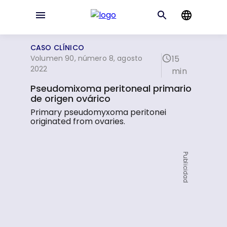
CASO CLÍNICO
Volumen 90, número 8, agosto
15
2022
min
Pseudomixoma peritoneal primario
de origen ovárico
Primary pseudomyxoma peritonei
originated from ovaries.
Publicidad