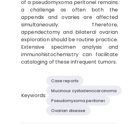
of a pseudomyxoma peritonei remains
a challenge as often both the
appendix and ovaries are affected
simultaneously. Therefore,
appendectomy and bilateral ovarian
exploration should be routine practice.
Extensive specimen analysis and
immunohistochemistry can facilitate
cataloging of these infrequent tumors.
Case reports
Mucinous cystadenocarcinoma
Keywords:
Pseudomyxoma peritonei
Ovarian disease