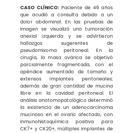
CASO CLÍNICO:
Paciente de 49 años
que acudió a consulta debido a un
dolor abdominal. En las pruebas de
imagen se visualizó una tumoración
anexial izquierda y se advirtieron
hallazgos sugerentes de
pseudomixoma peritoneal. En la
cirugía, la masa ovárica se objetivó
parcialmente fragmentada, con el
apéndice aumentado de tamaño y
extensos implantes peritoneales;
además de gran cantidad de mucina
libre en la cavidad peritoneal. El
análisis anatomopatológico determinó
la existencia de un adenocarcinoma
mucinoso en el ovario afectado, con
inmunohistoquímica positiva para
CK7+ y CK20+, múltiples implantes de