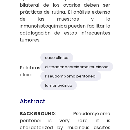
bilateral de los ovarios deben ser
prácticas de rutina. El análisis extenso
de las muestras y la
inmunohistoquímica pueden facilitar la
catalogación de estos infrecuentes
tumores.
caso clínico
cistoadenocarcinoma mucinoso
Palabras
clave:
Pseudomixoma peritoneal
tumor ovárico
Abstract
BACKGROUND:
Pseudomyxoma
peritonei is very rare; it is
characterized by mucinous ascites