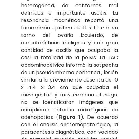
heterogénea, de contornos mal
definidos e importante ascitis. La
resonancia magnética reportó una
tumoración quística de 11 x 10 cm en
torno del ovario izquierdo, de
características malignas y con gran
cantidad de ascitis que ocupaba la
casi la totalidad de la pelvis. La TAC
abdominopélvica informó la sospecha
de un pseudomixoma peritoneal, lesión
similar a la previamente descrita de 10
x 4.4 x 3.4 cm que ocupaba el
mesogastrio y muy cercana al ciego.
No se identificaron imágenes que
cumplieran criterios radiológicos de
adenopatías (
Figura 1
). De acuerdo
con el análisis anatomopatológico, la
paracentesis diagnóstica, con vaciado