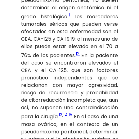
pseudomixoma peritoneal, no suelen
determinar el origen anatómico ni el
1
grado histológico.
Los marcadores
tumorales séricos que pueden verse
afectados en esta enfermedad son el
CEA, CA-125 y CA 19.19; al menos uno de
ellos puede estar elevado en el 70 a
12
76% de los pacientes.
En la paciente
del caso se encontraron elevados el
CEA y el CA-125, que son factores
pronóstico independientes que se
relacionan con mayor agresividad,
riesgo de recurrencia y probabilidad
de citorreducción incompleta que, aun
así, no suponen una contraindicación
13
,
14
,
15
para la cirugía.
En el caso de una
masa ovárica, en el contexto de un
pseudomixoma peritoneal, determinar