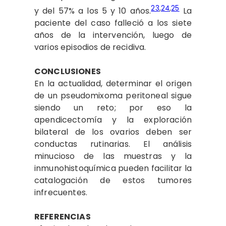
23
,
24
,
25
y del 57% a los 5 y 10 años.
La
paciente del caso falleció a los siete
años de la intervención, luego de
varios episodios de recidiva.
CONCLUSIONES
En la actualidad, determinar el origen
de un pseudomixoma peritoneal sigue
siendo un reto; por eso la
apendicectomía y la exploración
bilateral de los ovarios deben ser
conductas rutinarias. El análisis
minucioso de las muestras y la
inmunohistoquímica pueden facilitar la
catalogación de estos tumores
infrecuentes.
REFERENCIAS