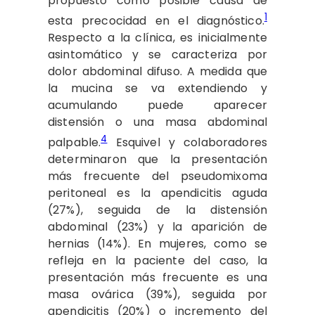
propuesto como posible causa de
1
esta precocidad en el diagnóstico.
Respecto a la clínica, es inicialmente
asintomático y se caracteriza por
dolor abdominal difuso. A medida que
la mucina se va extendiendo y
acumulando puede aparecer
distensión o una masa abdominal
4
palpable.
Esquivel y colaboradores
determinaron que la presentación
más frecuente del pseudomixoma
peritoneal es la apendicitis aguda
(27%), seguida de la distensión
abdominal (23%) y la aparición de
hernias (14%). En mujeres, como se
refleja en la paciente del caso, la
presentación más frecuente es una
masa ovárica (39%), seguida por
apendicitis (20%) o incremento del