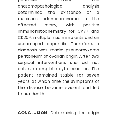
anatomopathological analysis
determined the existence of a
mucinous adenocarcinoma in the
affected ovary, with positive
immunohistochemistry for CK7+ and
CK20+, multiple mucin implants and an
undamaged appendix. Therefore, a
diagnosis was made: pseudomyxoma
peritoneum of ovarian origin. After two
surgical interventions she did not
achieve complete cytoreduction. The
patient remained stable for seven
years, at which time the symptoms of
the disease became evident and led
to her death.
CONCLUSION:
Determining the origin