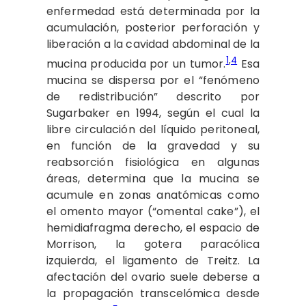
enfermedad está determinada por la
acumulación, posterior perforación y
liberación a la cavidad abdominal de la
1
,
4
mucina producida por un tumor.
Esa
mucina se dispersa por el “fenómeno
de redistribución” descrito por
Sugarbaker en 1994, según el cual la
libre circulación del líquido peritoneal,
en función de la gravedad y su
reabsorción fisiológica en algunas
áreas, determina que la mucina se
acumule en zonas anatómicas como
el omento mayor (“omental cake”), el
hemidiafragma derecho, el espacio de
Morrison, la gotera paracólica
izquierda, el ligamento de Treitz. La
afectación del ovario suele deberse a
la propagación transcelómica desde