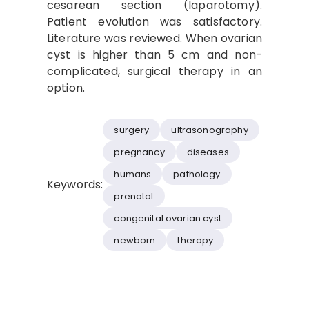
cesarean section (laparotomy).
Patient evolution was satisfactory.
Literature was reviewed. When ovarian
cyst is higher than 5 cm and non-
complicated, surgical therapy in an
option.
surgery
ultrasonography
pregnancy
diseases
humans
pathology
Keywords:
prenatal
congenital ovarian cyst
newborn
therapy