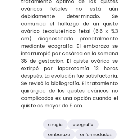
tratamiento óptimo de los quistes
ováricos fetales no está aún
debidamente determinado. Se
comunica el hallazgo de un quiste
ovárico tecaluteínico fetal (6.6 x 5.3
cm) diagnosticado prenatalmente
mediante ecografía. El embarazo se
interrumpió por cesárea en la semana
38 de gestación. El quiste ovárico se
extirpó por laparotomía 12 horas
después. La evolución fue satisfactoria.
Se revisó la bibliografía. El tratamiento
quirúrgico de los quistes ováricos no
complicados es una opción cuando el
quiste es mayor de 5 cm.
cirugía
ecografía
embarazo
enfermedades