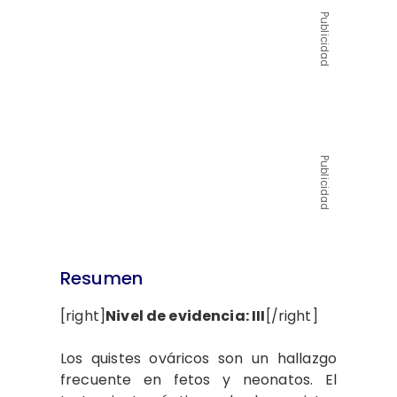
Publicidad
Publicidad
Resumen
[right]
Nivel de evidencia: III
[/right]
Los quistes ováricos son un hallazgo
frecuente en fetos y neonatos. El