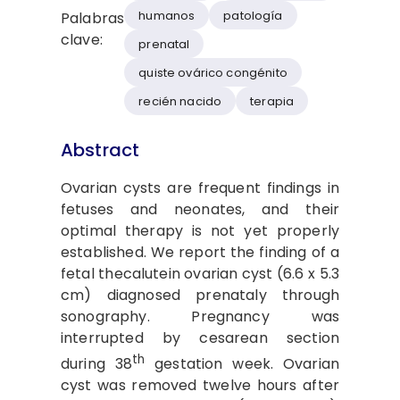
humanos
patología
Palabras
clave:
prenatal
quiste ovárico congénito
recién nacido
terapia
Abstract
Ovarian cysts are frequent findings in
fetuses and neonates, and their
optimal therapy is not yet properly
established. We report the finding of a
fetal thecalutein ovarian cyst (6.6 x 5.3
cm) diagnosed prenataly through
sonography. Pregnancy was
interrupted by cesarean section
th
during 38
gestation week. Ovarian
cyst was removed twelve hours after