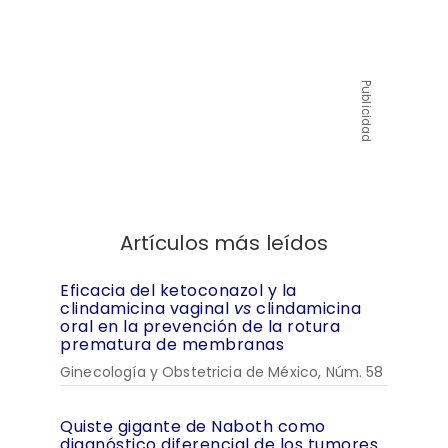
Publicidad
Artículos más leídos
Eficacia del ketoconazol y la
clindamicina vaginal
vs
clindamicina
oral en la prevención de la rotura
prematura de membranas
Ginecología y Obstetricia de México, Núm. 58
Quiste gigante de Naboth como
diagnóstico diferencial de los tumores