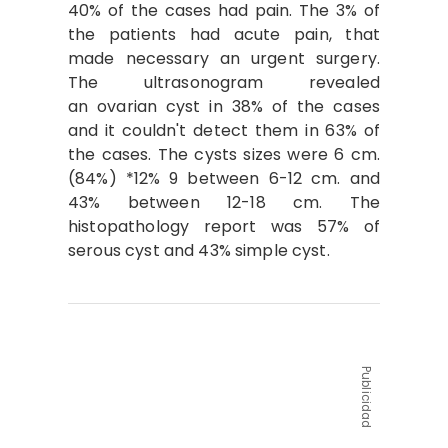
40% of the cases had pain. The 3% of
the patients had acute pain, that
made necessary an urgent surgery.
The ultrasonogram revealed
an ovarian cyst in 38% of the cases
and it couldn't detect them in 63% of
the cases. The cysts sizes were 6 cm.
(84%) *12% 9 between 6-12 cm. and
43% between 12-18 cm. The
histopathology report was 57% of
serous cyst and 43% simple cyst.
Publicidad