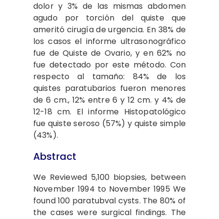
dolor y 3% de las mismas abdomen
agudo por torción del quiste que
ameritó cirugía de urgencia. En 38% de
los casos el informe ultrasonográfico
fue de Quiste de Ovario, y en 62% no
fue detectado por este método. Con
respecto al tamaño: 84% de los
quistes paratubarios fueron menores
de 6 cm., 12% entre 6 y 12 cm. y 4% de
12-18 cm. El informe Histopatológico
fue quiste seroso (57%) y quiste simple
(43%).
Abstract
We Reviewed 5,100 biopsies, between
November 1994 to November 1995 We
found 100 paratubval cysts. The 80% of
the cases were surgical findings. The