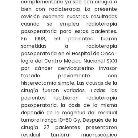
complementario ya sea con cirugía o
bien con radioterapia. La presente
revisión exa­mina nuestros resultados
cuando se emplea radioterapia
posoperatoria para estas pacientes.
En 1998, 59 pacientes fueron
sometidas a radioterapia
posoperatoria en el Hospital de Onco­
logía del Centro Médico Nacional SXXI
por cáncer cervicouterino invasor
tratado previamen­te con
histerectomía simple. Las causas de la
cirugía fueron variadas. Todas las
pacientes reci­bieron radioterapia
posoperatoria, la dosis de la misma
dependió de la magnitud del residual
tumoral rango 10-80 Gy. Después de la
cirugía 27 pacientes presentaron
residual tumoral ma­croscópico