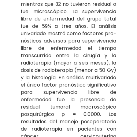
mientras que 32 no tuvieron residual o
fue microscópico. La supervivencia
libre de en­fermedad del grupo total
fue de 59% a tres años. El análisis
univariado mostró como factores pro­
nósticos adversos para supervivencia
libre de enfermedad el tiempo
transcurrido entre la cirugía y la
radioterapia (mayor a seis meses), la
dosis de radioterapia (menor a 50 Gy)
y la histología. En aná­lisis multivariado
el único factor pronóstico significativo
para supervivencia libre de
enfermedad fue la presencia de
residual tumoral macroscópico
posquirúrgico p = 0.0000. Los
resultados del ma­nejo posoperatorio
de radioterapia en pacientes con
cáncer cervicouterino