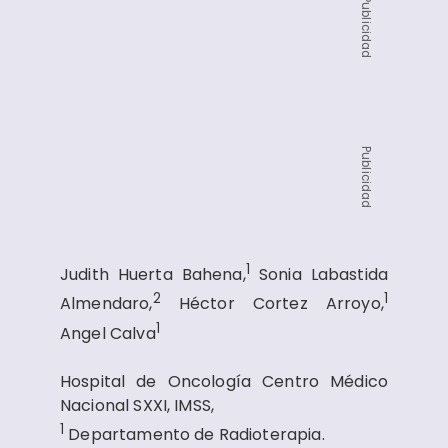
Publicidad
Publicidad
1
Judith Huerta Bahena,
Sonia Labastida
2
1
Almendaro,
Héctor Cortez Arroyo,
1
Angel Calva
Hospital de Oncología Centro Médico
Nacional SXXI, IMSS,
1
Departamento de Radioterapia.