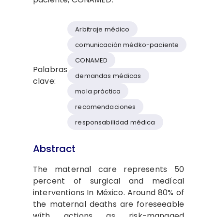
Arbitraje médico
comunicación médko-paciente
CONAMED
Palabras
demandas médicas
clave:
mala práctica
recomendaciones
responsabilidad médica
Abstract
The maternal care represents 50
percent of surgical and medícal
interventions In México. Around 80% of
the maternal deaths are foreseeable
wíth actions as risk-managed