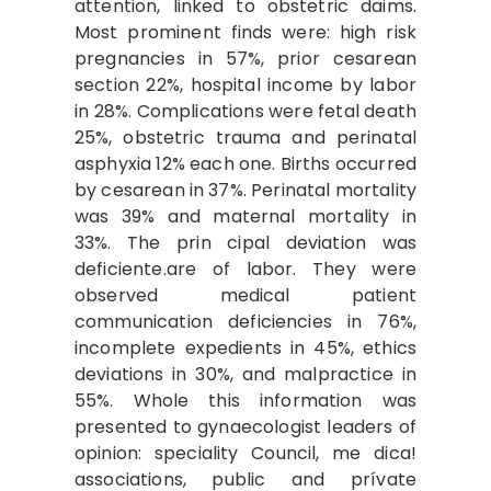
attention, linked to obstetric daims.
Most prominent finds were: high risk
pregnancies in 57%, prior cesarean
section 22%, hospital income by labor
in 28%. Com­plications were fetal death
25%, obstetric trauma and perinatal
asphyxia 12% each one. Births occurred
by cesarean in 37%. Perinatal mortality
was 39% and maternal mortality in
33%. The prin­ cipal deviation was
deficiente.are of labor. They were
observed medical patient
communication deficiencies in 76%,
incomplete expedients in 45%, ethics
deviations in 30%, and malpractice in
55%. Whole this information was
presented to gynaecologist leaders of
opinion: speciality Council, me­ dica!
associations, public and prívate