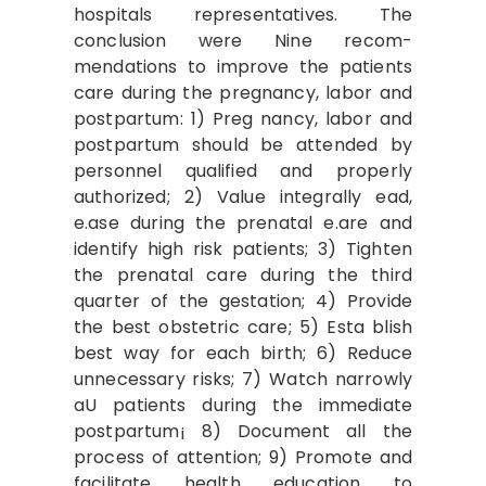
hospitals representatives. The
conclusion were Nine recom­
mendations to improve the patients
care during the pregnancy, labor and
postpartum: 1) Preg­ nancy, labor and
postpartum should be attended by
personnel qualified and properly
authorized; 2) Value integrally ead,
e.ase during the prenatal e.are and
identify high risk patients; 3) Tighten
the prenatal care during the third
quarter of the gestation; 4) Provide
the best obstetric care; 5) Esta­ blish
best way for each birth; 6) Reduce
unnecessary risks; 7) Watch narrowly
aU patients during the immediate
postpartum¡ 8) Document all the
process of attention; 9) Promote and
facilitate health education to