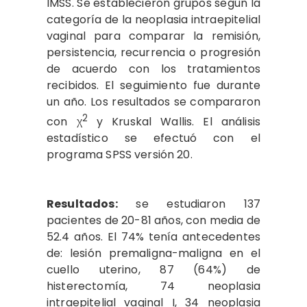
IMSS. Se establecieron grupos según la
categoría de la neoplasia intraepitelial
vaginal para comparar la remisión,
persistencia, recurrencia o progresión
de acuerdo con los tratamientos
recibidos. El seguimiento fue durante
un año. Los resultados se compararon
2
con χ
y Kruskal Wallis. El análisis
estadístico se efectuó con el
programa SPSS versión 20.
Resultados:
se estudiaron 137
pacientes de 20-81 años, con media de
52.4 años. El 74% tenía antecedentes
de: lesión premaligna-maligna en el
cuello uterino, 87 (64%) de
histerectomía, 74 neoplasia
intraepitelial vaginal I, 34 neoplasia