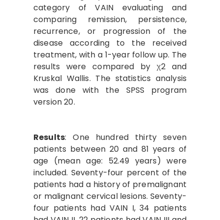
category of VAIN evaluating and
comparing remission, persistence,
recurrence, or progression of the
disease according to the received
treatment, with a 1-year follow up. The
results were compared by χ2 and
Kruskal Wallis. The statistics analysis
was done with the SPSS program
version 20.
Results
: One hundred thirty seven
patients between 20 and 81 years of
age (mean age: 52.49 years) were
included. Seventy-four percent of the
patients had a history of premalignant
or malignant cervical lesions. Seventy-
four patients had VAIN I, 34 patients
had VAIN II, 22 patients had VAIN III and