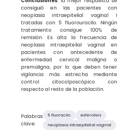
Conclusiones
: la mejor respuesta se
consiguió en las pacientes con
neoplasia intraepitelial vaginal I
tratadas con 5 fluorouracilo. Ningún
tratamiento consigue 100% de
remisión. Es alta la frecuencia de
neoplasia intraepitelial vaginal en
pacientes con antecedente de
enfermedad cervical maligna o
premaligna, por lo que deben tener
vigilancia más estrecha mediante
control citocolposcópico con
respecto al resto de la población.
5 fluoracilo
esferolisis
Palabras
clave:
neoplasia intraepitelial vaginal