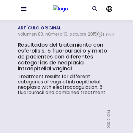
ARTÍCULO ORIGINAL
Volumen 83, número 10, octubre 2015
1 min
Resultados del tratamiento con
esferolisis, 5 fluorouracilo y mixto
de pacientes con diferentes
categorías de neoplasia
intraepitelial vaginal
Treatment results for different
categories of vaginal intraepithelial
neoplasia with electrocoagulation, 5-
fluorouracil and combined treatment.
Publicidad