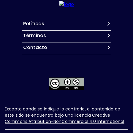
Políticas
Términos
Contacto
Excepto donde se indique lo contrario, el contenido de
este sitio se encuentra bajo una
licencia Creative
Commons Attribution-NonCommercial 4.0 International