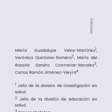
Publicidad
1
María Guadalupe Veloz-Martínez
,
2
Verónica Quintana-Romero
, María del
3
Rosario Sandra Contreras-Morales
,
4
Carlos Ramón Jiménez-Vieyra
1
Jefa de la división de investigación en
salud.
2
Jefa de la división de educación en
salud.
3