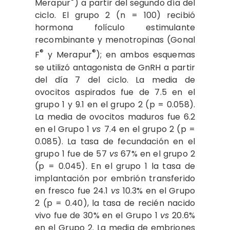
®
Merapur
) a partir del segundo día del
ciclo. El grupo 2 (n = 100) recibió
hormona folículo estimulante
recombinante y menotropinas (Gonal
®
®
F
y Merapur
); en ambos esquemas
se utilizó antagonista de GnRH a partir
del día 7 del ciclo. La media de
ovocitos aspirados fue de 7.5 en el
grupo 1 y 9.1 en el grupo 2 (p = 0.058).
La media de ovocitos maduros fue 6.2
en el Grupo 1
vs
7.4 en el grupo 2 (p =
0.085). La tasa de fecundación en el
grupo 1 fue de 57
vs
67% en el grupo 2
(p = 0.045). En el grupo 1 la tasa de
implantación por embrión transferido
en fresco fue 24.1
vs
10.3% en el Grupo
2 (p = 0.40), la tasa de recién nacido
vivo fue de 30% en el Grupo 1
vs
20.6%
en el Grupo 2. La media de embriones