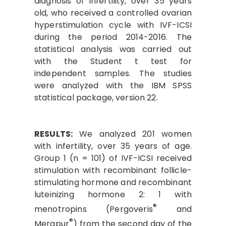
diagnosis of infertility, over 35 years
old, who received a controlled ovarian
hyperstimulation cycle with IVF-ICSI
during the period 2014-2016. The
statistical analysis was carried out
with the Student t test for
independent samples. The studies
were analyzed with the IBM SPSS
statistical package, version 22.
RESULTS:
We analyzed 201 women
with infertility, over 35 years of age.
Group 1 (n = 101) of IVF-ICSI received
stimulation with recombinant follicle-
stimulating hormone and recombinant
luteinizing hormone 2: 1 with
®
menotropins (Pergoveris
and
®
Merapur
) from the second day of the