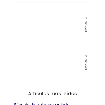
Publicidad
Publicidad
Artículos más leídos
Eficacia del ketoconazol y la