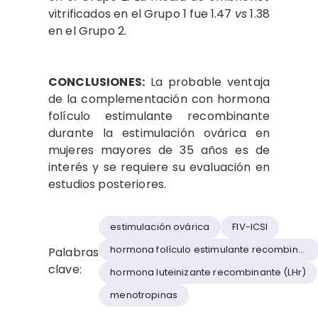
vitrificados en el Grupo 1 fue 1.47
vs
1.38
en el Grupo 2.
CONCLUSIONES:
La probable ventaja
de la complementación con hormona
folículo estimulante recombinante
durante la estimulación ovárica en
mujeres mayores de 35 años es de
interés y se requiere su evaluación en
estudios posteriores.
estimulación ovárica
FIV-ICSI
hormona folículo estimulante recombinan
Palabras
clave:
hormona luteinizante recombinante (LHr)
menotropinas