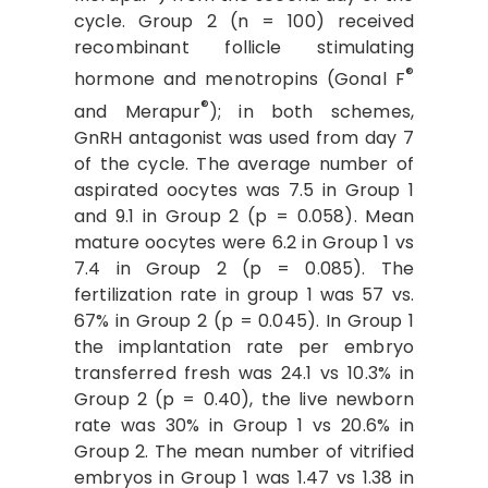
cycle. Group 2 (n = 100) received
recombinant follicle stimulating
®
hormone and menotropins (Gonal F
®
and Merapur
); in both schemes,
GnRH antagonist was used from day 7
of the cycle. The average number of
aspirated oocytes was 7.5 in Group 1
and 9.1 in Group 2 (p = 0.058). Mean
mature oocytes were 6.2 in Group 1 vs
7.4 in Group 2 (p = 0.085). The
fertilization rate in group 1 was 57 vs.
67% in Group 2 (p = 0.045). In Group 1
the implantation rate per embryo
transferred fresh was 24.1 vs 10.3% in
Group 2 (p = 0.40), the live newborn
rate was 30% in Group 1 vs 20.6% in
Group 2. The mean number of vitrified
embryos in Group 1 was 1.47 vs 1.38 in