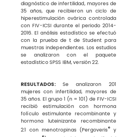
diagnóstico de infertilidad, mayores de
35 años, que recibieron un ciclo de
hiperestimulación ovárica controlada
con FIV-ICSI durante el periodo 2014-
2016. El análisis estadístico se efectuó
con la prueba de t de Student para
muestras independientes. Los estudios
se analizaron con el paquete
estadístico SPSS IBM, versión 22.
RESULTADOS:
Se analizaron 201
mujeres con infertilidad, mayores de
35 años. El grupo 1 (n = 101) de FIV-ICSI
recibió estimulación con hormona
folículo estimulante recombinante y
hormona luteinizante recombinante
®
2:1 con menotropinas (Pergoveris
y