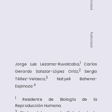
Publicidad
Publicidad
1
Jorge Luis Lezama-Ruvalcaba,
Carlos
2
Gerardo Salazar-López Ortiz,
Sergio
3
Téllez-Velasco,
Natyeli Bahena-
4
Espinoza
1
Residente de Biología de la
Reproducción Humana.
2