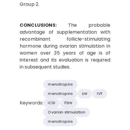
Group 2.
CONCLUSIONS:
The probable
advantage of supplementation with
recombinant follicle-stimulating
hormone during ovarian stimulation in
women over 35 years of age is of
interest and its evaluation is required
in subsequent studies.
menotropins
menotropins
LHr
IVF
Keywords:
ICSI
FSHr
Ovarian stimulation
menotropins