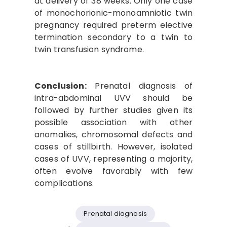
at delivery of 38 weeks. Only one case
of monochorionic-monoamniotic twin
pregnancy required preterm elective
termination secondary to a twin to
twin transfusion syndrome.
Conclusion:
Prenatal diagnosis of
intra-abdominal UVV should be
followed by further studies given its
possible association with other
anomalies, chromosomal defects and
cases of stillbirth. However, isolated
cases of UVV, representing a majority,
often evolve favorably with few
complications.
Prenatal diagnosis