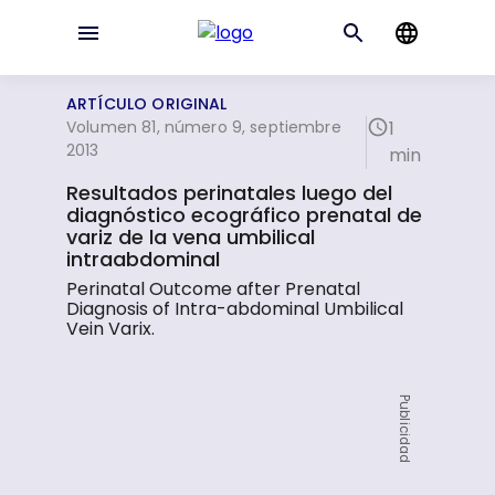
ARTÍCULO ORIGINAL
Volumen 81, número 9, septiembre
1
2013
min
Resultados perinatales luego del
diagnóstico ecográfico prenatal de
variz de la vena umbilical
intraabdominal
Perinatal Outcome after Prenatal
Diagnosis of Intra-abdominal Umbilical
Vein Varix.
Publicidad