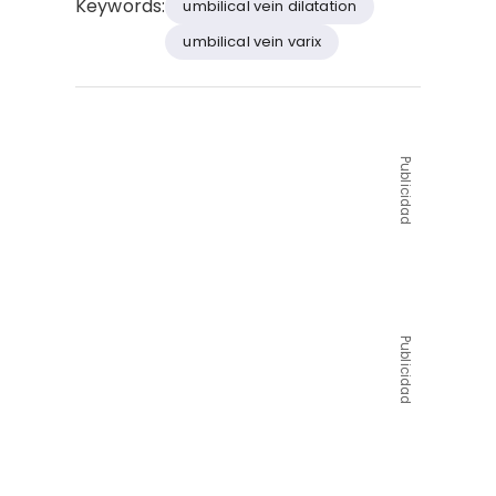
Keywords:
umbilical vein dilatation
umbilical vein varix
Publicidad
Publicidad