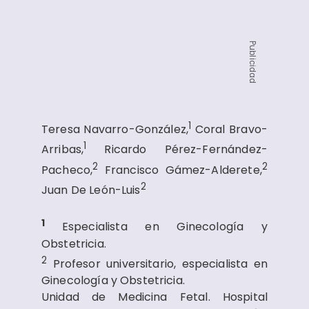
Publicidad
1
Teresa Navarro-González,
Coral Bravo-
1
Arribas,
Ricardo Pérez-Fernández-
2
2
Pacheco,
Francisco Gámez-Alderete,
2
Juan De León-Luis
1
Especialista en Ginecología y
Obstetricia.
2
Profesor universitario, especialista en
Ginecología y Obstetricia.
Unidad de Medicina Fetal. Hospital