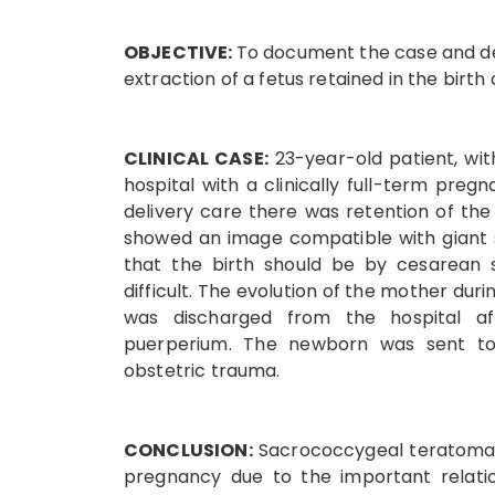
OBJECTIVE:
To document the case and d
extraction of a fetus retained in the birt
CLINICAL CASE:
23-year-old patient, wit
hospital with a clinically full-term preg
delivery care there was retention of the
showed an image compatible with giant 
that the birth should be by cesarean s
difficult. The evolution of the mother dur
was discharged from the hospital af
puerperium. The newborn was sent to a
obstetric trauma.
CONCLUSION:
Sacrococcygeal teratoma h
pregnancy due to the important relatio