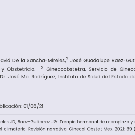
2
David De la Sancha-Mireles,
José Guadalupe Baez-Guti
2
 y Obstetricia.
Ginecoobstetra. Servicio de Ginec
Dr. José Ma. Rodríguez, Instituto de Salud del Estado d
blicación
:
01/06/21
reles JD, Baez-Gutierrez JG. Terapia hormonal de reemplazo y 
 climaterio. Revisión narrativa. Ginecol Obstet Mex. 2021; 89 