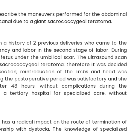
escribe the maneuvers performed for the abdominal
h canal due to a giant sacrococcygeal teratoma.
h a history of 2 previous deliveries who came to the
nancy and labor in the second stage of labor. During
 fetus under the umbilical scar. The ultrasound scan
sacrococcygeal teratoma; therefore it was decided
ection; reintroduction of the limbs and head was
ing the postoperative period was satisfactory and she
ter 48 hours, without complications during the
 tertiary hospital for specialized care, without
as a radical impact on the route of termination of
nship with dystocia. The knowledge of specialized