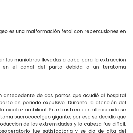
eo es una malformación fetal con repercusiones en
r las maniobras llevadas a cabo para la extracción
 en el canal del parto debida a un teratoma
n antecedente de dos partos que acudió al hospital
arto en periodo expulsivo. Durante la atención del
 cicatriz umbilical. En el rastreo con ultrasonido se
toma sacrococcígeo gigante; por eso se decidió que
oducción de las extremidades y la cabeza fue difícil.
soperatorio fue satisfactoria y se dio de alta del