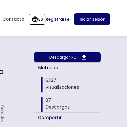
Contacto
ES
Registrarse
Iniciar sesión
Descargar PDF
Métricas
o
6337
Visualizaciones
87
Descargas
Publicidad
Compartir