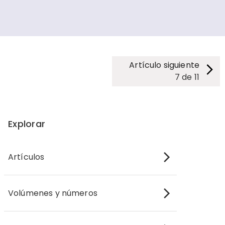
Artículo siguiente
7
de
11
Explorar
Artículos
Volúmenes y números