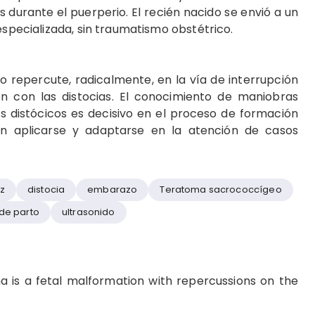
s durante el puerperio. El recién nacido se envió a un
especializada, sin traumatismo obstétrico.
 repercute, radicalmente, en la vía de interrupción
n con las distocias. El conocimiento de maniobras
s distócicos es decisivo en el proceso de formación
n aplicarse y adaptarse en la atención de casos
iz
distocia
embarazo
Teratoma sacrococcígeo
 de parto
ultrasonido
is a fetal malformation with repercussions on the