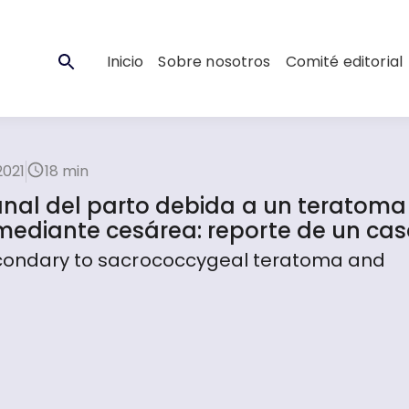
Inicio
Sobre nosotros
Comité editorial
2021
18 min
canal del parto debida a un teratoma
mediante cesárea: reporte de un cas
secondary to sacrococcygeal teratoma and