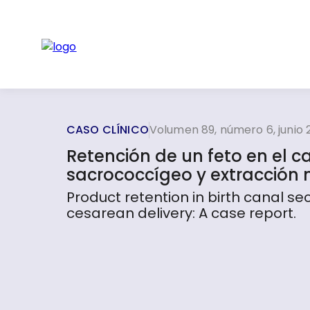
CASO CLÍNICO
Volumen 89, número 6, junio 
Retención de un feto en el 
sacrococcígeo y extracción 
Product retention in birth canal 
cesarean delivery: A case report.