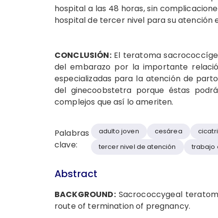
hospital a las 48 horas, sin complicacione
hospital de tercer nivel para su atención 
CONCLUSIÓN:
El teratoma sacrococcígeo
del embarazo por la importante relació
especializadas para la atención de parto
del ginecoobstetra porque éstas podrá
complejos que así lo ameriten.
adulto joven
cesárea
cicatr
Palabras
clave:
tercer nivel de atención
trabajo
Abstract
BACKGROUND:
Sacrococcygeal teratoma 
route of termination of pregnancy.