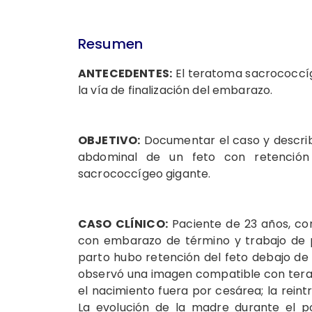
Resumen
ANTECEDENTES:
El teratoma sacrococcíg
la vía de finalización del embarazo.
OBJETIVO:
Documentar el caso y describi
abdominal de un feto con retención
sacrococcígeo gigante.
CASO CLÍNICO:
Paciente de 23 años, co
con embarazo de término y trabajo de p
parto hubo retención del feto debajo de la
observó una imagen compatible con tera
el nacimiento fuera por cesárea; la reintr
La evolución de la madre durante el po