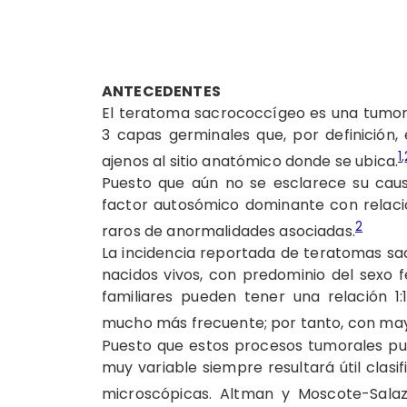
ANTECEDENTES
El teratoma sacrococcígeo es una tumora
3 capas germinales que, por definición
1
,
ajenos al sitio anatómico donde se ubica.
Puesto que aún no se esclarece su caus
factor autosómico dominante con relació
2
raros de anormalidades asociadas.
La incidencia reportada de teratomas sa
nacidos vivos, con predominio del sexo 
familiares pueden tener una relación 1
mucho más frecuente; por tanto, con may
Puesto que estos procesos tumorales pu
muy variable siempre resultará útil clasi
microscópicas. Altman y Moscote-Salaza