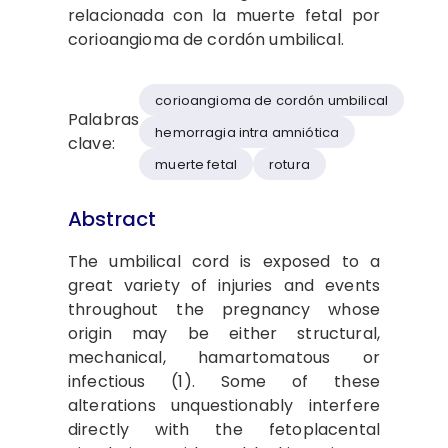
relacionada con la muerte fetal por
corioangioma de cordón umbilical.
corioangioma de cordón umbilical
Palabras
hemorragia intra amniótica
clave:
muerte fetal
rotura
Abstract
The umbilical cord is exposed to a
great variety of injuries and events
throughout the pregnancy whose
origin may be either structural,
mechanical, hamartomatous or
infectious (1). Some of these
alterations unquestionably interfere
directly with the fetoplacental