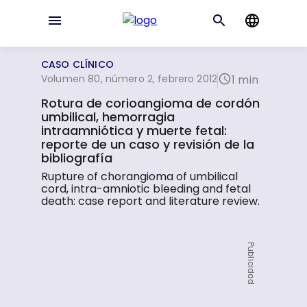
CASO CLÍNICO
Volumen 80, número 2, febrero 2012
1 min
Rotura de corioangioma de cordón
umbilical, hemorragia
intraamniótica y muerte fetal:
reporte de un caso y revisión de la
bibliografía
Rupture of chorangioma of umbilical
cord, intra-amniotic bleeding and fetal
death: case report and literature review.
Publicidad