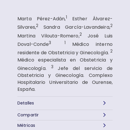
1
Marta Pérez-Adán,
Esther Álvarez-
2
2
Silvares,
Sandra García-Lavandeira,
2
Martina Vilouta-Romero,
José Luis
3
1
Doval-Conde
Médico interno
2
residente de Obstetricia y Ginecología.
Médico especialista en Obstetricia y
3
Ginecología.
Jefe del servicio de
Obstetricia y Ginecología. Complexo
Hospitalario Universitario de Ourense,
España.
Detalles
Compartir
Métricas