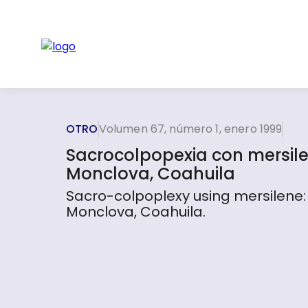
OTRO
Volumen 67, número 1, enero 1999
Sacrocolpopexia con mersilen
Monclova, Coahuila
Sacro-colpoplexy using mersilene: 
Monclova, Coahuila.