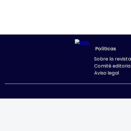
Políticas
Sobre la revista
Comité editoria
Aviso legal
Excepto donde se indi
Attribution-NonComme