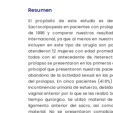
Resumen
El propósito de este estudio es des
Sacrocolpopexia en pacientes con prolaps
de 1996 y comparar nuestros resultado
internacional, ya que al menos en nuestr
incluyen en este tipo de cirugía son p
atendieron 12 mujeres con edad promedi
todas con el antecedente de histerect
prolapso se presentaron en los primeros c
principal que presentaron nuestras pacie
abandono de la actividad sexual en las p
del prolapso. En cinco pacientes (41.6
incontinencia urinaria de esfuerzo, debido
vaginal anterior por lo que se les realiz
tiempo quirúrgico. Se utilizó material de
ligamento anterior del sacro, así com
material. No se presentaron complicac