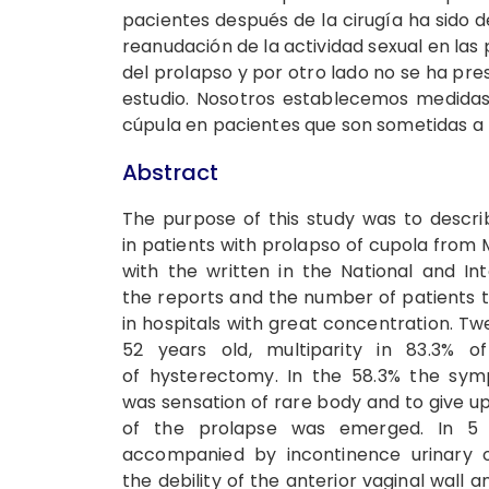
pacientes después de la cirugía ha sido d
reanudación de la actividad sexual en las
del prolapso y por otro lado no se ha pr
estudio. Nosotros establecemos medidas 
cúpula en pacientes que son sometidas a 
Abstract
The purpose of this study was to descri
in patients with prolapso of cupola from 
with the written in the National and Int
the reports and the number of patients th
in hospitals with great concentration.
52 years old, multiparity in 83.3% 
of hysterectomy. In the 58.3% the sy
was sensation of rare body and to give up 
of the prolapse was emerged. In 5 
accompanied by incontinence urinary 
the debility of the anterior vaginal wall 