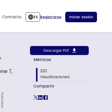
Contacto
ES
Registrarse
Iniciar sesión
Descargar PDF
,
Métricas
ne 7,
220
Visualizaciones
Compartir
Publicidad