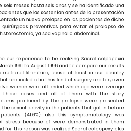
e seis meses hasta seis años y se ha identificado una
 pacientes que las sostenían antes de la presentación
esentado un nuevo prolapso en las pacientes de dicho
quirúrgicas preventivas para evitar el prolapso de
histerectomía, ya sea vaginal o abdominal.
be our experience to be realizing Sacral colpopexia
March 1991 to August 1996 and to compare our results
ernational literature, cause at least in our country
at are included in thus kind of surgery are fex, even
 Twelve women were attended which age were average
of these cases and all of them with the story
mptoms produced by the prolapse were presented
the sexual activity in the patients that got in before
patients (41.6%) also this symptomatology was
of stress because of were demonstrated in them
and for this reason was realized Sacral colpopexy plus