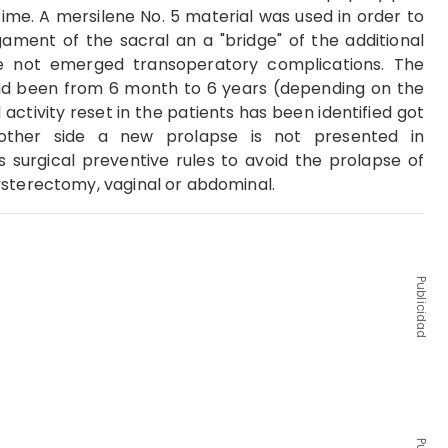
ime. A mersilene No. 5 material was used in order to
gament of the sacral an a "bridge" of the additional
e not emerged transoperatory complications. The
 had been from 6 month to 6 years (depending on the
activity reset in the patients has been identified got
other side a new prolapse is not presented in
s surgical preventive rules to avoid the prolapse of
ysterectomy, vaginal or abdominal.
Publicidad