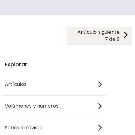
Artículo siguiente
7
de
8
Explorar
Artículos
Volúmenes y números
Sobre la revista