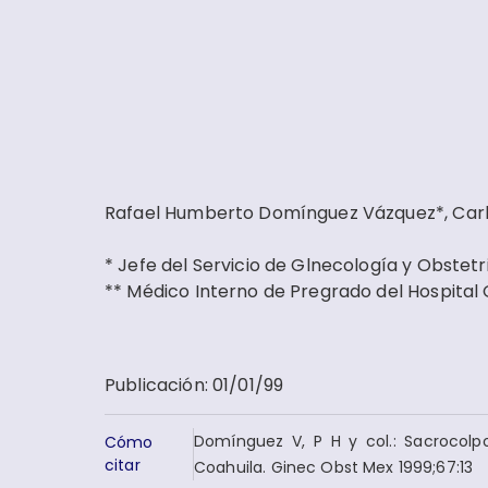
Rafael Humberto Domínguez Vázquez*, Carlo
* Jefe del Servicio de Glnecología y Obstetr
** Médico Interno de Pregrado del Hospital
Publicación
:
01/01/99
Domínguez V, P H y col.: Sacrocolp
Cómo
citar
Coahuila. Ginec Obst Mex 1999;67:13