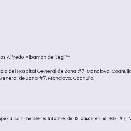
s Alfredo Albarrán de Regil**
icia del Hospital General de Zona #7, Monclova, Coahuila
 General de Zona #7, Monclova, Coahuila.
opexia con mersilene: Informe de 12 casos en el HGZ #7, 