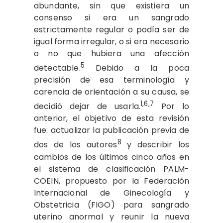
abundante, sin que existiera un
consenso si era un sangrado
estrictamente regular o podía ser de
igual forma irregular, o si era necesario
o no que hubiera una afección
5
detectable.
Debido a la poca
precisión de esa terminología y
carencia de orientación a su causa, se
1,6,7
decidió dejar de usarla.
Por lo
anterior, el objetivo de esta revisión
fue: actualizar la publicación previa de
8
dos de los autores
y describir los
cambios de los últimos cinco años en
el sistema de clasificación PALM-
COEIN, propuesto por la Federación
Internacional de Ginecología y
Obstetricia (FIGO) para sangrado
uterino anormal y reunir la nueva