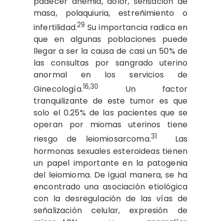
padecer anemia, dolor, sensación de
masa, polaquiuria, estreñimiento o
29
infertilidad.
Su importancia radica en
que en algunas poblaciones puede
llegar a ser la causa de casi un 50% de
las consultas por sangrado uterino
anormal en los servicios de
16,30
Ginecología.
Un factor
tranquilizante de este tumor es que
solo el 0.25% de las pacientes que se
operan por miomas uterinos tiene
31
riesgo de leiomiosarcoma.
Las
hormonas sexuales esteroideas tienen
un papel importante en la patogenia
del leiomioma. De igual manera, se ha
encontrado una asociación etiológica
con la desregulación de las vías de
señalización celular, expresión de