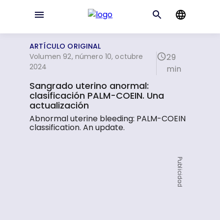
ARTÍCULO ORIGINAL
Volumen 92, número 10, octubre
29
2024
min
Sangrado uterino anormal:
clasificación PALM-COEIN. Una
actualización
Abnormal uterine bleeding: PALM-COEIN
classification. An update.
Publicidad