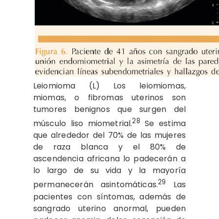
Leiomioma (L) Los leiomiomas,
miomas, o fibromas uterinos son
tumores benignos que surgen del
28
músculo liso miometrial.
Se estima
que alrededor del 70% de las mujeres
de raza blanca y el 80% de
ascendencia africana lo padecerán a
lo largo de su vida y la mayoría
29
permanecerán asintomáticas.
Las
pacientes con síntomas, además de
sangrado uterino anormal, pueden