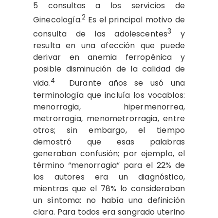
5 consultas a los servicios de
2
Ginecología.
Es el principal motivo de
3
consulta de las adolescentes
y
resulta en una afección que puede
derivar en anemia ferropénica y
posible disminución de la calidad de
4
vida.
Durante años se usó una
terminología que incluía los vocablos:
menorragia, hipermenorrea,
metrorragia, menometrorragia, entre
otros; sin embargo, el tiempo
demostró que esas palabras
generaban confusión; por ejemplo, el
término “menorragia” para el 22% de
los autores era un diagnóstico,
mientras que el 78% lo consideraban
un síntoma: no había una definición
clara. Para todos era sangrado uterino