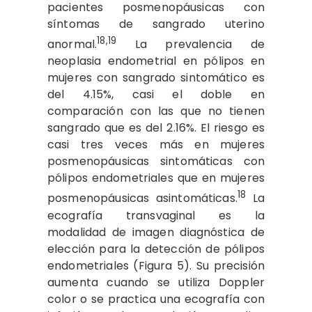
pacientes posmenopáusicas con
síntomas de sangrado uterino
18,19
anormal.
La prevalencia de
neoplasia endometrial en pólipos en
mujeres con sangrado sintomático es
del 4.15%, casi el doble en
comparación con las que no tienen
sangrado que es del 2.16%. El riesgo es
casi tres veces más en mujeres
posmenopáusicas sintomáticas con
pólipos endometriales que en mujeres
18
posmenopáusicas asintomáticas.
La
ecografía transvaginal es la
modalidad de imagen diagnóstica de
elección para la detección de pólipos
endometriales (Figura 5). Su precisión
aumenta cuando se utiliza Doppler
color o se practica una ecografía con