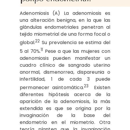
Adenomiosis (A) La adenomiosis es
una alteración benigna, en la que las
glándulas endometriales penetran al
tejido miometrial de una forma focal o
22
global.
Su prevalencia se estima del
11
5 al 70%.
Pese a que las mujeres con
adenomiosis pueden manifestar un
cuadro clínico de sangrado uterino
anormal, dismenorrea, dispareunia o
infertilidad, 1 de cada 3 puede
23
permanecer asintomática.
Existen
diferentes hipótesis acerca de la
aparición de la adenomiosis, la más
extendida es que se origina por la
invaginación de la base del
endometrio en el miometrio. Otra
teoría plantea que la invaginación