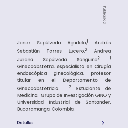
Publicidad
1
Janer Sepúlveda Agudelo,
Andrés
2
Sebastián Torres Lucero,
Andrea
2
1
Juliana Sepúlveda Sanguino
Ginecoobstetra, especialista en Cirugía
endoscópica ginecológica, profesor
titular en el Departamento de
2
Ginecoobstetricia.
Estudiante de
Medicina. Grupo de Investigación GINO y
Universidad Industrial de Santander,
Bucaramanga, Colombia.
Detalles