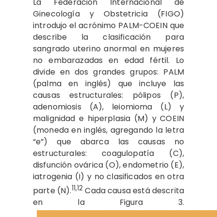
La Federación Internacional de
Ginecología y Obstetricia (FIGO)
introdujo el acrónimo PALM-COEIN que
describe la clasificación para
sangrado uterino anormal en mujeres
no embarazadas en edad fértil. Lo
divide en dos grandes grupos: PALM
(palma en inglés) que incluye las
causas estructurales: pólipos (P),
adenomiosis (A), leiomioma (L) y
malignidad e hiperplasia (M) y COEIN
(moneda en inglés, agregando la letra
“e”) que abarca las causas no
estructurales: coagulopatía (C),
disfunción ovárica (O), endometrio (E),
iatrogenia (I) y no clasificados en otra
11,12
parte (N).
Cada causa está descrita
en la Figura 3.