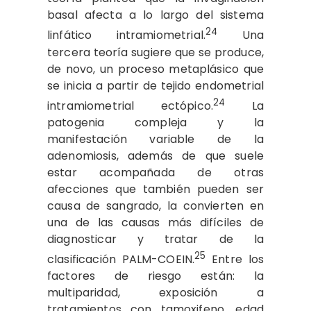
basal afecta a lo largo del sistema
24
linfático intramiometrial.
Una
tercera teoría sugiere que se produce,
de novo, un proceso metaplásico que
se inicia a partir de tejido endometrial
24
intramiometrial ectópico.
La
patogenia compleja y la
manifestación variable de la
adenomiosis, además de que suele
estar acompañada de otras
afecciones que también pueden ser
causa de sangrado, la convierten en
una de las causas más difíciles de
diagnosticar y tratar de la
25
clasificación PALM-COEIN.
Entre los
factores de riesgo están: la
multiparidad, exposición a
tratamientos con tamoxifeno, edad