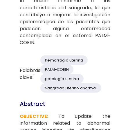
la causa conforme a las
características del sangrado, lo que
contribuye a mejorar la investigación
epidemiológica de las pacientes que
padecen alguna enfermedad
contemplada en el sistema PALM-
COEIN.
hemorragia uterina
PALM-COEIN
Palabras
clave:
patología uterina
Sangrado uterino anormal
Abstract
OBJECTIVE:
To update the
information related to abnormal