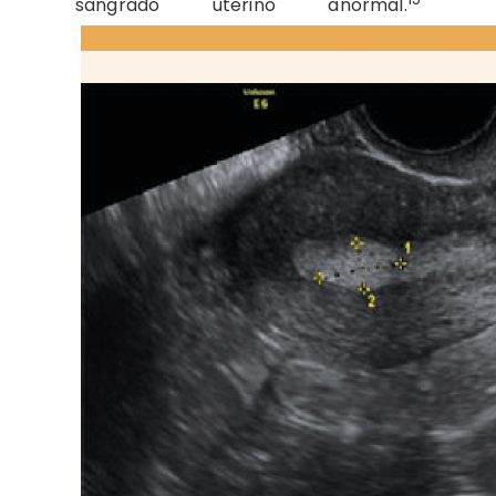
sangrado uterino anormal.