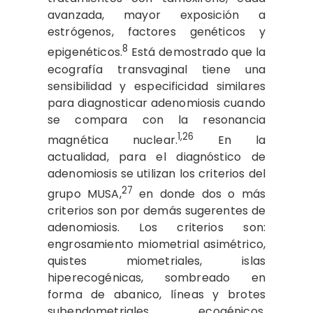
avanzada, mayor exposición a
estrógenos, factores genéticos y
8
epigenéticos.
Está demostrado que la
ecografía transvaginal tiene una
sensibilidad y especificidad similares
para diagnosticar adenomiosis cuando
se compara con la resonancia
1,26
magnética nuclear.
En la
actualidad, para el diagnóstico de
adenomiosis se utilizan los criterios del
27
grupo MUSA,
en donde dos o más
criterios son por demás sugerentes de
adenomiosis. Los criterios son:
engrosamiento miometrial asimétrico,
quistes miometriales, islas
hiperecogénicas, sombreado en
forma de abanico, líneas y brotes
subendometriales ecogénicos,