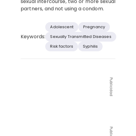
sexual intercourse, two or more sexual
partners, and not using a condom.
Adolescent
Pregnancy
Keywords:
Sexually Transmitted Diseases
Risk factors
Syphilis
Publicidad