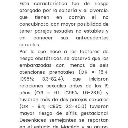
Esta característica fue de riesgo
otorgado por la soltería y el divorcio,
que tienen en común el no
concubinato, con mayor posibilidad de
tener parejas sexuales no estables y
sin conocer sus antecedentes
sexuales.
Por lo que hace a los factores de
riesgo obstétricos, se observó que las
embarazadas con menos de seis
atenciones prenatales (OR = 16.4;
IC95%: 3.3-82.4), que iniciaron
relaciones sexuales antes de los 19
años (OR = 6.1; IC95%: 1.6-23.6) y
tuvieron más de dos parejas sexuales
(OR = 9.4; IC95%: 2.2-40.0) tuvieron
mayor riesgo de sífilis gestacional.
Desenlaces semejantes se reportan
en el estudio de Macêdo y su grupo,