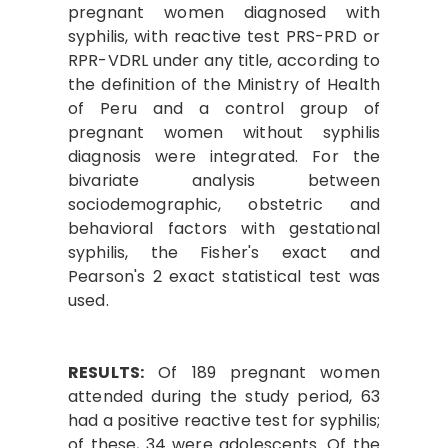
pregnant women diagnosed with
syphilis, with reactive test PRS-PRD or
RPR-VDRL under any title, according to
the definition of the Ministry of Health
of Peru and a control group of
pregnant women without syphilis
diagnosis were integrated. For the
bivariate analysis between
sociodemographic, obstetric and
behavioral factors with gestational
syphilis, the Fisher's exact and
Pearson's 2 exact statistical test was
used.
RESULTS:
Of 189 pregnant women
attended during the study period, 63
had a positive reactive test for syphilis;
of these, 34 were adolescents. Of the