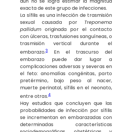
aún no se logra estimar la magnitud
exacta de este grupo de infecciones.
La sífilis es una infección de trasmisión
sexual causada por
Treponema
pallidum
originada por el contacto
con úlceras, trasfusiones sanguíneas, o
trasmisión vertical durante el
3
embarazo.
En el trascurso del
embarazo puede dar lugar a
complicaciones adversas y severas en
el feto: anomalías congénitas, parto
pretérmino, bajo peso al nacer,
muerte perinatal, sífilis en el neonato,
4
entre otras.
Hay estudios que concluyen que las
probabilidades de infección por sífilis
se incrementan en embarazadas con
determinadas características
sociodemográficas, obstétricas y