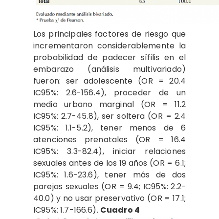
Los principales factores de riesgo que
incrementaron considerablemente la
probabilidad de padecer sífilis en el
embarazo (análisis multivariado)
fueron: ser adolescente (OR = 20.4
IC95%: 2.6-156.4), proceder de un
medio urbano marginal (OR = 11.2
IC95%: 2.7-45.8), ser soltera (OR = 2.4
IC95%: 1.1-5.2), tener menos de 6
atenciones prenatales (OR = 16.4
IC95%: 3.3-82.4), iniciar relaciones
sexuales antes de los 19 años (OR = 6.1;
IC95%: 1.6-23.6), tener más de dos
parejas sexuales (OR = 9.4; IC95%: 2.2-
40.0) y no usar preservativo (OR = 17.1;
IC95%: 1.7-166.6).
Cuadro 4