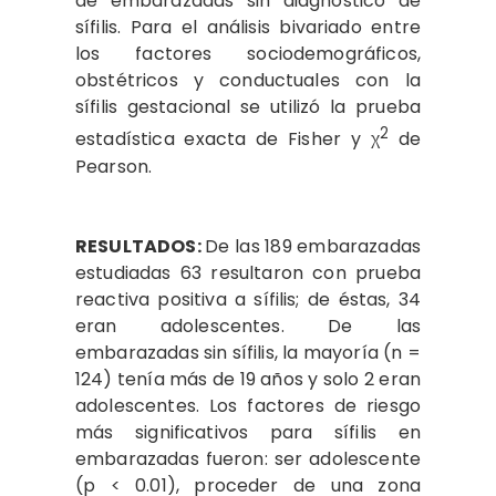
de embarazadas sin diagnóstico de
sífilis. Para el análisis bivariado entre
los factores sociodemográficos,
obstétricos y conductuales con la
sífilis gestacional se utilizó la prueba
2
estadística exacta de Fisher y χ
de
Pearson.
RESULTADOS:
De las 189 embarazadas
estudiadas 63 resultaron con prueba
reactiva positiva a sífilis; de éstas, 34
eran adolescentes. De las
embarazadas sin sífilis, la mayoría (n =
124) tenía más de 19 años y solo 2 eran
adolescentes. Los factores de riesgo
más significativos para sífilis en
embarazadas fueron: ser adolescente
(p < 0.01), proceder de una zona