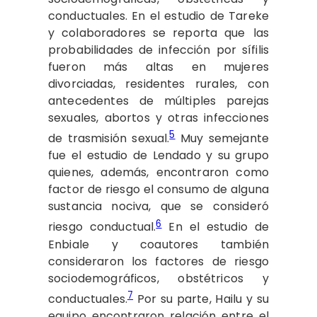
conductuales. En el estudio de Tareke
y colaboradores se reporta que
las
probabilidades de infección por sífilis
fueron más altas en mujeres
divorciadas, residentes rurales, con
antecedentes de múltiples parejas
sexuales, abortos y otras infecciones
5
de trasmisión sexual.
Muy semejante
fue el estudio de Lendado y su grupo
quienes, además, encontraron como
factor de riesgo el consumo de alguna
sustancia nociva, que se consideró
6
riesgo conductual.
En el estudio de
Enbiale y coautores también
consideraron los factores de riesgo
sociodemográficos, obstétricos y
7
conductuales.
Por su parte, Hailu y su
equipo encontraron relación entre el