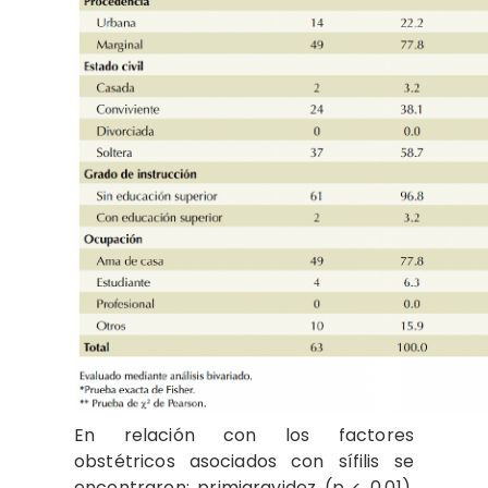
En relación con los factores
obstétricos asociados con sífilis se
encontraron: primigravidez (p < 0.01),