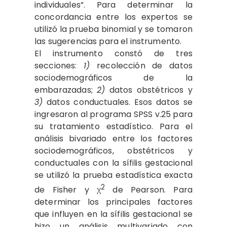
individuales”. Para determinar la
concordancia entre los expertos se
utilizó la prueba binomial y se tomaron
las sugerencias para el instrumento.
El instrumento constó de tres
secciones:
1)
recolección de datos
sociodemográficos de la
embarazadas;
2)
datos obstétricos y
3)
datos conductuales. Esos datos se
ingresaron al programa SPSS v.25 para
su tratamiento estadístico. Para el
análisis bivariado entre los factores
sociodemográficos, obstétricos y
conductuales con la sífilis gestacional
se utilizó la prueba estadística exacta
2
de Fisher y χ
de Pearson. Para
determinar los principales factores
que influyen en la sífilis gestacional se
hizo un análisis multivariado con