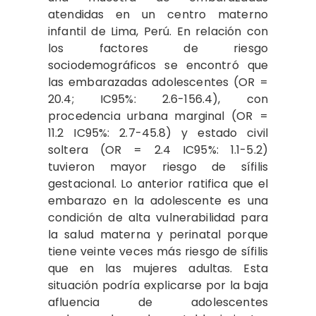
atendidas en un centro materno
infantil de Lima, Perú. En relación con
los factores de riesgo
sociodemográficos se encontró que
las embarazadas adolescentes (OR =
20.4; IC95%: 2.6-156.4), con
procedencia urbana marginal (OR =
11.2 IC95%: 2.7-45.8) y estado civil
soltera (OR = 2.4 IC95%: 1.1-5.2)
tuvieron mayor riesgo de sífilis
gestacional. Lo anterior ratifica que el
embarazo en la adolescente es una
condición de alta vulnerabilidad para
la salud materna y perinatal porque
tiene veinte veces más riesgo de sífilis
que en las mujeres adultas. Esta
situación podría explicarse por la baja
afluencia de adolescentes