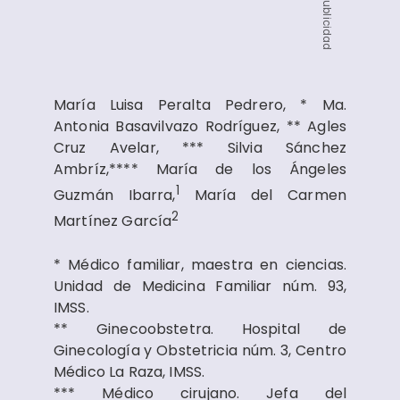
Publicidad
María Luisa Peralta Pedrero, * Ma.
Antonia Basavilvazo Rodríguez, ** Agles
Cruz Avelar, *** Silvia Sánchez
Ambríz,**** María de los Ángeles
1
Guzmán Ibarra,
María del Carmen
2
Martínez García
* Médico familiar, maestra en ciencias.
Unidad de Medicina Familiar núm. 93,
IMSS.
** Ginecoobstetra. Hospital de
Ginecología y Obstetricia núm. 3, Centro
Médico La Raza, IMSS.
*** Médico cirujano. Jefa del