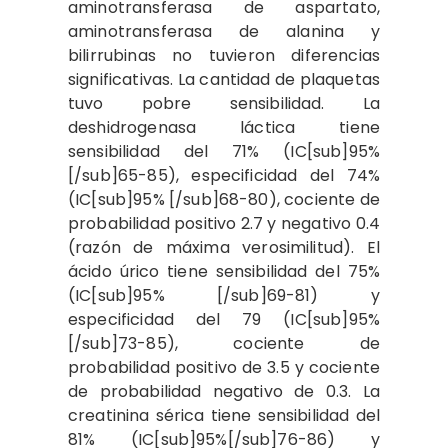
aminotransferasa de aspartato,
aminotransferasa de alanina y
bilirrubinas no tuvieron diferencias
significativas. La cantidad de plaquetas
tuvo pobre sensibilidad. La
deshidrogenasa láctica tiene
sensibilidad del 71% (IC[sub]95%
[/sub]65-85), especificidad del 74%
(IC[sub]95% [/sub]68-80), cociente de
probabilidad positivo 2.7 y negativo 0.4
(razón de máxima verosimilitud). El
ácido úrico tiene sensibilidad del 75%
(IC[sub]95% [/sub]69-81) y
especificidad del 79 (IC[sub]95%
[/sub]73-85), cociente de
probabilidad positivo de 3.5 y cociente
de probabilidad negativo de 0.3. La
creatinina sérica tiene sensibilidad del
81% (IC[sub]95%[/sub]76-86) y