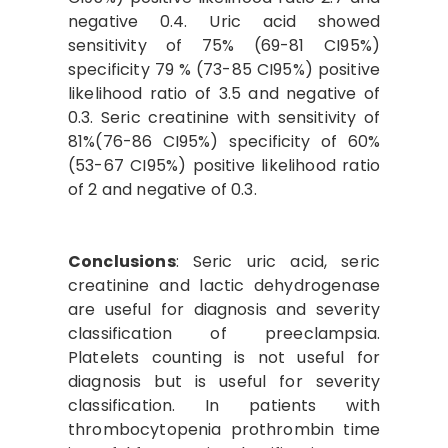
negative 0.4. Uric acid showed
sensitivity of 75% (69-81 CI95%)
specificity 79 % (73-85 CI95%) positive
likelihood ratio of 3.5 and negative of
0.3. Seric creatinine with sensitivity of
81%(76-86 CI95%) specificity of 60%
(53-67 CI95%) positive likelihood ratio
of 2 and negative of 0.3.
Conclusions
: Seric uric acid, seric
creatinine and lactic dehydrogenase
are useful for diagnosis and severity
classification of preeclampsia.
Platelets counting is not useful for
diagnosis but is useful for severity
classification. In patients with
thrombocytopenia prothrombin time