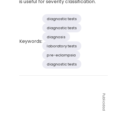
is useful for severity classification.
diagnostic tests
diagnostic tests
diagnosis
Keywords:
laboratory tests
pre-eclampsia
diagnostic tests
Publicidad