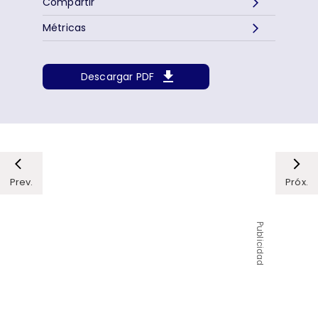
Compartir
Métricas
Descargar PDF
Prev.
Próx.
Publicidad