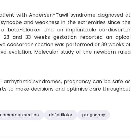
atient with Andersen-Tawil syndrome diagnosed at
d syncope and weakness in the extremities since the
 a beta-blocker and an implantable cardioverter
 at 23 and 33 weeks gestation reported an apical
ctive caesarean section was performed at 39 weeks of
ive evolution. Molecular study of the newborn ruled
al arrhythmia syndromes, pregnancy can be safe as
erts to make decisions and optimise care throughout
caesarean section
defibrillator
pregnancy