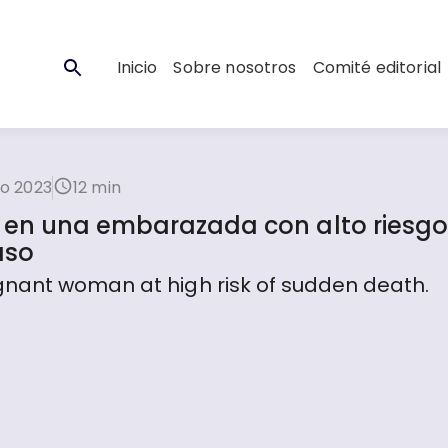
Inicio
Sobre nosotros
Comité editorial
ro 2023
12 min
 en una embarazada con alto riesgo
aso
gnant woman at high risk of sudden death.