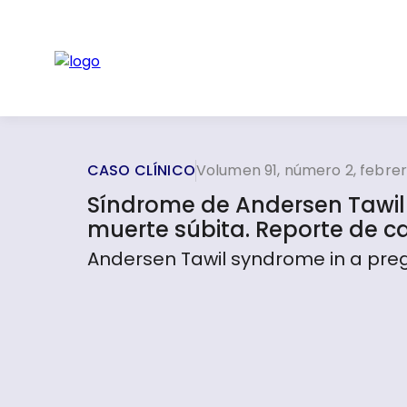
CASO CLÍNICO
Volumen 91, número 2, febre
Síndrome de Andersen Tawil
muerte súbita. Reporte de c
Andersen Tawil syndrome in a pre