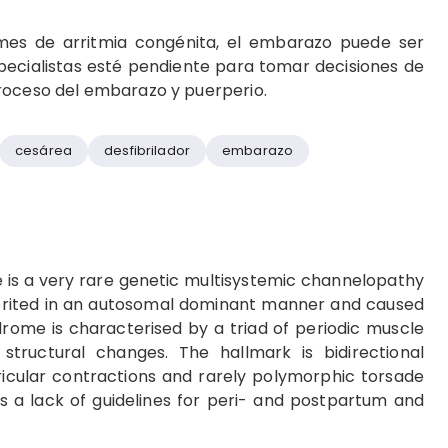
es de arritmia congénita, el embarazo puede ser
ecialistas esté pendiente para tomar decisiones de
roceso del embarazo y puerperio.
cesárea
desfibrilador
embarazo
is a very rare genetic multisystemic channelopathy
nherited in an autosomal dominant manner and caused
rome is characterised by a triad of periodic muscle
structural changes. The hallmark is bidirectional
ricular contractions and rarely polymorphic torsade
is a lack of guidelines for peri- and postpartum and