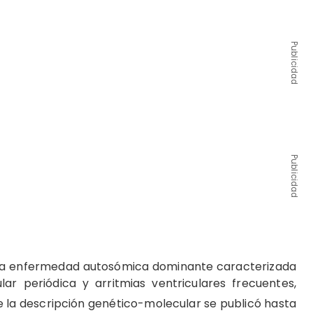
Publicidad
Publicidad
ara enfermedad autosómica dominante caracterizada
lar periódica y arritmias ventriculares frecuentes,
 la descripción genético-molecular se publicó hasta