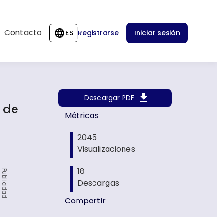
Contacto
ES
Registrarse
Iniciar sesión
Descargar PDF
 de
Métricas
2045
Visualizaciones
18
Publicidad
Descargas
Compartir