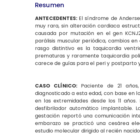
Resumen
ANTECEDENTES:
El síndrome de Andersen
muy rara, sin alteración cardiaca estr
causada por mutación en el gen KCNJ2.
parálisis muscular periódica, cambios en 
rasgo distintivo es la taquicardia ventri
prematuras y raramente taquicardia polim
carece de guías para el peri y postparto 
CASO CLÍNICO:
Paciente de 21 años
diagnosticado a esta edad, con base en l
en las extremidades desde los 11 años.
desfibrilador automático implantable. 
gestación reportó una comunicación inte
embarazo se practicó una cesárea elect
estudio molecular dirigido al recién naci