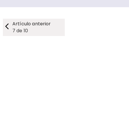
Artículo anterior
7
de
10