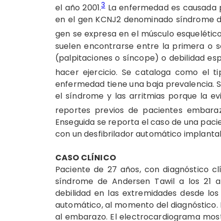
3
el año 2001.
La enfermedad es causada po
en el gen KCNJ2 denominado síndrome de 
gen se expresa en el músculo esquelético,
suelen encontrarse entre la primera o 
(palpitaciones o síncope) o debilidad e
hacer ejercicio. Se cataloga como el t
enfermedad tiene una baja prevalencia. S
el síndrome y las arritmias porque la e
reportes previos de pacientes embaraz
Enseguida se reporta el caso de una pa
con un desfibrilador automático implanta
CASO CLÍNICO
Paciente de 27 años, con diagnóstico c
síndrome de Andersen Tawil a los 21 a
debilidad en las extremidades desde los 
automático, al momento del diagnóstico. 
al embarazo. El electrocardiograma mos