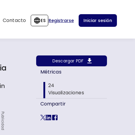
Contacto
ES
Registrarse
Iniciar sesión
Descargar PDF
ia
Métricas
in
24
Visualizaciones
Compartir
Publicidad