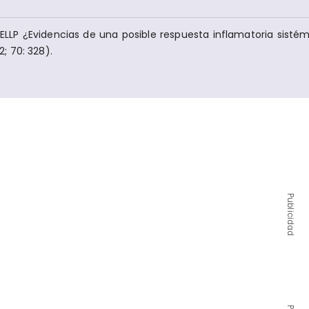
ELLP ¿Evidencias de una posible​ respuesta inflamatoria sistémi
; 70: 328).
Publicidad