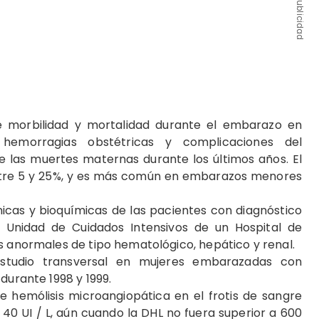
Publicidad
de morbilidad y mortalidad durante el embarazo en
 hemorragias obstétricas y complicaciones del
e las muertes maternas durante los últimos años. El
tre 5 y 25%, y es más común en embarazos menores
ínicas y bioquímicas de las pacientes con diagnóstico
 Unidad de Cuidados Intensivos de un Hospital de
os anormales de tipo hematológico, hepático y renal.
estudio transversal en mujeres embarazadas con
 durante 1998 y 1999.
e hemólisis microangiopática en el frotis de sangre
 40 UI / L, aún cuando la DHL no fuera superior a 600