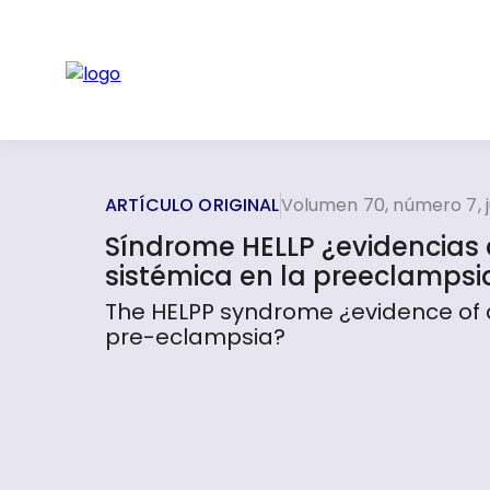
ARTÍCULO ORIGINAL
Volumen 70, número 7, j
Síndrome HELLP ¿evidencias 
sistémica en la preeclampsi
The HELPP syndrome ¿evidence of 
pre-eclampsia?