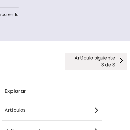
ca en​ la
Artículo siguiente
3
de
8
Explorar
Artículos