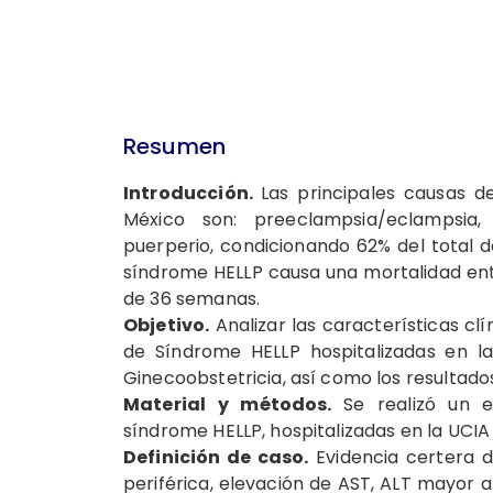
Resumen
Introducción.
Las principales causas 
México son: preeclampsia/eclampsia,
puerperio, condicionando 62% del total d
síndrome HELLP causa una mortalidad en
de 36 semanas.
Objetivo.
Analizar las características cl
de Síndrome HELLP hospitalizadas en la
Ginecoobstetricia, así como los resultad
Material y métodos.
Se realizó un 
síndrome HELLP, hospitalizadas en la UCIA
Definición de caso.
Evidencia certera d
periférica, elevación de AST, ALT mayor a