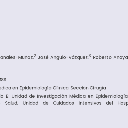
2
3
Canales-Muñoz,
José Angulo-Vázquez,
Roberto Anaya
MSS
dica en Epidemiología Clínica. Sección Cirugía
do B. Unidad de Investigación Médica en Epidemiología 
e Salud. Unidad de Cuidados Intensivos
del
Hosp