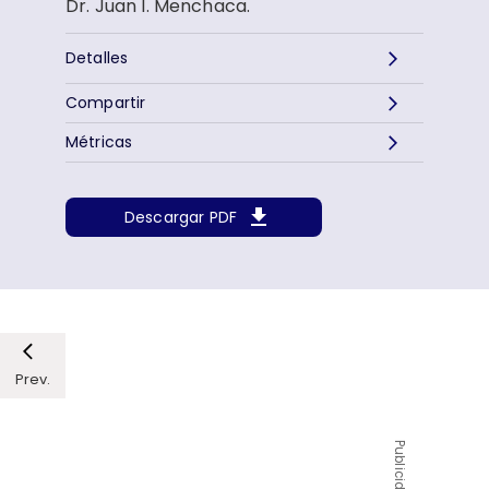
Dr. Juan I. Menchaca.
Detalles
Compartir
Métricas
Descargar PDF
Prev.
Publicidad