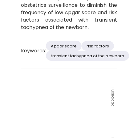
obstetrics surveillance to diminish the
frequency of low Apgar score and risk
factors associated with transient
tachypnea of the newborn.
Apgar score
risk factors
Keywords:
transient tachypnea of the newborn
Publicidad