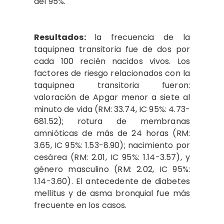
del 95%.
Resultados:
la frecuencia de la
taquipnea transitoria fue de dos por
cada 100 recién nacidos vivos. Los
factores de riesgo relacionados con la
taquipnea transitoria fueron:
valoración de Apgar menor a siete al
minuto de vida (RM: 33.74, IC 95%: 4.73-
681.52); rotura de membranas
amnióticas de más de 24 horas (RM:
3.65, IC 95%: 1.53-8.90); nacimiento por
cesárea (RM: 2.01, IC 95%: 1.14-3.57), y
género masculino (RM: 2.02, IC 95%:
1.14-3.60). El antecedente de diabetes
mellitus y de asma bronquial fue más
frecuente en los casos.