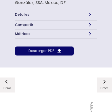
González, SSA, México, DF.
Detalles
Compartir
Métricas
Descargar PDF
Prev.
Próx.
Publicidad