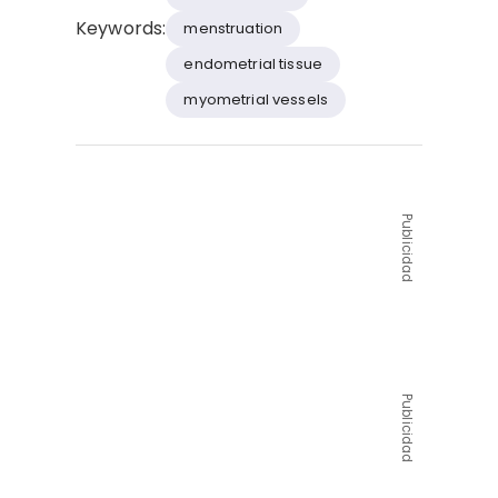
Keywords:
menstruation
endometrial tissue
myometrial vessels
Publicidad
Publicidad