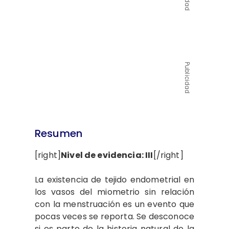
Publicidad
Resumen
[right]
Nivel de evidencia: III
[/right]
La existencia de tejido endometrial en
los vasos del miometrio sin relación
con la menstruación es un evento que
pocas veces se reporta. Se desconoce
si es parte de la historia natural de la