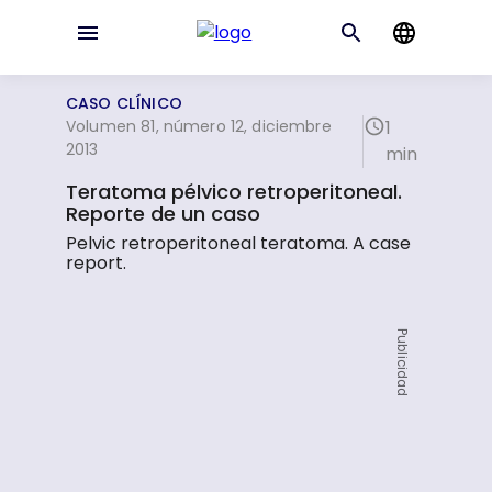
CASO CLÍNICO
Volumen 81, número 12, diciembre
1
2013
min
Teratoma pélvico retroperitoneal.
Reporte de un caso
Pelvic retroperitoneal teratoma. A case
report.
Publicidad