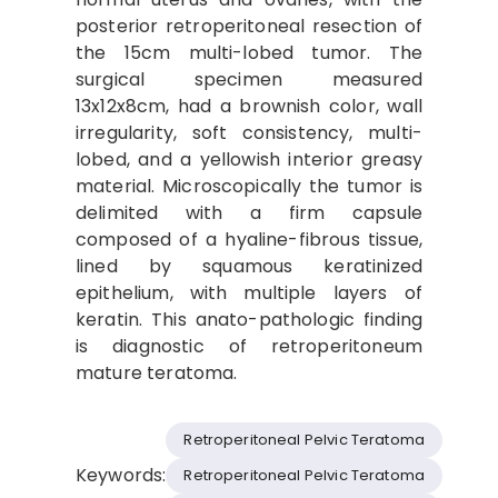
posterior retroperitoneal resection of
the 15cm multi-lobed tumor. The
surgical specimen measured
13x12x8cm, had a brownish color, wall
irregularity, soft consistency, multi-
lobed, and a yellowish interior greasy
material. Microscopically the tumor is
delimited with a firm capsule
composed of a hyaline-fibrous tissue,
lined by squamous keratinized
epithelium, with multiple layers of
keratin. This anato-pathologic finding
is diagnostic of retroperitoneum
mature teratoma.
Retroperitoneal Pelvic Teratoma
Keywords:
Retroperitoneal Pelvic Teratoma