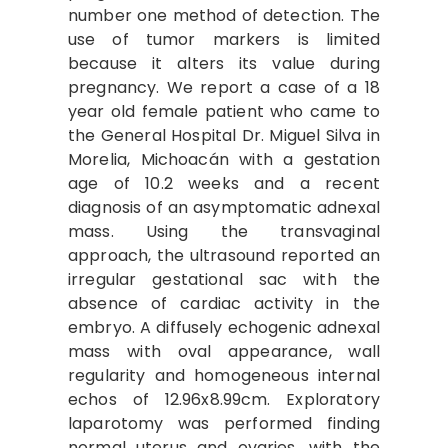
number one method of detection. The
use of tumor markers is limited
because it alters its value during
pregnancy. We report a case of a 18
year old female patient who came to
the General Hospital Dr. Miguel Silva in
Morelia, Michoacán with a gestation
age of 10.2 weeks and a recent
diagnosis of an asymptomatic adnexal
mass. Using the transvaginal
approach, the ultrasound reported an
irregular gestational sac with the
absence of cardiac activity in the
embryo. A diffusely echogenic adnexal
mass with oval appearance, wall
regularity and homogeneous internal
echos of 12.96x8.99cm. Exploratory
laparotomy was performed finding
normal uterus and ovaries, with the