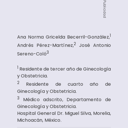
Publicidad
1
Ana Norma Gricelda Becerril-González,
2
Andrés Pérez-Martínez,
José Antonio
3
Sereno-Coló
1
Residente de tercer año de Ginecología
y Obstetricia.
2
Residente de cuarto año de
Ginecología y Obstetricia.
3
Médico adscrito, Departamento de
Ginecología y Obstetricia.
Hospital General Dr. Miguel Silva, Morelia,
Michoacán, México.