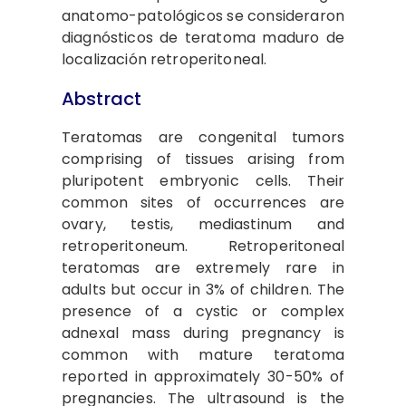
anatomo-patológicos se consideraron
diagnósticos de teratoma maduro de
localización retroperitoneal.
Abstract
Teratomas are congenital tumors
comprising of tissues arising from
pluripotent embryonic cells. Their
common sites of occurrences are
ovary, testis, mediastinum and
retroperitoneum. Retroperitoneal
teratomas are extremely rare in
adults but occur in 3% of children. The
presence of a cystic or complex
adnexal mass during pregnancy is
common with mature teratoma
reported in approximately 30-50% of
pregnancies. The ultrasound is the