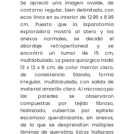
Se apreció una imagen ovoide, de
contorno regular, bien delimitada, con
ecos finos en su interior de 12.96 x 8.99
cm. Puesto que la laparotomía
exploradora mostró al útero y los
anexos normales, se decidió el
abordaje retroperitoneal y se
encontró un tumor de 15 cm,
multilobulado. La pieza quirúrgica midió
13 x 12 x 8 cm, de color marrón claro,
de consistencia blanda, forma
irregular, multilobulada, con salida de
material amarillo claro. Al microscopio
las paredes se observaron
compuestas por tejido fibroso,
hialinizado, cubiertas por epitelio
escamoso queratinizante, sin anexos,
de la que se desprendían múltiples
láminas de queratina. Estos hallazgos