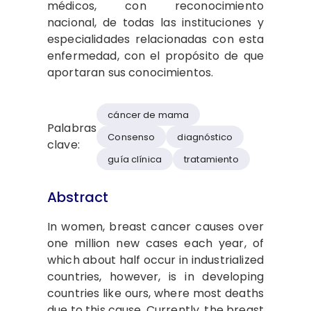
médicos, con reconocimiento
nacional, de todas las instituciones y
especialidades relacionadas con esta
enfermedad, con el propósito de que
aportaran sus conocimientos.
cáncer de mama
Palabras
Consenso
diagnóstico
clave:
guía clínica
tratamiento
Abstract
In women, breast cancer causes over
one million new cases each year, of
which about half occur in industrialized
countries, however, is in developing
countries like ours, where most deaths
due to this cause. Currently, the breast