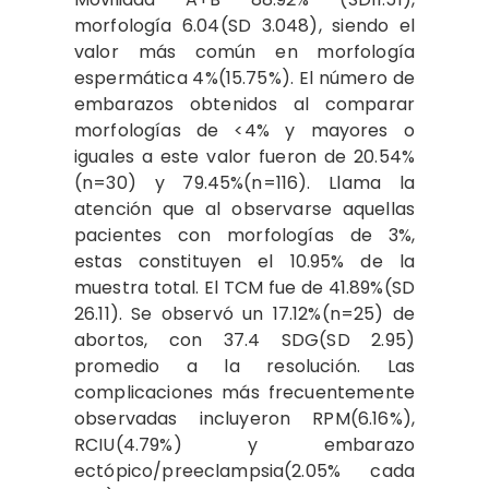
morfología 6.04(SD 3.048), siendo el
valor más común en morfología
espermática 4%(15.75%). El número de
embarazos obtenidos al comparar
morfologías de <4% y mayores o
iguales a este valor fueron de 20.54%
(n=30) y 79.45%(n=116). Llama la
atención que al observarse aquellas
pacientes con morfologías de 3%,
estas constituyen el 10.95% de la
muestra total. El TCM fue de 41.89%(SD
26.11). Se observó un 17.12%(n=25) de
abortos, con 37.4 SDG(SD 2.95)
promedio a la resolución. Las
complicaciones más frecuentemente
observadas incluyeron RPM(6.16%),
RCIU(4.79%) y embarazo
ectópico/preeclampsia(2.05% cada