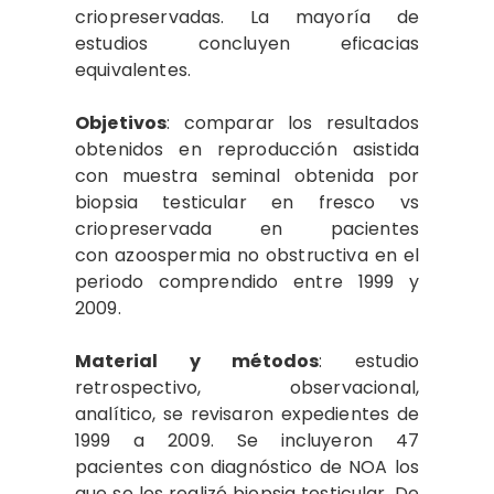
criopreservadas. La mayoría de
estudios concluyen eficacias
equivalentes.
Objetivos
: comparar los resultados
obtenidos en reproducción asistida
con muestra seminal obtenida por
biopsia testicular en fresco vs
criopreservada en pacientes
con azoospermia no obstructiva en el
periodo comprendido entre 1999 y
2009.
Material y métodos
: estudio
retrospectivo, observacional,
analítico, se revisaron expedientes de
1999 a 2009. Se incluyeron 47
pacientes con diagnóstico de NOA los
que se les realizó biopsia testicular. De