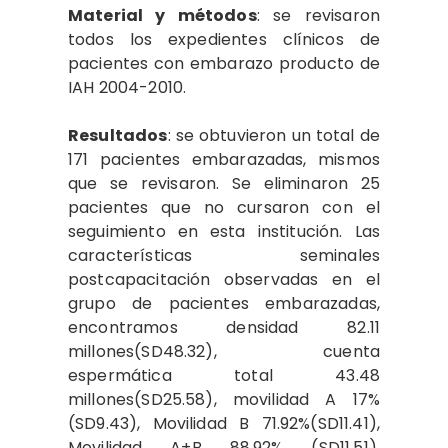
Material y métodos
: se revisaron
todos los expedientes clínicos de
pacientes con embarazo producto de
IAH 2004-2010.
Resultados
: se obtuvieron un total de
171 pacientes embarazadas, mismos
que se revisaron. Se eliminaron 25
pacientes que no cursaron con el
seguimiento en esta institución. Las
características seminales
postcapacitación observadas en el
grupo de pacientes embarazadas,
encontramos densidad 82.11
millones(SD48.32), cuenta
espermática total 43.48
millones(SD25.58), movilidad A 17%
(SD9.43), Movilidad B 71.92%(SD11.41),
Movilidad A+B 88.92% (SD11.51),