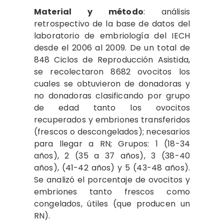
Material y método
: análisis
retrospectivo de la base de datos del
laboratorio de embriología del IECH
desde el 2006 al 2009. De un total de
848 Ciclos de Reproducción Asistida,
se recolectaron 8682 ovocitos los
cuales se obtuvieron de donadoras y
no donadoras clasificando por grupo
de edad tanto los ovocitos
recuperados y embriones transferidos
(frescos o descongelados); necesarios
para llegar a RN; Grupos: 1 (18-34
años), 2 (35 a 37 años), 3 (38-40
años), (41-42 años) y 5 (43-48 años).
Se analizó el porcentaje de ovocitos y
embriones tanto frescos como
congelados, útiles (que producen un
RN).