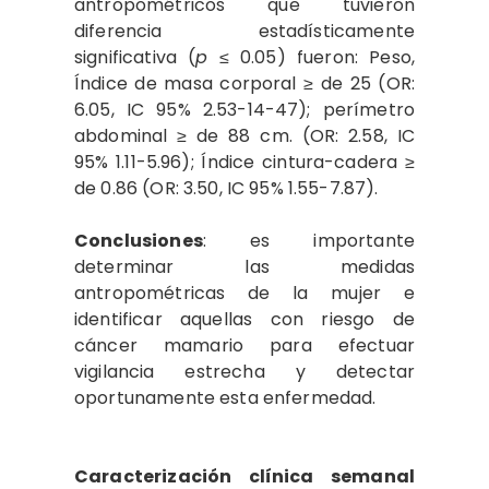
antropométricos que tuvieron
diferencia estadísticamente
significativa (
p
≤ 0.05) fueron: Peso,
Índice de masa corporal ≥ de 25 (OR:
6.05, IC 95% 2.53-14-47); perímetro
abdominal ≥ de 88 cm. (OR: 2.58, IC
95% 1.11-5.96); Índice cintura-cadera ≥
de 0.86 (OR: 3.50, IC 95% 1.55-7.87).
Conclusiones
: es importante
determinar las medidas
antropométricas de la mujer e
identificar aquellas con riesgo de
cáncer mamario para efectuar
vigilancia estrecha y detectar
oportunamente esta enfermedad.
Caracterización clínica semanal