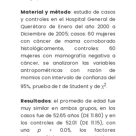
Material y método
: estudio de casos
y controles en el Hospital General de
Querétaro de Enero del año 2000 a
Diciembre de 2005; casos: 60 mujeres
con cáncer de mama corroborado
histológicamente, controles: 60
mujeres con mamografía negativa a
cáncer, se analizaron las variables
antropométricas con razón de
momios con intervalo de confianza del
2
95%, prueba de
t
de Student y de χ
.
Resultados
: el promedio de edad fue
muy similar en ambos grupos, en los
casos fue de 52.65 años (DE 11.80) y en
los controles de 52.01 (DE 11.15), con
una
p
> 0.05, los factores