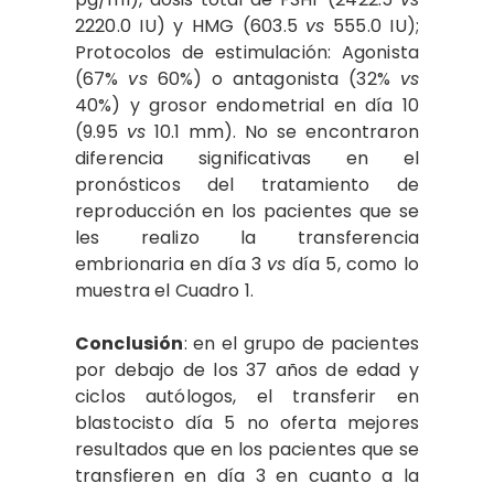
2220.0 IU) y HMG (603.5
vs
555.0 IU);
Protocolos de estimulación: Agonista
(67%
vs
60%) o antagonista (32%
vs
40%) y grosor endometrial en día 10
(9.95
vs
10.1 mm). No se encontraron
diferencia significativas en el
pronósticos del tratamiento de
reproducción en los pacientes que se
les realizo la transferencia
embrionaria en día 3
vs
día 5, como lo
muestra el Cuadro 1.
Conclusión
: en el grupo de pacientes
por debajo de los 37 años de edad y
ciclos autólogos, el transferir en
blastocisto día 5 no oferta mejores
resultados que en los pacientes que se
transfieren en día 3 en cuanto a la