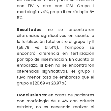
con FIV y otra con ICSI. Grupo I
morfología <4%, grupo II morfología 5-
6%.
Resultados
: no se encontraron
diferencias significativas en cuanto a
la fertilización total entre el grupo I y II
(58.79 vs 61.51%). Tampoco se
encontró diferencia en fertilización
por tipo de inseminación. En cuanto al
embarazo, si bien no se encontraron
diferencias significativas, el grupo I
tuvo menor tasa de embarazo que el
grupo II (20.69 vs 28.97%)
Conclusiones
: en casos de pacientes
con morfología de ≥ 4% con criterio
estricto, no es necesario realizar el