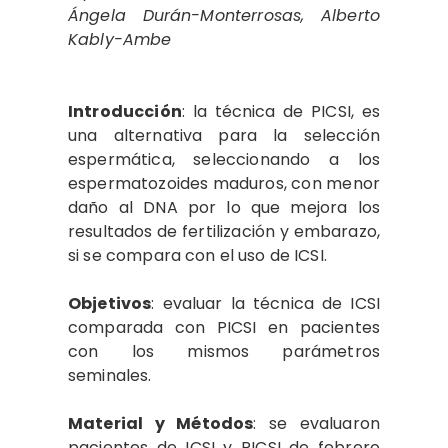
Ángela Durán-Monterrosas, Alberto
Kably-Ambe
Introducción
: la técnica de PICSI, es
una alternativa para la selección
espermática, seleccionando a los
espermatozoides maduros, con menor
daño al DNA por lo que mejora los
resultados de fertilización y embarazo,
si se compara con el uso de ICSI.
Objetivos
: evaluar la técnica de ICSI
comparada con PICSI en pacientes
con los mismos parámetros
seminales.
Material y Métodos
: se evaluaron
pacientes de ICSI y PICSI de febrero