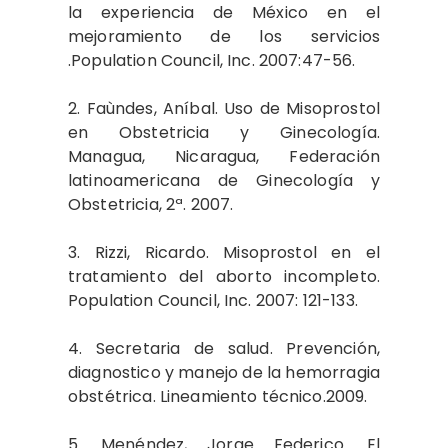
la experiencia de México en el
mejoramiento de los servicios
.Population Council, Inc. 2007:47-56.
2. Faùndes, Aníbal. Uso de Misoprostol
en Obstetricia y Ginecología.
Managua, Nicaragua, Federación
latinoamericana de Ginecología y
Obstetricia, 2ª. 2007.
3. Rizzi, Ricardo. Misoprostol en el
tratamiento del aborto incompleto.
Population Council, Inc. 2007: 121-133.
4. Secretaria de salud. Prevención,
diagnostico y manejo de la hemorragia
obstétrica. Lineamiento técnico.2009.
5. Menéndez, Jorge Federico. El