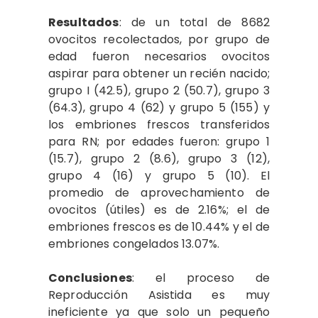
Resultados
: de un total de 8682
ovocitos recolectados, por grupo de
edad fueron necesarios ovocitos
aspirar para obtener un recién nacido;
grupo I (42.5), grupo 2 (50.7), grupo 3
(64.3), grupo 4 (62) y grupo 5 (155) y
los embriones frescos transferidos
para RN; por edades fueron: grupo 1
(15.7), grupo 2 (8.6), grupo 3 (12),
grupo 4 (16) y grupo 5 (10). El
promedio de aprovechamiento de
ovocitos (útiles) es de 2.16%; el de
embriones frescos es de 10.44% y el de
embriones congelados 13.07%.
Conclusiones
: el proceso de
Reproducción Asistida es muy
ineficiente ya que solo un pequeño