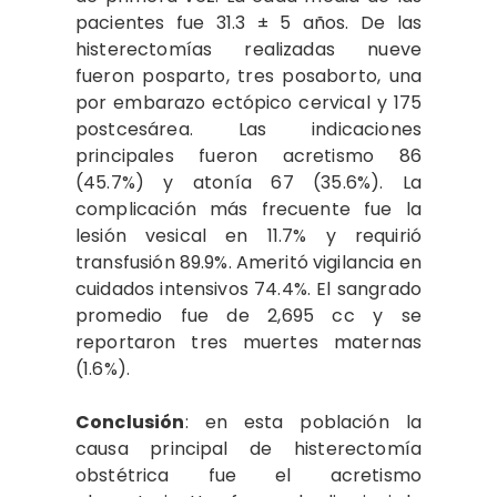
pacientes fue 31.3 ± 5 años. De las
histerectomías realizadas nueve
fueron posparto, tres posaborto, una
por embarazo ectópico cervical y 175
postcesárea. Las indicaciones
principales fueron acretismo 86
(45.7%) y atonía 67 (35.6%). La
complicación más frecuente fue la
lesión vesical en 11.7% y requirió
transfusión 89.9%. Ameritó vigilancia en
cuidados intensivos 74.4%. El sangrado
promedio fue de 2,695 cc y se
reportaron tres muertes maternas
(1.6%).
Conclusión
: en esta población la
causa principal de histerectomía
obstétrica fue el acretismo