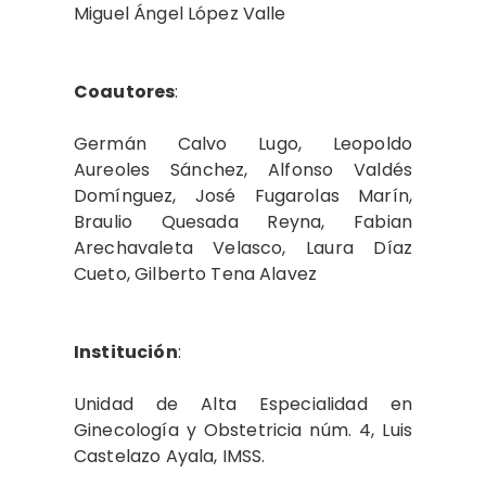
Miguel Ángel López Valle
Coautores
:
Germán Calvo Lugo, Leopoldo
Aureoles Sánchez, Alfonso Valdés
Domínguez, José Fugarolas Marín,
Braulio Quesada Reyna, Fabian
Arechavaleta Velasco, Laura Díaz
Cueto, Gilberto Tena Alavez
Institución
:
Unidad de Alta Especialidad en
Ginecología y Obstetricia núm. 4, Luis
Castelazo Ayala, IMSS.