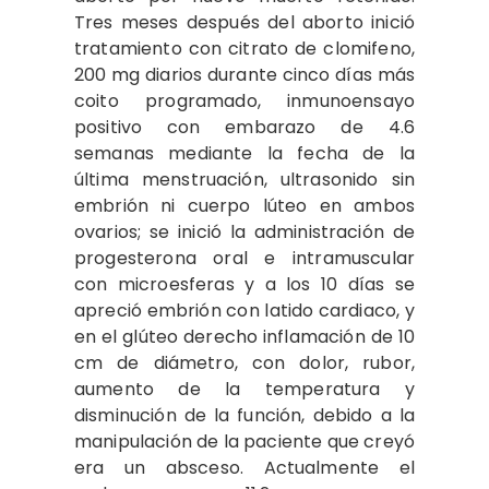
Tres meses después del aborto inició
tratamiento con citrato de clomifeno,
200 mg diarios durante cinco días más
coito programado, inmunoensayo
positivo con embarazo de 4.6
semanas mediante la fecha de la
última menstruación, ultrasonido sin
embrión ni cuerpo lúteo en ambos
ovarios; se inició la administración de
progesterona oral e intramuscular
con microesferas y a los 10 días se
apreció embrión con latido cardiaco, y
en el glúteo derecho inflamación de 10
cm de diámetro, con dolor, rubor,
aumento de la temperatura y
disminución de la función, debido a la
manipulación de la paciente que creyó
era un absceso. Actualmente el