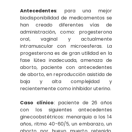
Antecedentes
: para una mejor
biodisponibilidad de medicamentos se
han creado diferentes vías de
administración, como: progesterona
oral, vaginal y actualmente
intramuscular con microesferas. La
progesterona es de gran utilidad en la
fase lútea inadecuada, amenaza de
aborto, paciente con antecedentes
de aborto, en reproducción asistida de
baja y alta complejidad y
recientemente como inhibidor uterino.
Caso clínico
: paciente de 26 años
con los siguientes antecedentes
ginecoobstétricos: menarquia a los 14
años, ritmo 40-60/5, un embarazo, un
aborto por huevo muerto retenido.