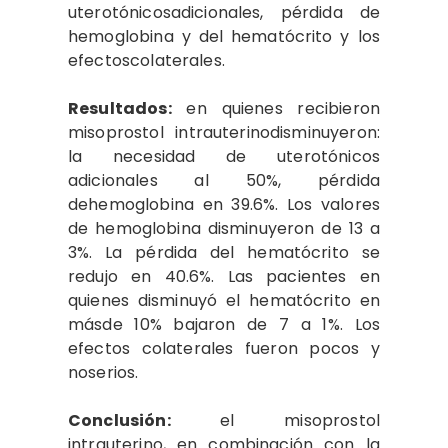
uterotónicosadicionales, pérdida de
hemoglobina y del hematócrito y los
efectoscolaterales.
Resultados:
en quienes recibieron
misoprostol intrauterinodisminuyeron:
la necesidad de uterotónicos
adicionales al 50%, pérdida
dehemoglobina en 39.6%. Los valores
de hemoglobina disminuyeron de 13 a
3%. La pérdida del hematócrito se
redujo en 40.6%. Las pacientes en
quienes disminuyó el hematócrito en
másde 10% bajaron de 7 a 1%. Los
efectos colaterales fueron pocos y
noserios.
Conclusión:
el misoprostol
intrauterino, en combinación con la