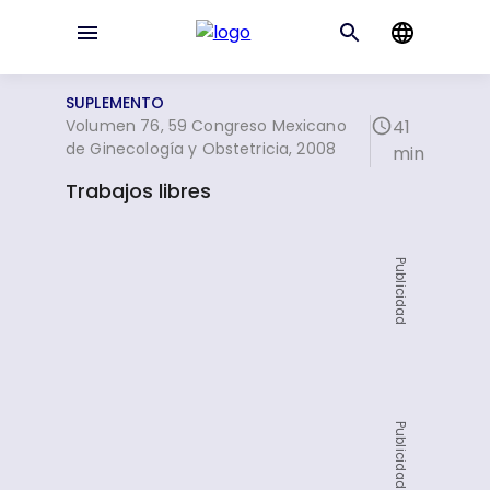
SUPLEMENTO
Volumen 76, 59 Congreso Mexicano
41
de Ginecología y Obstetricia, 2008
min
Trabajos libres
Publicidad
Publicidad