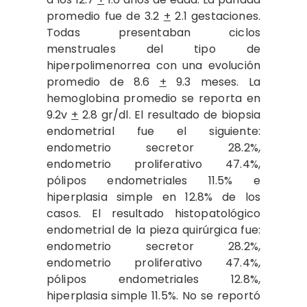
promedio fue de 3.2
+
2.1 gestaciones.
Todas presentaban ciclos
menstruales del tipo de
hiperpolimenorrea con una evolución
promedio de 8.6
+
9.3 meses. La
hemoglobina promedio se reporta en
9.2v
+
2.8 gr/dl. El resultado de biopsia
endometrial fue el siguiente:
endometrio secretor 28.2%,
endometrio proliferativo 47.4%,
pólipos endometriales 11.5% e
hiperplasia simple en 12.8% de los
casos. El resultado histopatológico
endometrial de la pieza quirúrgica fue:
endometrio secretor 28.2%,
endometrio proliferativo 47.4%,
pólipos endometriales 12.8%,
hiperplasia simple 11.5%. No se reportó