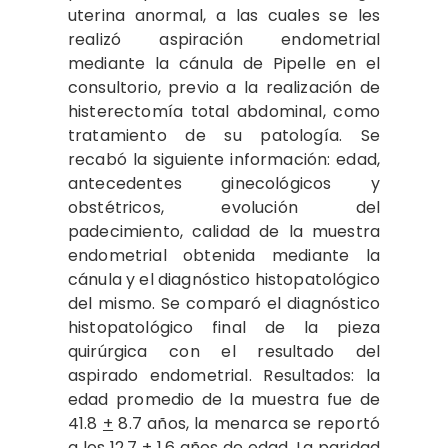
uterina anormal, a las cuales se les
realizó aspiración endometrial
mediante la cánula de Pipelle en el
consultorio, previo a la realización de
histerectomía total abdominal, como
tratamiento de su patología. Se
recabó la siguiente información: edad,
antecedentes ginecológicos y
obstétricos, evolución del
padecimiento, calidad de la muestra
endometrial obtenida mediante la
cánula y el diagnóstico histopatológico
del mismo. Se comparó el diagnóstico
histopatológico final de la pieza
quirúrgica con el resultado del
aspirado endometrial. Resultados: la
edad promedio de la muestra fue de
41.8
+
8.7 años, la menarca se reportó
a los 12.7
+
1.6 años de edad. La paridad