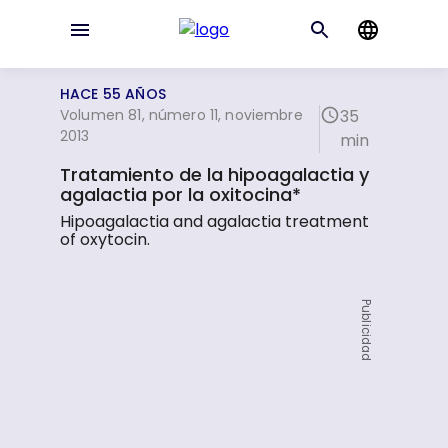
HACE 55 AÑOS
Volumen 81, número 11, noviembre
35
2013
min
Tratamiento de la hipoagalactia y
agalactia por la oxitocina*
Hipoagalactia and agalactia treatment
of oxytocin.
Publicidad