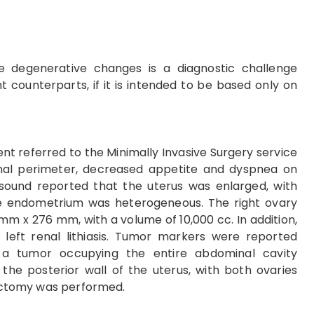
 degenerative changes is a diagnostic challenge
ant counterparts, if it is intended to be based only on
nt referred to the Minimally Invasive Surgery service
nal perimeter, decreased appetite and dyspnea on
sound reported that the uterus was enlarged, with
e endometrium was heterogeneous. The right ovary
m x 276 mm, with a volume of 10,000 cc. In addition,
 left renal lithiasis. Tumor markers were reported
 a tumor occupying the entire abdominal cavity
he posterior wall of the uterus, with both ovaries
erectomy was performed.