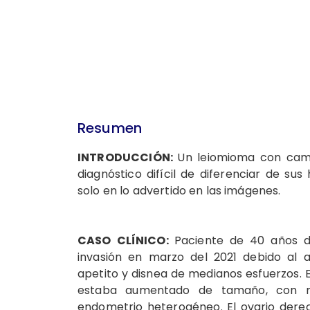
Resumen
INTRODUCCIÓN:
Un leiomioma con camb
diagnóstico difícil de diferenciar de s
solo en lo advertido en las imágenes.
CASO CLÍNICO:
Paciente de 40 años d
invasión en marzo del 2021 debido al 
apetito y disnea de medianos esfuerzos. 
estaba aumentado de tamaño, con mi
endometrio heterogéneo. El ovario dere