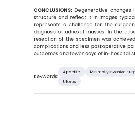
CONCLUSIONS:
Degenerative changes in
structure and reflect it in images typical
represents a challenge for the surgeon
diagnosis of adnexal masses. In the case
resection of the specimen was achieved, 
complications and less postoperative pain
outcomes and fewer days of in-hospital s
Appetite
Minimally invasive sur
Keywords:
Uterus