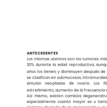
ANTECEDENTES
Los miomas uterinos son los tumores más 
30% durante la edad reproductiva, aunq
años los tienen; y disminuyen después de
se clasifican en submucosos, intramurales
simulan neoplasias de ovario. Los f
estreñimiento, aumento de la frecuencia 
Así mismo, existen cambios degenerati
especialmente cuanto mayor es u tamaño,