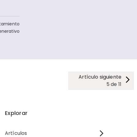
atamiento
nerativo
Artículo siguiente
5
de
11
Explorar
Artículos