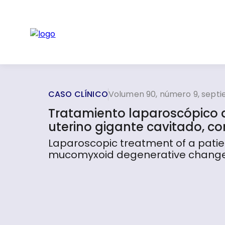
CASO CLÍNICO
Volumen 90, número 9, sept
Tratamiento laparoscópico 
uterino gigante cavitado, 
Laparoscopic treatment of a patie
mucomyxoid degenerative change