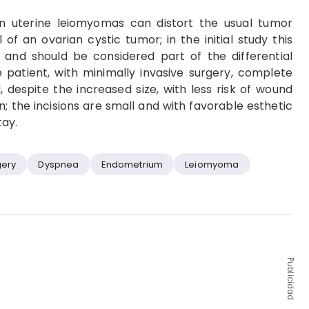
 uterine leiomyomas can distort the usual tumor
 of an ovarian cystic tumor; in the initial study this
 and should be considered part of the differential
 patient, with minimally invasive surgery, complete
despite the increased size, with less risk of wound
; the incisions are small and with favorable esthetic
tay.
gery
Dyspnea
Endometrium
Leiomyoma
Publicidad