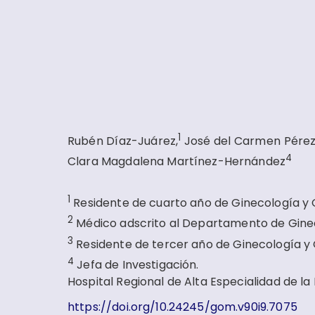
1
Rubén Díaz-Juárez,
José del Carmen Pérez
4
Clara Magdalena Martínez-Hernández
1
Residente de cuarto año de Ginecología y O
2
Médico adscrito al Departamento de Gine
3
Residente de tercer año de Ginecología y 
4
Jefa de Investigación.
Hospital Regional de Alta Especialidad de la
https://doi.org/10.24245/gom.v90i9.7075