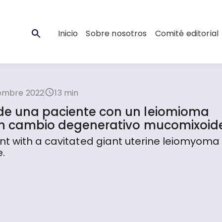
Inicio
Sobre nosotros
Comité editorial
iembre 2022
13 min
de una paciente con un leiomioma
con cambio degenerativo mucomixoid
nt with a cavitated giant uterine leiomyoma 
.