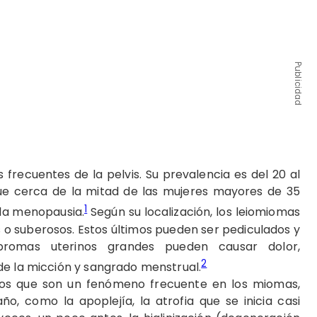
Publicidad
frecuentes de la pelvis. Su prevalencia es del 20 al
ue cerca de la mitad de las mujeres mayores de 35
1
 la menopausia.
Según su localización, los leiomiomas
 o suberosos. Estos últimos pueden ser pediculados y
ibromas uterinos grandes pueden causar dolor,
2
de la micción y sangrado menstrual.
vos que son un fenómeno frecuente en los miomas,
 como la apoplejía, la atrofia que se inicia casi