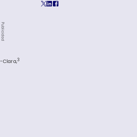
Publicidad
3
-Clara,