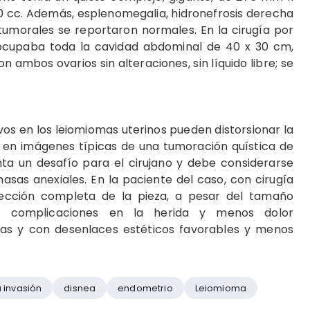
 cc. Además, esplenomegalia, hidronefrosis derecha
s tumorales se reportaron normales. En la cirugía por
ocupaba toda la cavidad abdominal de 40 x 30 cm,
n ambos ovarios sin alteraciones, sin líquido libre; se
s en los leiomiomas uterinos pueden distorsionar la
la en imágenes típicas de una tumoración quística de
enta un desafío para el cirujano y debe considerarse
masas anexiales. En la paciente del caso, con cirugía
sección completa de la pieza, a pesar del tamaño
 complicaciones en la herida y menos dolor
eñas y con desenlaces estéticos favorables y menos
 invasión
disnea
endometrio
Leiomioma