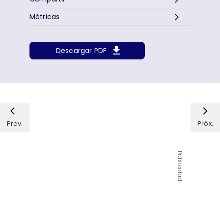
Métricas
Descargar PDF
Prev.
Próx.
Publicidad