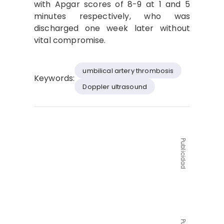
with Apgar scores of 8-9 at 1 and 5
minutes respectively, who was
discharged one week later without
vital compromise.
umbilical artery thrombosis
Keywords:
Doppler ultrasound
Publicidad