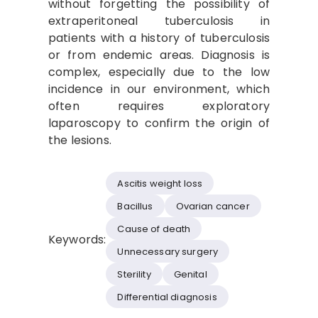
without forgetting the possibility of
extraperitoneal tuberculosis in
patients with a history of tuberculosis
or from endemic areas. Diagnosis is
complex, especially due to the low
incidence in our environment, which
often requires exploratory
laparoscopy to confirm the origin of
the lesions.
Ascitis weight loss
Bacillus
Ovarian cancer
Cause of death
Keywords:
Unnecessary surgery
Sterility
Genital
Differential diagnosis