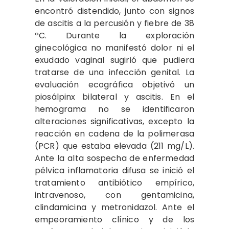
encontró distendido, junto con signos
de ascitis a la percusión y fiebre de 38
ºC. Durante la exploración
ginecológica no manifestó dolor ni el
exudado vaginal sugirió que pudiera
tratarse de una infección genital. La
evaluación ecográfica objetivó un
piosálpinx bilateral y ascitis. En el
hemograma no se identificaron
alteraciones significativas, excepto la
reacción en cadena de la polimerasa
(PCR) que estaba elevada (211 mg/L).
Ante la alta sospecha de enfermedad
pélvica inflamatoria difusa se inició el
tratamiento antibiótico empírico,
intravenoso, con gentamicina,
clindamicina y metronidazol. Ante el
empeoramiento clínico y de los