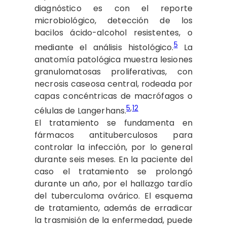
diagnóstico es con el reporte
microbiológico, detección de los
bacilos ácido-alcohol resistentes, o
5
mediante el análisis histológico.
La
anatomía patológica muestra lesiones
granulomatosas proliferativas, con
necrosis caseosa central, rodeada por
capas concéntricas de macrófagos o
5
,
12
células de Langerhans.
El tratamiento se fundamenta en
fármacos antituberculosos para
controlar la infección, por lo general
durante seis meses. En la paciente del
caso el tratamiento se prolongó
durante un año, por el hallazgo tardío
del tuberculoma ovárico. El esquema
de tratamiento, además de erradicar
la trasmisión de la enfermedad, puede