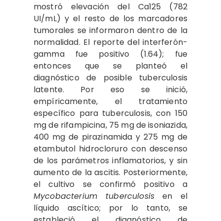
mostró elevación del Ca125 (782
UI/mL) y el resto de los marcadores
tumorales se informaron dentro de la
normalidad. El reporte del interferón-
gamma fue positivo (1.64); fue
entonces que se planteó el
diagnóstico de posible tuberculosis
latente. Por eso se inició,
empíricamente, el tratamiento
específico para tuberculosis, con 150
mg de rifampicina, 75 mg de isoniazida,
400 mg de pirazinamida y 275 mg de
etambutol hidrocloruro con descenso
de los parámetros inflamatorios, y sin
aumento de la ascitis. Posteriormente,
el cultivo se confirmó positivo a
Mycobacterium tuberculosis
en el
líquido ascítico; por lo tanto, se
estableció el diagnóstico de