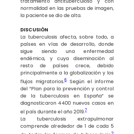
tratamiento antituberculoso y con
normalidad en las pruebas de imagen,
la paciente se dio de alta.
DISCUSIÓN
La tuberculosis afecta, sobre todo, a
países en vías de desarrollo, donde
sigue siendo una enfermedad
endémica, y cuya diseminación al
resto de países crece, debido
principalmente a la globalización y los
6
flujos migratorios.
Según el informe
del “Plan para la prevención y control
de la tuberculosis en España” se
diagnosticaron 4400 nuevos casos en
7
el país durante el año 2019.
La tuberculosis extrapulmonar
comprende alrededor de 1 de cada 5
2