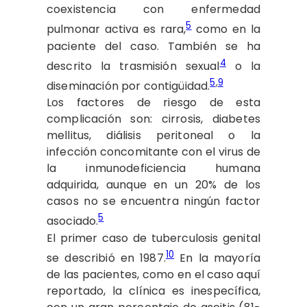
coexistencia con enfermedad
5
pulmonar activa es rara,
como en la
paciente del caso. También se ha
4
descrito la trasmisión sexual
o la
5
,
9
diseminación por contigüidad.
Los factores de riesgo de esta
complicación son: cirrosis, diabetes
mellitus, diálisis peritoneal o la
infección concomitante con el virus de
la inmunodeficiencia humana
adquirida, aunque en un 20% de los
casos no se encuentra ningún factor
5
asociado.
El primer caso de tuberculosis genital
10
se describió en 1987.
En la mayoría
de las pacientes, como en el caso aquí
reportado, la clínica es inespecífica,