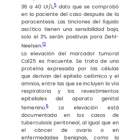
5
36 a 40 UI/L,
dato que se comprobó
en la paciente del caso después de la
paracentesis. Las tinciones del líquido
ascítico tienen una sensibilidad baja,
solo el 3% serán positivas para Ziehl-
12
Neelsen.
La elevación del marcador tumoral
Ca125 es frecuente. Se trata de una
proteína expresada por las células
que derivan del epitelio celómico y el
amnios, entre las que se incluyen la vía
respiratoria y los revestimientos
epiteliales del aparato genital
6
femenino.
La elevación está
documentada en los casos de
tuberculosis peritoneal, al igual que en
el cáncer de ovario o en
enfermedades benignas, como la