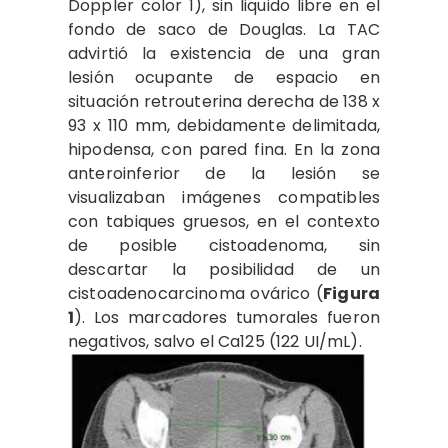
Doppler color 1), sin liquido libre en el
fondo de saco de Douglas. La TAC
advirtió la existencia de una gran
lesión ocupante de espacio en
situación retrouterina derecha de 138 x
93 x 110 mm, debidamente delimitada,
hipodensa, con pared fina. En la zona
anteroinferior de la lesión se
visualizaban imágenes compatibles
con tabiques gruesos, en el contexto
de posible cistoadenoma, sin
descartar la posibilidad de un
cistoadenocarcinoma ovárico (
Figura
1
). Los marcadores tumorales fueron
negativos, salvo el Ca125 (122 UI/mL).