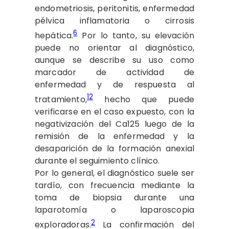
endometriosis, peritonitis, enfermedad
pélvica inflamatoria o cirrosis
6
hepática.
Por lo tanto, su elevación
puede no orientar al diagnóstico,
aunque se describe su uso como
marcador de actividad de
enfermedad y de respuesta al
12
tratamiento,
hecho que puede
verificarse en el caso expuesto, con la
negativización del Ca125 luego de la
remisión de la enfermedad y la
desaparición de la formación anexial
durante el seguimiento clínico.
Por lo general, el diagnóstico suele ser
tardío, con frecuencia mediante la
toma de biopsia durante una
laparotomía o laparoscopia
2
exploradoras.
La confirmación del