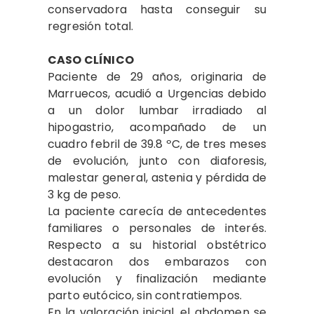
conservadora hasta conseguir su
regresión total.
CASO CLÍNICO
Paciente de 29 años, originaria de
Marruecos, acudió a Urgencias debido
a un dolor lumbar irradiado al
hipogastrio, acompañado de un
cuadro febril de 39.8 ºC, de tres meses
de evolución, junto con diaforesis,
malestar general, astenia y pérdida de
3 kg de peso.
La paciente carecía de antecedentes
familiares o personales de interés.
Respecto a su historial obstétrico
destacaron dos embarazos con
evolución y finalización mediante
parto eutócico, sin contratiempos.
En la valoración inicial, el abdomen se