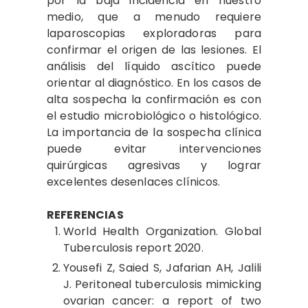
por la baja incidencia en nuestro
medio, que a menudo requiere
laparoscopias exploradoras para
confirmar el origen de las lesiones. El
análisis del líquido ascítico puede
orientar al diagnóstico. En los casos de
alta sospecha la confirmación es con
el estudio microbiológico o histológico.
La importancia de la sospecha clínica
puede evitar intervenciones
quirúrgicas agresivas y lograr
excelentes desenlaces clínicos.
REFERENCIAS
World
Health Organization. Global
Tuberculosis report 2020.
Yousefi
Z, Saied S, Jafarian AH, Jalili
J. Peritoneal tuberculosis mimicking
ovarian cancer: a report of two