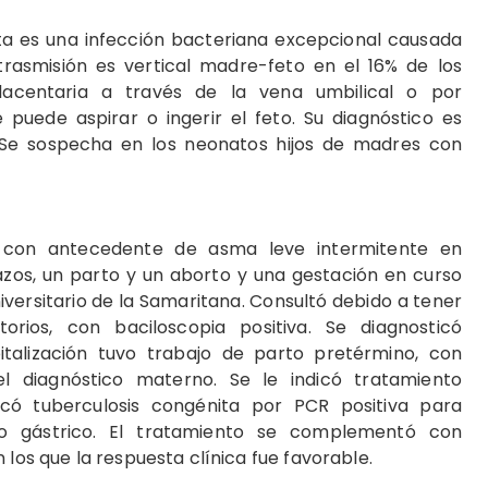
ta es una infección bacteriana excepcional causada
 trasmisión es vertical madre-feto en el 16% de los
lacentaria a través de la vena umbilical o por
 puede aspirar o ingerir el feto. Su diagnóstico es
. Se sospecha en los neonatos hijos de madres con
 con antecedente de asma leve intermitente en
zos, un parto y un aborto y una gestación en curso
versitario de la Samaritana. Consultó debido a tener
orios, con baciloscopia positiva. Se diagnosticó
italización tuvo trabajo de parto pretérmino, con
el diagnóstico materno. Se le indicó tratamiento
sticó tuberculosis congénita por PCR positiva para
o gástrico. El tratamiento se complementó con
 los que la respuesta clínica fue favorable.