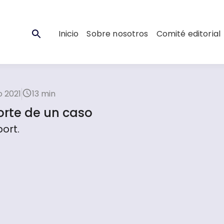
Inicio
Sobre nosotros
Comité editorial
 2021
13 min
orte de un caso
ort.