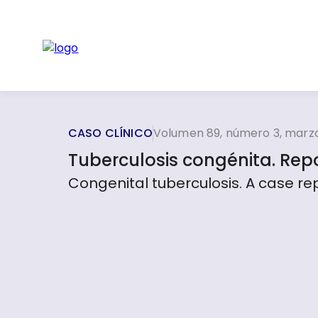
CASO CLÍNICO
Volumen 89, número 3, marzo
Tuberculosis congénita. Rep
Congenital tuberculosis. A case rep