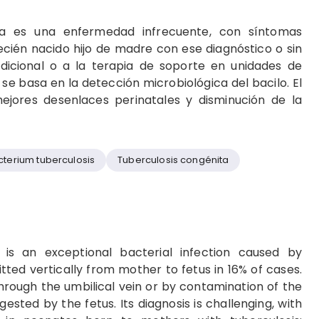
ita es una enfermedad infrecuente, con síntomas
ecién nacido hijo de madre con ese diagnóstico o sin
adicional o a la terapia de soporte en unidades de
 se basa en la detección microbiológica del bacilo. El
jores desenlaces perinatales y disminución de la
terium tuberculosis
Tuberculosis congénita
 is an exceptional bacterial infection caused by
itted vertically from mother to fetus in 16% of cases.
hrough the umbilical vein or by contamination of the
gested by the fetus. Its diagnosis is challenging, with