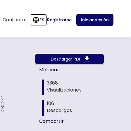
Contacto
ES
Registrarse
Iniciar sesión
Descargar PDF
Métricas
3368
Visualizaciones
Publicidad
106
Descargas
Compartir